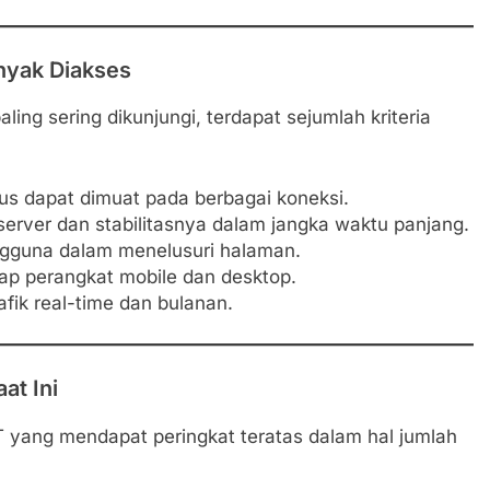
anyak Diakses
g sering dikunjungi, terdapat sejumlah kriteria
us dapat dimuat pada berbagai koneksi.
server dan stabilitasnya dalam jangka waktu panjang.
guna dalam menelusuri halaman.
ap perangkat mobile dan desktop.
rafik real-time dan bulanan.
at Ini
T yang mendapat peringkat teratas dalam hal jumlah