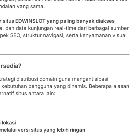
eandalan yang sama.
r situs EDWINSLOT yang paling banyak diakses
 dan data kunjungan real-time dari berbagai sumber
pek SEO, struktur navigasi, serta kenyamanan visual
rsedia?
tegi distribusi domain guna mengantisipasi
rta kebutuhan pengguna yang dinamis. Beberapa alasan
tif situs antara lain:
 lokasi
alui versi situs yang lebih ringan