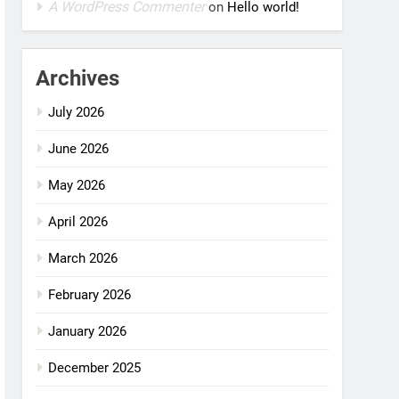
A WordPress Commenter
on
Hello world!
Archives
July 2026
June 2026
May 2026
April 2026
March 2026
February 2026
January 2026
December 2025