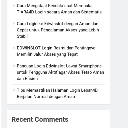
Cara Mengatasi Kendala saat Membuka
TIARA4D Login secara Aman dan Sistematis
Cara Login ke Edwinslot dengan Aman dan
Cepat untuk Pengalaman Akses yang Lebih
Stabil
EDWINSLOT Login Resmi dan Pentingnya
Memilih Jalur Akses yang Tepat
Panduan Login Edwinslot Lewat Smartphone
untuk Pengguna Aktif agar Akses Tetap Aman
dan Efisien
Tips Memastikan Halaman Login Lebah4D
Berjalan Normal dengan Aman
Recent Comments