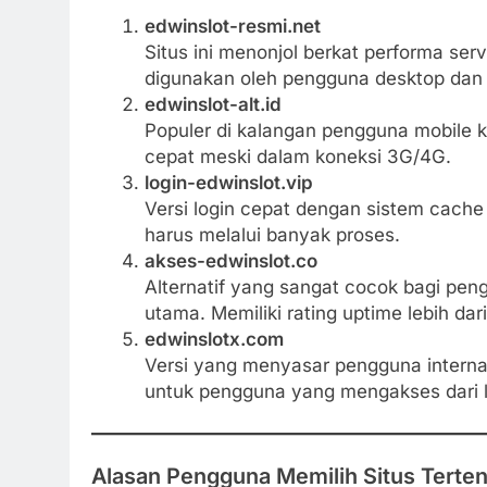
edwinslot-resmi.net
Situs ini menonjol berkat performa se
digunakan oleh pengguna desktop dan ja
edwinslot-alt.id
Populer di kalangan pengguna mobile k
cepat meski dalam koneksi 3G/4G.
login-edwinslot.vip
Versi login cepat dengan sistem cac
harus melalui banyak proses.
akses-edwinslot.co
Alternatif yang sangat cocok bagi pe
utama. Memiliki rating uptime lebih dar
edwinslotx.com
Versi yang menyasar pengguna internas
untuk pengguna yang mengakses dari l
Alasan Pengguna Memilih Situs Terten