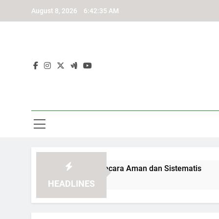
Skip
August 8, 2026
6:42:36 AM
to
content
Mak
Temukan T
TIARA4D Login secara Aman dan Sistematis
Cara Login
1 Month Ago
HEADLINES