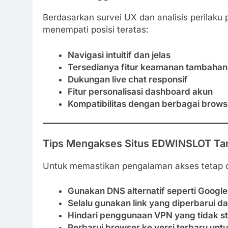
Berdasarkan survei UX dan analisis perilaku 
menempati posisi teratas:
Navigasi intuitif dan jelas
Tersedianya fitur keamanan tambahan s
Dukungan live chat responsif
Fitur personalisasi dashboard akun
Kompatibilitas dengan berbagai browse
Tips Mengakses Situs EDWINSLOT Ta
Untuk memastikan pengalaman akses tetap op
Gunakan DNS alternatif seperti Google D
Selalu gunakan link yang diperbarui d
Hindari penggunaan VPN yang tidak st
Perbarui browser ke versi terbaru unt