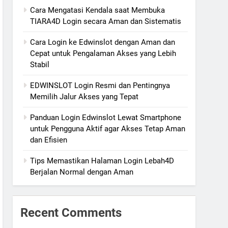
Cara Mengatasi Kendala saat Membuka
TIARA4D Login secara Aman dan Sistematis
Cara Login ke Edwinslot dengan Aman dan
Cepat untuk Pengalaman Akses yang Lebih
Stabil
EDWINSLOT Login Resmi dan Pentingnya
Memilih Jalur Akses yang Tepat
Panduan Login Edwinslot Lewat Smartphone
untuk Pengguna Aktif agar Akses Tetap Aman
dan Efisien
Tips Memastikan Halaman Login Lebah4D
Berjalan Normal dengan Aman
Recent Comments