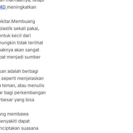
N4D
meningkatkan
sekitar.Membuang
stik sekali pakai,
tuk kecil dari
ngkin tidak terlihat
mpaknya akan sangat
dapat menjadi sumber
ukan adalah berbagi
 seperti menjelaskan
a teman, atau menulis
sar bagi perkembangan
rbesar yang bisa
 yang membawa
enyakiti dapat
nciptakan suasana