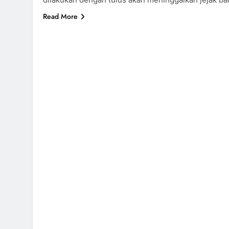
Read More