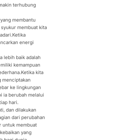
emakin terhubung
il yang membantu
 syukur membuat kita
adari.Ketika
ancarkan energi
a lebih baik adalah
memiliki kemampuan
derhana.Ketika kita
ng menciptakan
ebar ke lingkungan
i ia berubah melalui
iap hari.
ti, dan dilakukan
agian dari perubahan
ar untuk membuat
p kebaikan yang
k bagi dunia.