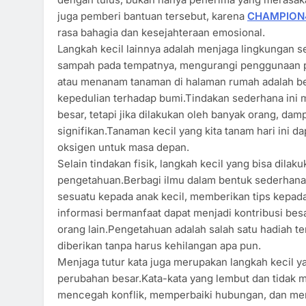
juga pemberi bantuan tersebut, karena
CHAMPIO
rasa bahagia dan kesejahteraan emosional.
Langkah kecil lainnya adalah menjaga lingkungan 
sampah pada tempatnya, mengurangi penggunaan pla
atau menanam tanaman di halaman rumah adalah ben
kepedulian terhadap bumi.Tindakan sederhana ini mu
besar, tetapi jika dilakukan oleh banyak orang, da
signifikan.Tanaman kecil yang kita tanam hari ini 
oksigen untuk masa depan.
Selain tindakan fisik, langkah kecil yang bisa dilak
pengetahuan.Berbagi ilmu dalam bentuk sederhana
sesuatu kepada anak kecil, memberikan tips kepad
informasi bermanfaat dapat menjadi kontribusi be
orang lain.Pengetahuan adalah salah satu hadiah te
diberikan tanpa harus kehilangan apa pun.
Menjaga tutur kata juga merupakan langkah kecil
perubahan besar.Kata-kata yang lembut dan tidak m
mencegah konflik, memperbaiki hubungan, dan me