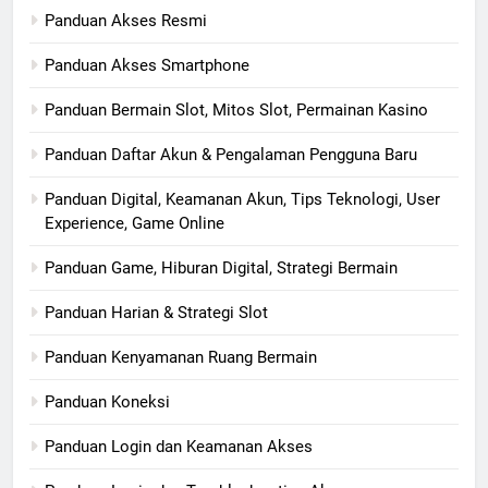
Panduan Akses Resmi
Panduan Akses Smartphone
Panduan Bermain Slot, Mitos Slot, Permainan Kasino
Panduan Daftar Akun & Pengalaman Pengguna Baru
Panduan Digital, Keamanan Akun, Tips Teknologi, User
Experience, Game Online
Panduan Game, Hiburan Digital, Strategi Bermain
Panduan Harian & Strategi Slot
Panduan Kenyamanan Ruang Bermain
Panduan Koneksi
Panduan Login dan Keamanan Akses