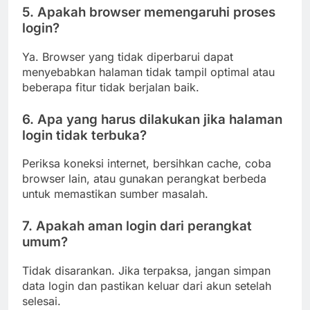
5. Apakah browser memengaruhi proses
login?
Ya. Browser yang tidak diperbarui dapat
menyebabkan halaman tidak tampil optimal atau
beberapa fitur tidak berjalan baik.
6. Apa yang harus dilakukan jika halaman
login tidak terbuka?
Periksa koneksi internet, bersihkan cache, coba
browser lain, atau gunakan perangkat berbeda
untuk memastikan sumber masalah.
7. Apakah aman login dari perangkat
umum?
Tidak disarankan. Jika terpaksa, jangan simpan
data login dan pastikan keluar dari akun setelah
selesai.