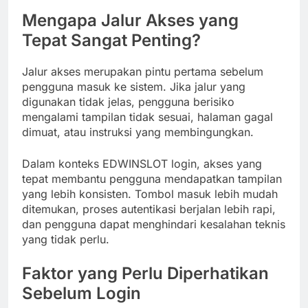
Mengapa Jalur Akses yang
Tepat Sangat Penting?
Jalur akses merupakan pintu pertama sebelum
pengguna masuk ke sistem. Jika jalur yang
digunakan tidak jelas, pengguna berisiko
mengalami tampilan tidak sesuai, halaman gagal
dimuat, atau instruksi yang membingungkan.
Dalam konteks EDWINSLOT login, akses yang
tepat membantu pengguna mendapatkan tampilan
yang lebih konsisten. Tombol masuk lebih mudah
ditemukan, proses autentikasi berjalan lebih rapi,
dan pengguna dapat menghindari kesalahan teknis
yang tidak perlu.
Faktor yang Perlu Diperhatikan
Sebelum Login