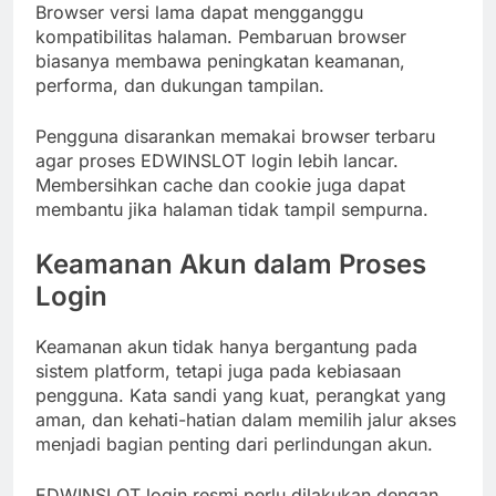
Browser versi lama dapat mengganggu
kompatibilitas halaman. Pembaruan browser
biasanya membawa peningkatan keamanan,
performa, dan dukungan tampilan.
Pengguna disarankan memakai browser terbaru
agar proses EDWINSLOT login lebih lancar.
Membersihkan cache dan cookie juga dapat
membantu jika halaman tidak tampil sempurna.
Keamanan Akun dalam Proses
Login
Keamanan akun tidak hanya bergantung pada
sistem platform, tetapi juga pada kebiasaan
pengguna. Kata sandi yang kuat, perangkat yang
aman, dan kehati-hatian dalam memilih jalur akses
menjadi bagian penting dari perlindungan akun.
EDWINSLOT login resmi perlu dilakukan dengan