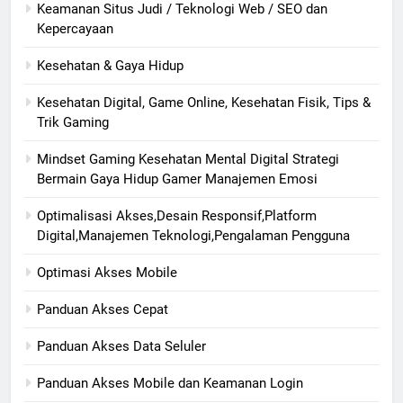
Keamanan Situs Judi / Teknologi Web / SEO dan
Kepercayaan
Kesehatan & Gaya Hidup
Kesehatan Digital, Game Online, Kesehatan Fisik, Tips &
Trik Gaming
Mindset Gaming Kesehatan Mental Digital Strategi
Bermain Gaya Hidup Gamer Manajemen Emosi
Optimalisasi Akses,Desain Responsif,Platform
Digital,Manajemen Teknologi,Pengalaman Pengguna
Optimasi Akses Mobile
Panduan Akses Cepat
Panduan Akses Data Seluler
Panduan Akses Mobile dan Keamanan Login