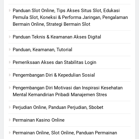
Panduan Slot Online, Tips Akses Situs Slot, Edukasi
Pemula Slot, Koneksi & Performa Jaringan, Pengalaman
Bermain Online, Strategi Bermain Slot
Panduan Teknis & Keamanan Akses Digital
Panduan, Keamanan, Tutorial
Pemeriksaan Akses dan Stabilitas Login
Pengembangan Diri & Kepedulian Sosial
Pengembangan Diri Motivasi dan Inspirasi Kesehatan
Mental Kemandirian Pribadi Manajemen Stres
Perjudian Online, Panduan Perjudian, Sbobet
Permainan Kasino Online
Permainan Online, Slot Online, Panduan Permainan