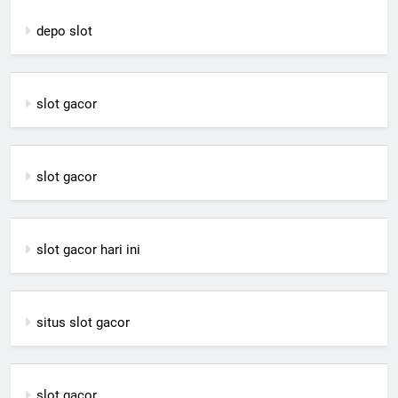
depo slot
slot gacor
slot gacor
slot gacor hari ini
situs slot gacor
slot gacor