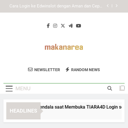
Skip
EDWINSLOT Login Resmi dan Pentingnya Memilih
to
Jalur Akses yang Tepat
content
Panduan Login Edwinslot Lewat Smartphone
untuk Pengguna Aktif agar Akses Tetap Aman dan
Efisien
Cara Mengatasi Kendala saat Membuka TIARA4D
Login secara Aman dan Sistematis
Cara Login ke Edwinslot dengan Aman dan Cepat
untuk Pengalaman Akses yang Lebih Stabil
EDWINSLOT Login Resmi dan Pentingnya Memilih
Jalur Akses yang Tepat
Makan Area
Temukan Tempat Makan Terbaik Dan
Panduan Login Edwinslot Lewat Smartphone
NEWSLETTER
RANDOM NEWS
untuk Pengguna Aktif agar Akses Tetap Aman dan
Review Kuliner Dari Makan Area.
Efisien
MENU
ra Mengatasi Kendala saat Membuka TIARA4D Login secara A
HEADLINES
eeks Ago