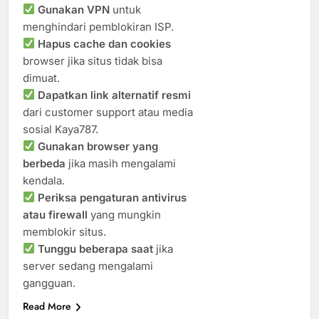
Gunakan VPN
untuk
menghindari pemblokiran ISP.
Hapus cache dan cookies
browser jika situs tidak bisa
dimuat.
Dapatkan link alternatif resmi
dari customer support atau media
sosial Kaya787.
Gunakan browser yang
berbeda
jika masih mengalami
kendala.
Periksa pengaturan antivirus
atau firewall
yang mungkin
memblokir situs.
Tunggu beberapa saat
jika
server sedang mengalami
gangguan.
Read More