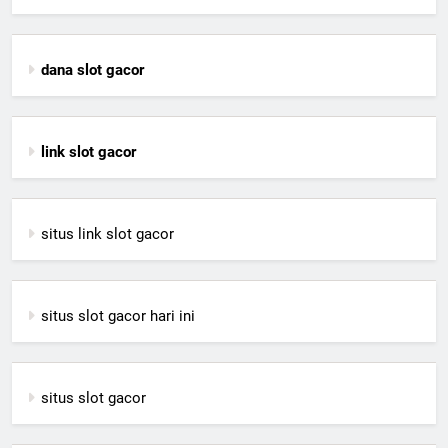
dana slot gacor
link slot gacor
situs link slot gacor
situs slot gacor hari ini
situs slot gacor