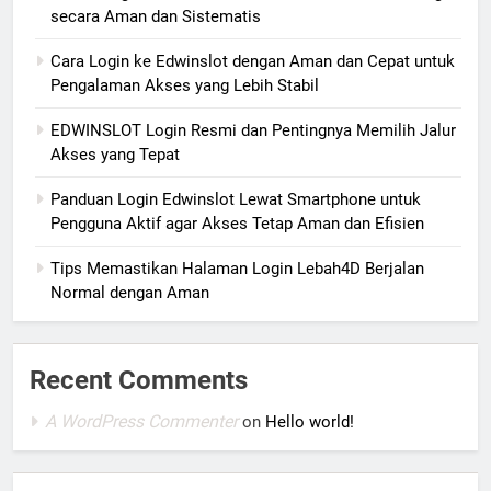
secara Aman dan Sistematis
Cara Login ke Edwinslot dengan Aman dan Cepat untuk
Pengalaman Akses yang Lebih Stabil
EDWINSLOT Login Resmi dan Pentingnya Memilih Jalur
Akses yang Tepat
Panduan Login Edwinslot Lewat Smartphone untuk
Pengguna Aktif agar Akses Tetap Aman dan Efisien
Tips Memastikan Halaman Login Lebah4D Berjalan
Normal dengan Aman
Recent Comments
A WordPress Commenter
on
Hello world!