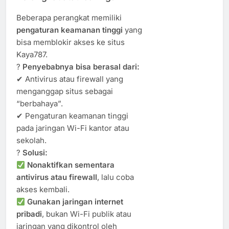
Beberapa perangkat memiliki
pengaturan keamanan tinggi
yang
bisa memblokir akses ke situs
Kaya787.
?
Penyebabnya bisa berasal dari:
✔ Antivirus atau firewall yang
menganggap situs sebagai
“berbahaya”.
✔ Pengaturan keamanan tinggi
pada jaringan Wi-Fi kantor atau
sekolah.
?
Solusi:
Nonaktifkan sementara
antivirus atau firewall
, lalu coba
akses kembali.
Gunakan jaringan internet
pribadi
, bukan Wi-Fi publik atau
jaringan yang dikontrol oleh