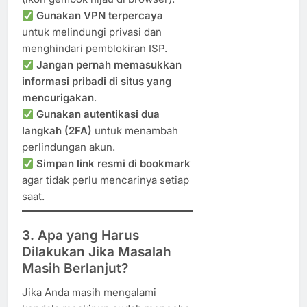
Gunakan VPN terpercaya
untuk melindungi privasi dan
menghindari pemblokiran ISP.
Jangan pernah memasukkan
informasi pribadi di situs yang
mencurigakan
.
Gunakan autentikasi dua
langkah (2FA)
untuk menambah
perlindungan akun.
Simpan link resmi di bookmark
agar tidak perlu mencarinya setiap
saat.
3. Apa yang Harus
Dilakukan Jika Masalah
Masih Berlanjut?
Jika Anda masih mengalami