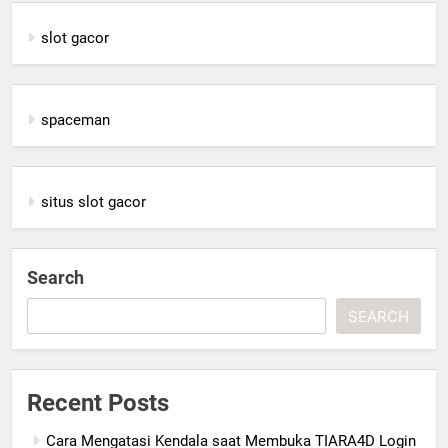
slot gacor
spaceman
situs slot gacor
Search
SEARCH
Recent Posts
Cara Mengatasi Kendala saat Membuka TIARA4D Login