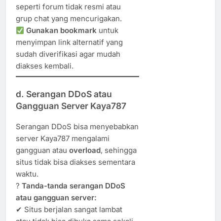
seperti forum tidak resmi atau
grup chat yang mencurigakan.
Gunakan bookmark
untuk
menyimpan link alternatif yang
sudah diverifikasi agar mudah
diakses kembali.
d. Serangan DDoS atau
Gangguan Server Kaya787
Serangan DDoS bisa menyebabkan
server Kaya787 mengalami
gangguan atau
overload
, sehingga
situs tidak bisa diakses sementara
waktu.
?
Tanda-tanda serangan DDoS
atau gangguan server:
✔ Situs berjalan sangat lambat