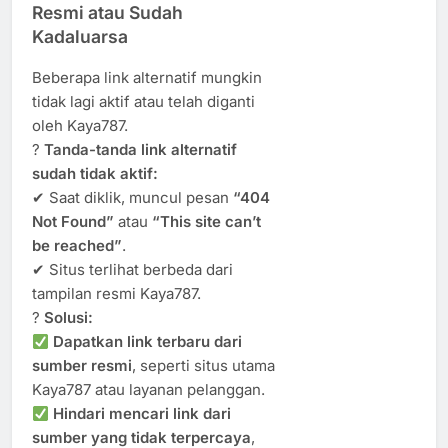
Resmi atau Sudah
Kadaluarsa
Beberapa link alternatif mungkin
tidak lagi aktif atau telah diganti
oleh Kaya787.
?
Tanda-tanda link alternatif
sudah tidak aktif:
✔ Saat diklik, muncul pesan
“404
Not Found”
atau
“This site can’t
be reached”
.
✔ Situs terlihat berbeda dari
tampilan resmi Kaya787.
?
Solusi:
Dapatkan link terbaru dari
sumber resmi
, seperti situs utama
Kaya787 atau layanan pelanggan.
Hindari mencari link dari
sumber yang tidak terpercaya
,