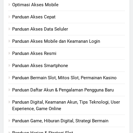
Optimasi Akses Mobile
Panduan Akses Cepat
Panduan Akses Data Seluler
Panduan Akses Mobile dan Keamanan Login
Panduan Akses Resmi
Panduan Akses Smartphone
Panduan Bermain Slot, Mitos Slot, Permainan Kasino
Panduan Daftar Akun & Pengalaman Pengguna Baru
Panduan Digital, Keamanan Akun, Tips Teknologi, User
Experience, Game Online
Panduan Game, Hiburan Digital, Strategi Bermain
Panduan Harian & Strategi Slot