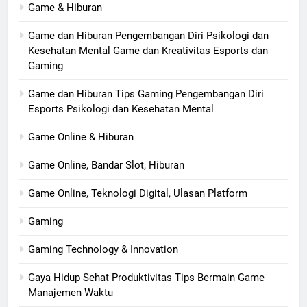
Game & Hiburan
Game dan Hiburan Pengembangan Diri Psikologi dan
Kesehatan Mental Game dan Kreativitas Esports dan
Gaming
Game dan Hiburan Tips Gaming Pengembangan Diri
Esports Psikologi dan Kesehatan Mental
Game Online & Hiburan
Game Online, Bandar Slot, Hiburan
Game Online, Teknologi Digital, Ulasan Platform
Gaming
Gaming Technology & Innovation
Gaya Hidup Sehat Produktivitas Tips Bermain Game
Manajemen Waktu