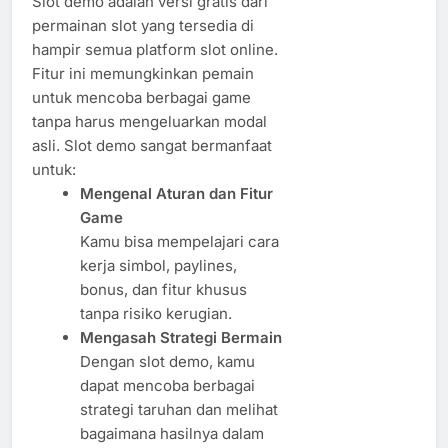
Slot demo adalah versi gratis dari
permainan slot yang tersedia di
hampir semua platform slot online.
Fitur ini memungkinkan pemain
untuk mencoba berbagai game
tanpa harus mengeluarkan modal
asli. Slot demo sangat bermanfaat
untuk:
Mengenal Aturan dan Fitur
Game
Kamu bisa mempelajari cara
kerja simbol, paylines,
bonus, dan fitur khusus
tanpa risiko kerugian.
Mengasah Strategi Bermain
Dengan slot demo, kamu
dapat mencoba berbagai
strategi taruhan dan melihat
bagaimana hasilnya dalam