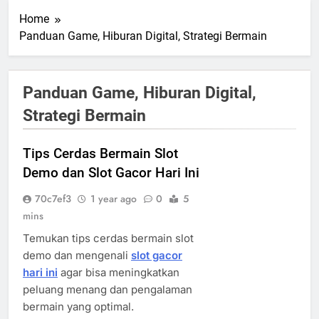
Home
Panduan Game, Hiburan Digital, Strategi Bermain
Panduan Game, Hiburan Digital,
Strategi Bermain
Tips Cerdas Bermain Slot
Demo dan Slot Gacor Hari Ini
70c7ef3
1 year ago
0
5
mins
Temukan tips cerdas bermain slot
demo dan mengenali
slot gacor
hari ini
agar bisa meningkatkan
peluang menang dan pengalaman
bermain yang optimal.