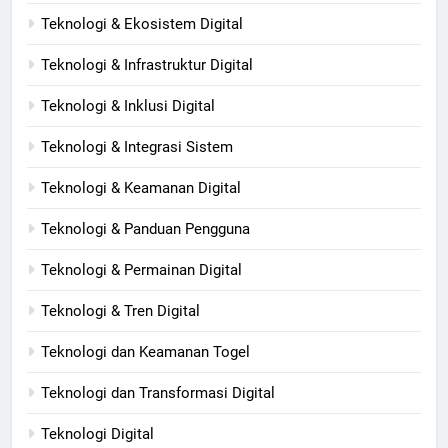
Teknologi & Ekosistem Digital
Teknologi & Infrastruktur Digital
Teknologi & Inklusi Digital
Teknologi & Integrasi Sistem
Teknologi & Keamanan Digital
Teknologi & Panduan Pengguna
Teknologi & Permainan Digital
Teknologi & Tren Digital
Teknologi dan Keamanan Togel
Teknologi dan Transformasi Digital
Teknologi Digital