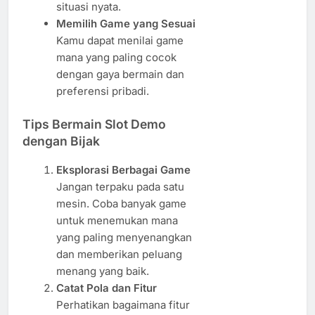
situasi nyata.
Memilih Game yang Sesuai
Kamu dapat menilai game
mana yang paling cocok
dengan gaya bermain dan
preferensi pribadi.
Tips Bermain Slot Demo
dengan Bijak
Eksplorasi Berbagai Game
Jangan terpaku pada satu
mesin. Coba banyak game
untuk menemukan mana
yang paling menyenangkan
dan memberikan peluang
menang yang baik.
Catat Pola dan Fitur
Perhatikan bagaimana fitur