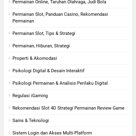
Permainan Online, Taruhan Olahraga, Judi Bola
Permainan Slot, Panduan Casino, Rekomendasi
Permainan
Permainan Slot, Tips & Strategi
Permainan, Hiburan, Strategi
Properti & Akomodasi
Psikologi Digital & Desain Interaktif
Psikologi Permainan & Analisis Perilaku Digital
Regulasi iGaming
Rekomendasi Slot 4D Strategi Permainan Review Game
Sains & Teknologi
Sistem Login dan Akses Multi-Platform