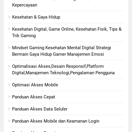
Kepercayaan
Kesehatan & Gaya Hidup
Kesehatan Digital, Game Online, Kesehatan Fisik, Tips &
Trik Gaming
Mindset Gaming Kesehatan Mental Digital Strategi
Bermain Gaya Hidup Gamer Manajemen Emosi
Optimalisasi Akses,Desain Responsif,Platform
Digital,Manajemen Teknologi,Pengalaman Pengguna
Optimasi Akses Mobile
Panduan Akses Cepat
Panduan Akses Data Seluler
Panduan Akses Mobile dan Keamanan Login