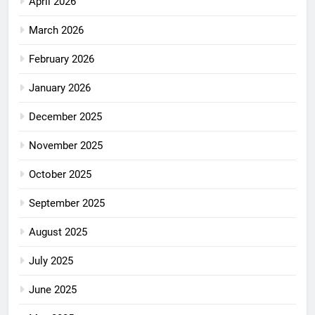
April 2026
March 2026
February 2026
January 2026
December 2025
November 2025
October 2025
September 2025
August 2025
July 2025
June 2025