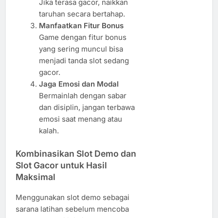
Jika terasa gacor, naikkan
taruhan secara bertahap.
Manfaatkan Fitur Bonus
Game dengan fitur bonus
yang sering muncul bisa
menjadi tanda slot sedang
gacor.
Jaga Emosi dan Modal
Bermainlah dengan sabar
dan disiplin, jangan terbawa
emosi saat menang atau
kalah.
Kombinasikan Slot Demo dan
Slot Gacor untuk Hasil
Maksimal
Menggunakan slot demo sebagai
sarana latihan sebelum mencoba