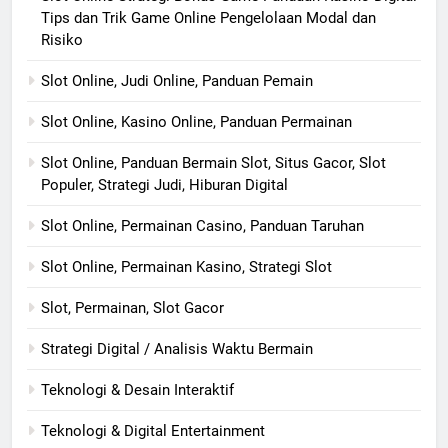
Tips dan Trik Game Online Pengelolaan Modal dan
Risiko
Slot Online, Judi Online, Panduan Pemain
Slot Online, Kasino Online, Panduan Permainan
Slot Online, Panduan Bermain Slot, Situs Gacor, Slot
Populer, Strategi Judi, Hiburan Digital
Slot Online, Permainan Casino, Panduan Taruhan
Slot Online, Permainan Kasino, Strategi Slot
Slot, Permainan, Slot Gacor
Strategi Digital / Analisis Waktu Bermain
Teknologi & Desain Interaktif
Teknologi & Digital Entertainment