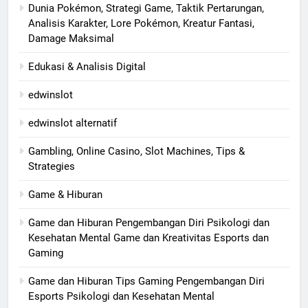
Dunia Pokémon, Strategi Game, Taktik Pertarungan,
Analisis Karakter, Lore Pokémon, Kreatur Fantasi,
Damage Maksimal
Edukasi & Analisis Digital
edwinslot
edwinslot alternatif
Gambling, Online Casino, Slot Machines, Tips &
Strategies
Game & Hiburan
Game dan Hiburan Pengembangan Diri Psikologi dan
Kesehatan Mental Game dan Kreativitas Esports dan
Gaming
Game dan Hiburan Tips Gaming Pengembangan Diri
Esports Psikologi dan Kesehatan Mental