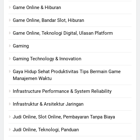
Game Online & Hiburan
Game Online, Bandar Slot, Hiburan
Game Online, Teknologi Digital, Ulasan Platform
Gaming
Gaming Technology & Innovation
Gaya Hidup Sehat Produktivitas Tips Bermain Game
Manajemen Waktu
Infrastructure Performance & System Reliability
Infrastruktur & Arsitektur Jaringan
Judi Online, Slot Online, Pembayaran Tanpa Biaya
Judi Online, Teknologi, Panduan