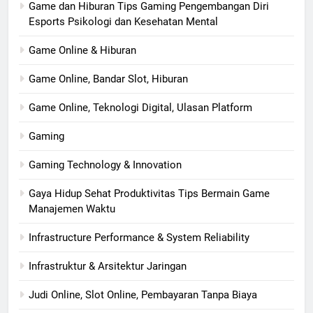
Game dan Hiburan Tips Gaming Pengembangan Diri
Esports Psikologi dan Kesehatan Mental
Game Online & Hiburan
Game Online, Bandar Slot, Hiburan
Game Online, Teknologi Digital, Ulasan Platform
Gaming
Gaming Technology & Innovation
Gaya Hidup Sehat Produktivitas Tips Bermain Game
Manajemen Waktu
Infrastructure Performance & System Reliability
Infrastruktur & Arsitektur Jaringan
Judi Online, Slot Online, Pembayaran Tanpa Biaya