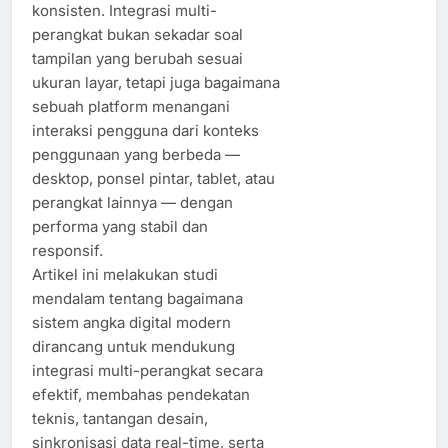
konsisten. Integrasi multi-
perangkat bukan sekadar soal
tampilan yang berubah sesuai
ukuran layar, tetapi juga bagaimana
sebuah platform menangani
interaksi pengguna dari konteks
penggunaan yang berbeda —
desktop, ponsel pintar, tablet, atau
perangkat lainnya — dengan
performa yang stabil dan
responsif.
Artikel ini melakukan studi
mendalam tentang bagaimana
sistem angka digital modern
dirancang untuk mendukung
integrasi multi-perangkat secara
efektif, membahas pendekatan
teknis, tantangan desain,
sinkronisasi data real-time, serta