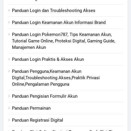
Panduan Login dan Troubleshooting Akses
Panduan Login Keamanan Akun Informasi Brand
Panduan Login Pokemon787, Tips Keamanan Akun,
Tutorial Game Online, Proteksi Digital, Gaming Guide,
Manajemen Akun
Panduan Login Praktis & Akses Akun
Panduan Pengguna,Keamanan Akun
Digital,Troubleshooting Akses,Praktik Privasi
Online,Pengalaman Pengguna
Panduan Pengisian Formulir Akun
Panduan Permainan
Panduan Registrasi Digital