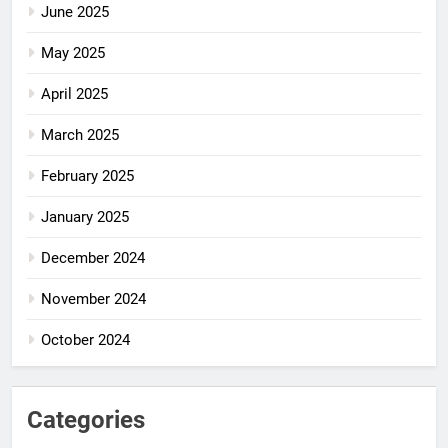
June 2025
May 2025
April 2025
March 2025
February 2025
January 2025
December 2024
November 2024
October 2024
Categories