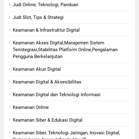
Judi Online, Teknologi, Panduan
Judi Slot, Tips & Strategi
Keamanan & Infrastruktur Digital
Keamanan Akses Digital,Manajemen Sistem
Terintegrasi,Stabilitas Platform Online,Pengalaman
Pengguna Berkelanjutan
Keamanan Akun Digital
Keamanan Digital & Aksesibilitas
Keamanan Digital dan Teknologi Informasi
Keamanan Online
Keamanan Siber & Edukasi Digital
Keamanan Siber, Teknologi Jaringan, Inovasi Digital,