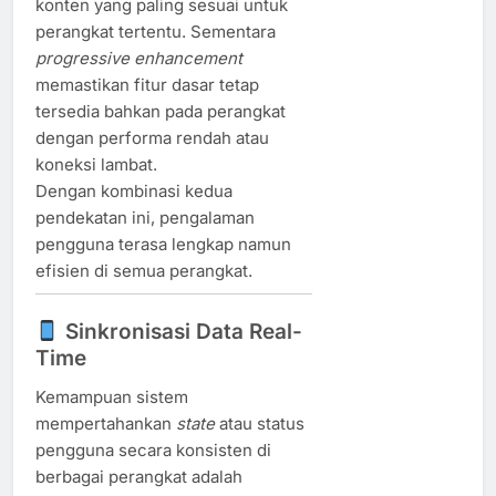
konten yang paling sesuai untuk
perangkat tertentu. Sementara
progressive enhancement
memastikan fitur dasar tetap
tersedia bahkan pada perangkat
dengan performa rendah atau
koneksi lambat.
Dengan kombinasi kedua
pendekatan ini, pengalaman
pengguna terasa lengkap namun
efisien di semua perangkat.
Sinkronisasi Data Real-
Time
Kemampuan sistem
mempertahankan
state
atau status
pengguna secara konsisten di
berbagai perangkat adalah