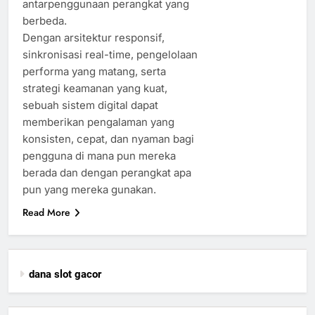
antarpenggunaan perangkat yang
berbeda.
Dengan arsitektur responsif,
sinkronisasi real-time, pengelolaan
performa yang matang, serta
strategi keamanan yang kuat,
sebuah sistem digital dapat
memberikan pengalaman yang
konsisten, cepat, dan nyaman bagi
pengguna di mana pun mereka
berada dan dengan perangkat apa
pun yang mereka gunakan.
Read More
dana slot gacor