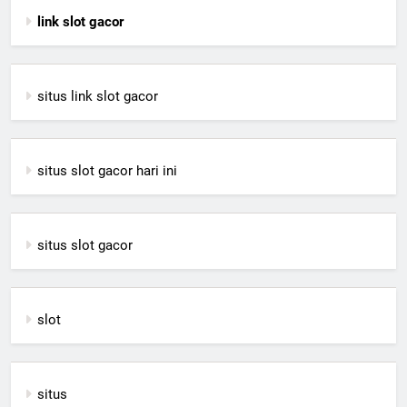
link slot gacor
situs link slot gacor
situs slot gacor hari ini
situs slot gacor
slot
situs