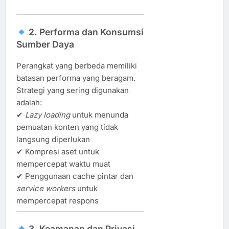
2. Performa dan Konsumsi
Sumber Daya
Perangkat yang berbeda memiliki
batasan performa yang beragam.
Strategi yang sering digunakan
adalah:
✔
Lazy loading
untuk menunda
pemuatan konten yang tidak
langsung diperlukan
✔ Kompresi aset untuk
mempercepat waktu muat
✔ Penggunaan cache pintar dan
service workers
untuk
mempercepat respons
3. Keamanan dan Privasi