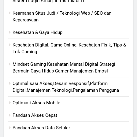
Sistem Login Aman, Infrastruktur IT
Keamanan Situs Judi / Teknologi Web / SEO dan
Kepercayaan
Kesehatan & Gaya Hidup
Kesehatan Digital, Game Online, Kesehatan Fisik, Tips &
Trik Gaming
Mindset Gaming Kesehatan Mental Digital Strategi
Bermain Gaya Hidup Gamer Manajemen Emosi
Optimalisasi Akses,Desain Responsif,Platform
Digital,Manajemen Teknologi,Pengalaman Pengguna
Optimasi Akses Mobile
Panduan Akses Cepat
Panduan Akses Data Seluler