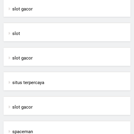
slot gacor
slot
slot gacor
situs terpercaya
slot gacor
spaceman