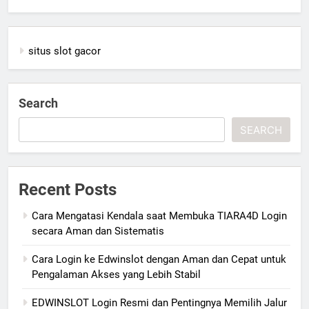
situs slot gacor
Search
SEARCH
Recent Posts
Cara Mengatasi Kendala saat Membuka TIARA4D Login
secara Aman dan Sistematis
Cara Login ke Edwinslot dengan Aman dan Cepat untuk
Pengalaman Akses yang Lebih Stabil
EDWINSLOT Login Resmi dan Pentingnya Memilih Jalur