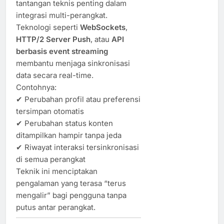
tantangan teknis penting dalam
integrasi multi-perangkat.
Teknologi seperti
WebSockets
,
HTTP/2 Server Push
, atau
API
berbasis event streaming
membantu menjaga sinkronisasi
data secara real-time.
Contohnya:
✔ Perubahan profil atau preferensi
tersimpan otomatis
✔ Perubahan status konten
ditampilkan hampir tanpa jeda
✔ Riwayat interaksi tersinkronisasi
di semua perangkat
Teknik ini menciptakan
pengalaman yang terasa “terus
mengalir” bagi pengguna tanpa
putus antar perangkat.