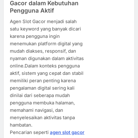
Gacor dalam Kebutuhan
Pengguna Aktif
Agen Slot Gacor menjadi salah
satu keyword yang banyak dicari
karena pengguna ingin
menemukan platform digital yang
mudah diakses, responsif, dan
nyaman digunakan dalam aktivitas
online.Dalam konteks pengguna
aktif, sistem yang cepat dan stabil
memiliki peran penting karena
pengalaman digital sering kali
dinilai dari seberapa mudah
pengguna membuka halaman,
memahami navigasi, dan
menyelesaikan aktivitas tanpa
hambatan.
Pencarian seperti
agen slot gacor