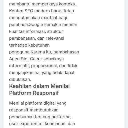
membantu memperkaya konteks.
Konten SEO modern harus tetap
mengutamakan manfaat bagi
pembaca.Google semakin menilai
kualitas informasi, struktur
pembahasan, dan relevansi
terhadap kebutuhan
pengguna.Karena itu, pembahasan
Agen Slot Gacor sebaiknya
informatif, proporsional, dan tidak
menjanjikan hal yang tidak dapat
dibuktikan.
Keahlian dalam Menilai
Platform Responsif
Menilai platform digital yang
responsif membutuhkan
pemahaman tentang performa,
user experience, keamanan, dan