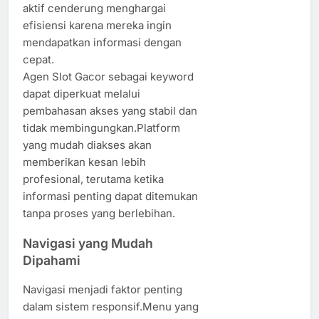
aktif cenderung menghargai
efisiensi karena mereka ingin
mendapatkan informasi dengan
cepat.
Agen Slot Gacor sebagai keyword
dapat diperkuat melalui
pembahasan akses yang stabil dan
tidak membingungkan.Platform
yang mudah diakses akan
memberikan kesan lebih
profesional, terutama ketika
informasi penting dapat ditemukan
tanpa proses yang berlebihan.
Navigasi yang Mudah
Dipahami
Navigasi menjadi faktor penting
dalam sistem responsif.Menu yang