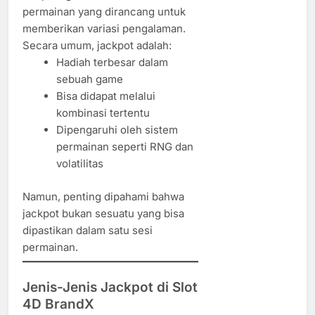
permainan yang dirancang untuk
memberikan variasi pengalaman.
Secara umum, jackpot adalah:
Hadiah terbesar dalam
sebuah game
Bisa didapat melalui
kombinasi tertentu
Dipengaruhi oleh sistem
permainan seperti RNG dan
volatilitas
Namun, penting dipahami bahwa
jackpot bukan sesuatu yang bisa
dipastikan dalam satu sesi
permainan.
Jenis-Jenis Jackpot di Slot
4D BrandX