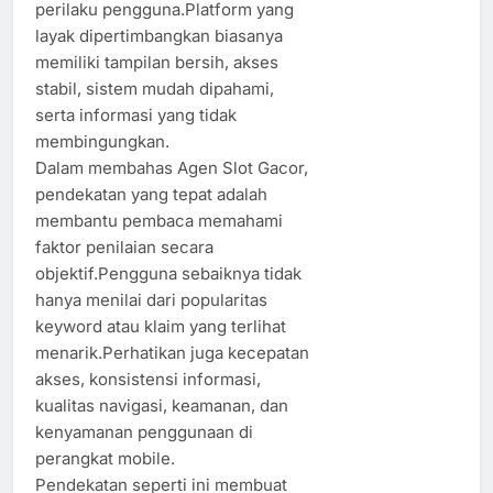
perilaku pengguna.Platform yang
layak dipertimbangkan biasanya
memiliki tampilan bersih, akses
stabil, sistem mudah dipahami,
serta informasi yang tidak
membingungkan.
Dalam membahas Agen Slot Gacor,
pendekatan yang tepat adalah
membantu pembaca memahami
faktor penilaian secara
objektif.Pengguna sebaiknya tidak
hanya menilai dari popularitas
keyword atau klaim yang terlihat
menarik.Perhatikan juga kecepatan
akses, konsistensi informasi,
kualitas navigasi, keamanan, dan
kenyamanan penggunaan di
perangkat mobile.
Pendekatan seperti ini membuat