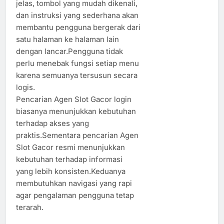
jelas, tombol yang mudah dikenali,
dan instruksi yang sederhana akan
membantu pengguna bergerak dari
satu halaman ke halaman lain
dengan lancar.Pengguna tidak
perlu menebak fungsi setiap menu
karena semuanya tersusun secara
logis.
Pencarian Agen Slot Gacor login
biasanya menunjukkan kebutuhan
terhadap akses yang
praktis.Sementara pencarian Agen
Slot Gacor resmi menunjukkan
kebutuhan terhadap informasi
yang lebih konsisten.Keduanya
membutuhkan navigasi yang rapi
agar pengalaman pengguna tetap
terarah.