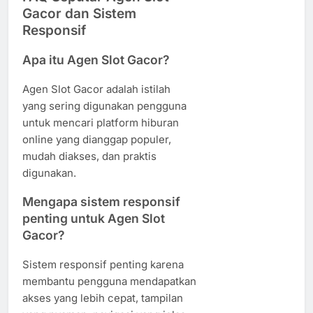
Gacor dan Sistem
Responsif
Apa itu Agen Slot Gacor?
Agen Slot Gacor adalah istilah
yang sering digunakan pengguna
untuk mencari platform hiburan
online yang dianggap populer,
mudah diakses, dan praktis
digunakan.
Mengapa sistem responsif
penting untuk Agen Slot
Gacor?
Sistem responsif penting karena
membantu pengguna mendapatkan
akses yang lebih cepat, tampilan