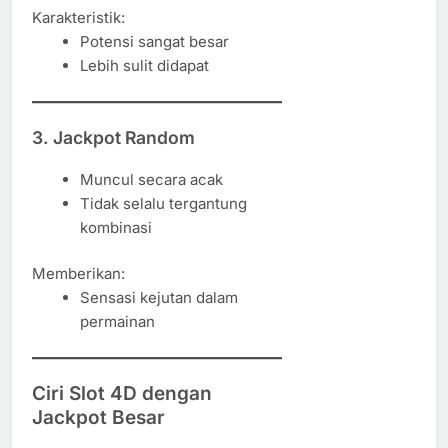
Karakteristik:
Potensi sangat besar
Lebih sulit didapat
3. Jackpot Random
Muncul secara acak
Tidak selalu tergantung
kombinasi
Memberikan:
Sensasi kejutan dalam
permainan
Ciri Slot 4D dengan
Jackpot Besar