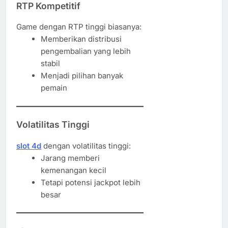
RTP Kompetitif
Game dengan RTP tinggi biasanya:
Memberikan distribusi
pengembalian yang lebih
stabil
Menjadi pilihan banyak
pemain
Volatilitas Tinggi
slot 4d
dengan volatilitas tinggi:
Jarang memberi
kemenangan kecil
Tetapi potensi jackpot lebih
besar