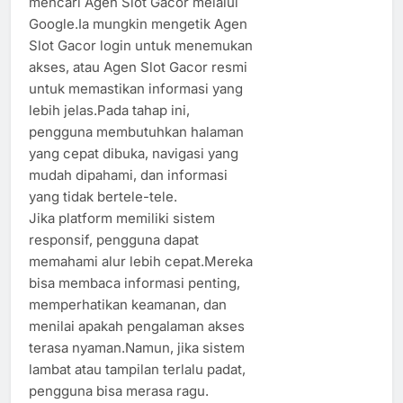
mencari Agen Slot Gacor melalui
Google.Ia mungkin mengetik Agen
Slot Gacor login untuk menemukan
akses, atau Agen Slot Gacor resmi
untuk memastikan informasi yang
lebih jelas.Pada tahap ini,
pengguna membutuhkan halaman
yang cepat dibuka, navigasi yang
mudah dipahami, dan informasi
yang tidak bertele-tele.
Jika platform memiliki sistem
responsif, pengguna dapat
memahami alur lebih cepat.Mereka
bisa membaca informasi penting,
memperhatikan keamanan, dan
menilai apakah pengalaman akses
terasa nyaman.Namun, jika sistem
lambat atau tampilan terlalu padat,
pengguna bisa merasa ragu.