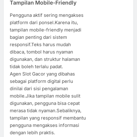
Tampilan Mobile-Friendly
Pengguna aktif sering mengakses
platform dari ponsel.Karena itu,
tampilan mobile-friendly menjadi
bagian penting dari sistem
responsif.Teks harus mudah
dibaca, tombol harus nyaman
digunakan, dan struktur halaman
tidak boleh terlalu padat.
Agen Slot Gacor yang dibahas
sebagai platform digital perlu
dinilai dari sisi pengalaman
mobile.Jika tampilan mobile sulit
digunakan, pengguna bisa cepat
merasa tidak nyaman.Sebaliknya,
tampilan yang responsif membantu
pengguna mengakses informasi
dengan lebih praktis.