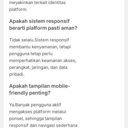
meyakinkan terkait identitas
platform.
Apakah sistem responsif
berarti platform pasti aman?
Tidak selalu.Sistem responsif
membantu kenyamanan, tetapi
pengguna tetap perlu
memperhatikan keamanan akses,
perangkat, jaringan, dan data
pribadi.
Apakah tampilan mobile-
friendly penting?
Ya.Banyak pengguna aktif
mengakses platform melalui
ponsel, sehingga tampilan
responsif dan navigasi sederhana