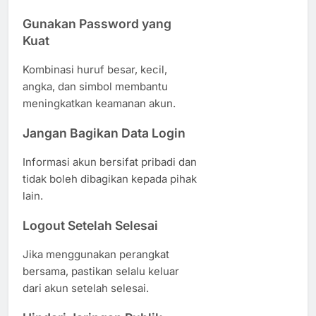
Gunakan Password yang
Kuat
Kombinasi huruf besar, kecil,
angka, dan simbol membantu
meningkatkan keamanan akun.
Jangan Bagikan Data Login
Informasi akun bersifat pribadi dan
tidak boleh dibagikan kepada pihak
lain.
Logout Setelah Selesai
Jika menggunakan perangkat
bersama, pastikan selalu keluar
dari akun setelah selesai.