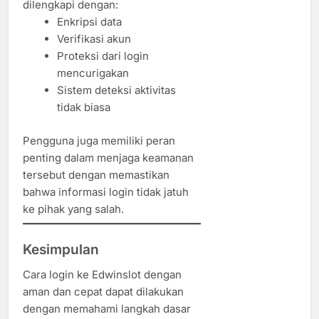
dilengkapi dengan:
Enkripsi data
Verifikasi akun
Proteksi dari login
mencurigakan
Sistem deteksi aktivitas
tidak biasa
Pengguna juga memiliki peran
penting dalam menjaga keamanan
tersebut dengan memastikan
bahwa informasi login tidak jatuh
ke pihak yang salah.
Kesimpulan
Cara login ke Edwinslot dengan
aman dan cepat dapat dilakukan
dengan memahami langkah dasar