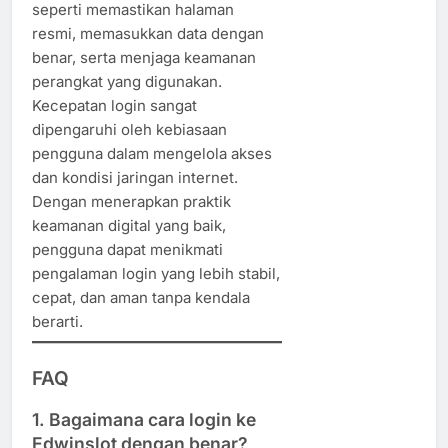
seperti memastikan halaman
resmi, memasukkan data dengan
benar, serta menjaga keamanan
perangkat yang digunakan.
Kecepatan login sangat
dipengaruhi oleh kebiasaan
pengguna dalam mengelola akses
dan kondisi jaringan internet.
Dengan menerapkan praktik
keamanan digital yang baik,
pengguna dapat menikmati
pengalaman login yang lebih stabil,
cepat, dan aman tanpa kendala
berarti.
FAQ
1. Bagaimana cara login ke
Edwinslot dengan benar?