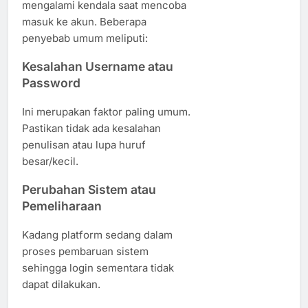
mengalami kendala saat mencoba
masuk ke akun. Beberapa
penyebab umum meliputi:
Kesalahan Username atau
Password
Ini merupakan faktor paling umum.
Pastikan tidak ada kesalahan
penulisan atau lupa huruf
besar/kecil.
Perubahan Sistem atau
Pemeliharaan
Kadang platform sedang dalam
proses pembaruan sistem
sehingga login sementara tidak
dapat dilakukan.