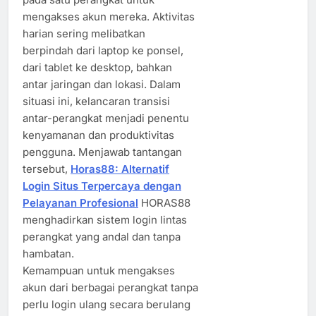
mengakses akun mereka. Aktivitas
harian sering melibatkan
berpindah dari laptop ke ponsel,
dari tablet ke desktop, bahkan
antar jaringan dan lokasi. Dalam
situasi ini, kelancaran transisi
antar-perangkat menjadi penentu
kenyamanan dan produktivitas
pengguna. Menjawab tantangan
tersebut,
Horas88: Alternatif
Login Situs Terpercaya dengan
Pelayanan Profesional
HORAS88
menghadirkan sistem login lintas
perangkat yang andal dan tanpa
hambatan.
Kemampuan untuk mengakses
akun dari berbagai perangkat tanpa
perlu login ulang secara berulang