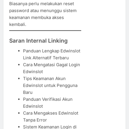
Biasanya perlu melakukan reset
password atau menunggu sistem
keamanan membuka akses
kembali.
Saran Internal Linking
Panduan Lengkap Edwinslot
Link Alternatif Terbaru
Cara Mengatasi Gagal Login
Edwinslot
Tips Keamanan Akun
Edwinslot untuk Pengguna
Baru
Panduan Verifikasi Akun
Edwinslot
Cara Mengakses Edwinslot
Tanpa Error
Sistem Keamanan Login di