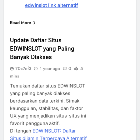
edwinslot link alternatif
Read More
Update Daftar Situs
EDWINSLOT yang Paling
Banyak Diakses
70c7ef3
1 year ago
0
5
mins
Temukan daftar situs EDWINSLOT
yang paling banyak diakses
berdasarkan data terkini. Simak
keunggulan, stabilitas, dan faktor
UX yang menjadikan situs-situs ini
favorit pengguna aktif.
Di tengah
EDWINSLOT: Daftar
Situs dijamin Terpercaya Alternatif