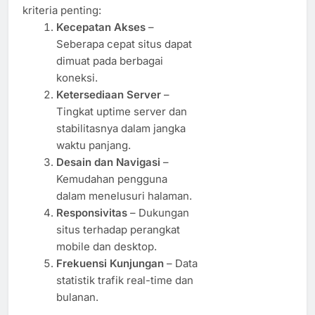
kriteria penting:
Kecepatan Akses
–
Seberapa cepat situs dapat
dimuat pada berbagai
koneksi.
Ketersediaan Server
–
Tingkat uptime server dan
stabilitasnya dalam jangka
waktu panjang.
Desain dan Navigasi
–
Kemudahan pengguna
dalam menelusuri halaman.
Responsivitas
– Dukungan
situs terhadap perangkat
mobile dan desktop.
Frekuensi Kunjungan
– Data
statistik trafik real-time dan
bulanan.