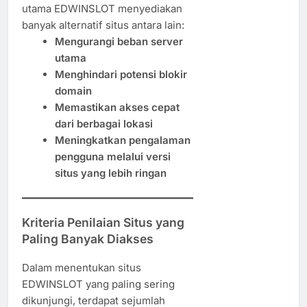
utama EDWINSLOT menyediakan
banyak alternatif situs antara lain:
Mengurangi beban server
utama
Menghindari potensi blokir
domain
Memastikan akses cepat
dari berbagai lokasi
Meningkatkan pengalaman
pengguna melalui versi
situs yang lebih ringan
Kriteria Penilaian Situs yang
Paling Banyak Diakses
Dalam menentukan situs
EDWINSLOT yang paling sering
dikunjungi, terdapat sejumlah