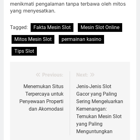
menikmati pengalaman tanpa terbawa oleh mitos
yang menyesatkan.
Tagged:
Fakta Mesin Slot
Mesin Slot Online
Mitos Mesin Slot
permainan kasino
Tips Slot
Previous:
Next:
Post
navigation
Menemukan Situs
Jenis-Jenis Slot
Terpercaya untuk
Gacor yang Paling
Penyewaan Properti
Sering Mengeluarkan
dan Akomodasi
Kemenangan:
Temukan Mesin Slot
yang Paling
Menguntungkan