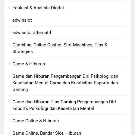
Edukasi & Analisis Digital
edwinslot
edwinslot alternatif
Gambling, Online Casino, Slot Machines, Tips &
Strategies
Game & Hiburan
Game dan Hiburan Pengembangan Diri Psikologi dan
Kesehatan Mental Game dan Kreativitas Esports dan
Gaming
Game dan Hiburan Tips Gaming Pengembangan Diri
Esports Psikologi dan Kesehatan Mental
Game Online & Hiburan
Game Online, Bandar Slot, Hiburan