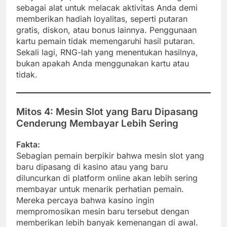
sebagai alat untuk melacak aktivitas Anda demi
memberikan hadiah loyalitas, seperti putaran
gratis, diskon, atau bonus lainnya. Penggunaan
kartu pemain tidak memengaruhi hasil putaran.
Sekali lagi, RNG-lah yang menentukan hasilnya,
bukan apakah Anda menggunakan kartu atau
tidak.
Mitos 4: Mesin Slot yang Baru Dipasang
Cenderung Membayar Lebih Sering
Fakta:
Sebagian pemain berpikir bahwa mesin slot yang
baru dipasang di kasino atau yang baru
diluncurkan di platform online akan lebih sering
membayar untuk menarik perhatian pemain.
Mereka percaya bahwa kasino ingin
mempromosikan mesin baru tersebut dengan
memberikan lebih banyak kemenangan di awal.