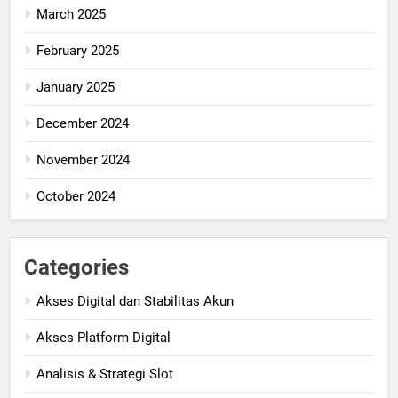
March 2025
February 2025
January 2025
December 2024
November 2024
October 2024
Categories
Akses Digital dan Stabilitas Akun
Akses Platform Digital
Analisis & Strategi Slot