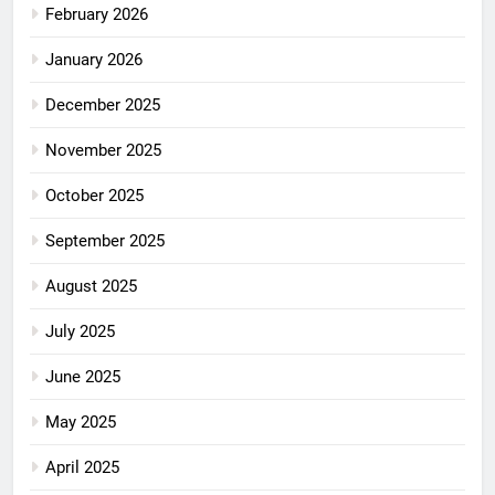
February 2026
January 2026
December 2025
November 2025
October 2025
September 2025
August 2025
July 2025
June 2025
May 2025
April 2025