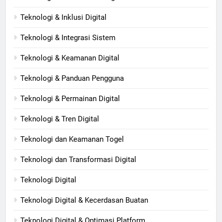
Teknologi & Inklusi Digital
Teknologi & Integrasi Sistem
Teknologi & Keamanan Digital
Teknologi & Panduan Pengguna
Teknologi & Permainan Digital
Teknologi & Tren Digital
Teknologi dan Keamanan Togel
Teknologi dan Transformasi Digital
Teknologi Digital
Teknologi Digital & Kecerdasan Buatan
Teknologi Digital & Optimasi Platform