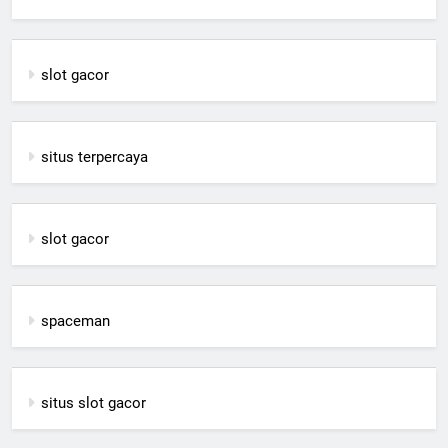
slot gacor
situs terpercaya
slot gacor
spaceman
situs slot gacor