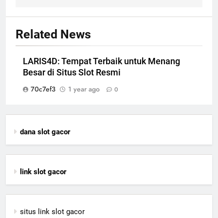
Related News
LARIS4D: Tempat Terbaik untuk Menang
Besar di Situs Slot Resmi
70c7ef3
1 year ago
0
dana slot gacor
link slot gacor
situs link slot gacor