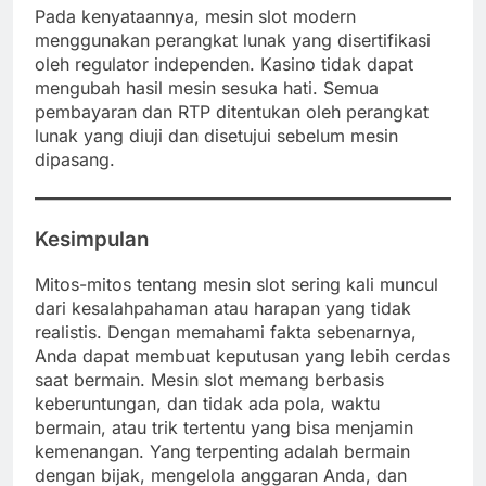
Pada kenyataannya, mesin slot modern
menggunakan perangkat lunak yang disertifikasi
oleh regulator independen. Kasino tidak dapat
mengubah hasil mesin sesuka hati. Semua
pembayaran dan RTP ditentukan oleh perangkat
lunak yang diuji dan disetujui sebelum mesin
dipasang.
Kesimpulan
Mitos-mitos tentang mesin slot sering kali muncul
dari kesalahpahaman atau harapan yang tidak
realistis. Dengan memahami fakta sebenarnya,
Anda dapat membuat keputusan yang lebih cerdas
saat bermain. Mesin slot memang berbasis
keberuntungan, dan tidak ada pola, waktu
bermain, atau trik tertentu yang bisa menjamin
kemenangan. Yang terpenting adalah bermain
dengan bijak, mengelola anggaran Anda, dan