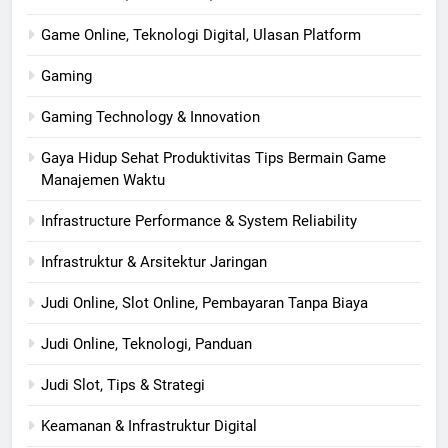
Game Online, Teknologi Digital, Ulasan Platform
Gaming
Gaming Technology & Innovation
Gaya Hidup Sehat Produktivitas Tips Bermain Game
Manajemen Waktu
Infrastructure Performance & System Reliability
Infrastruktur & Arsitektur Jaringan
Judi Online, Slot Online, Pembayaran Tanpa Biaya
Judi Online, Teknologi, Panduan
Judi Slot, Tips & Strategi
Keamanan & Infrastruktur Digital