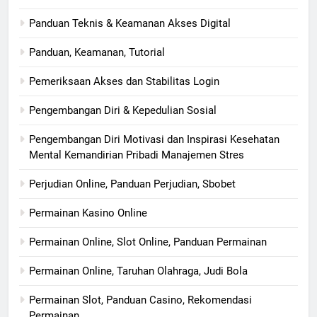
Panduan Teknis & Keamanan Akses Digital
Panduan, Keamanan, Tutorial
Pemeriksaan Akses dan Stabilitas Login
Pengembangan Diri & Kepedulian Sosial
Pengembangan Diri Motivasi dan Inspirasi Kesehatan
Mental Kemandirian Pribadi Manajemen Stres
Perjudian Online, Panduan Perjudian, Sbobet
Permainan Kasino Online
Permainan Online, Slot Online, Panduan Permainan
Permainan Online, Taruhan Olahraga, Judi Bola
Permainan Slot, Panduan Casino, Rekomendasi
Permainan