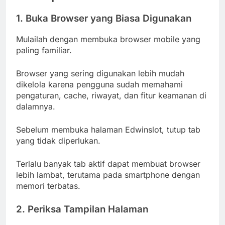
1. Buka Browser yang Biasa Digunakan
Mulailah dengan membuka browser mobile yang
paling familiar.
Browser yang sering digunakan lebih mudah
dikelola karena pengguna sudah memahami
pengaturan, cache, riwayat, dan fitur keamanan di
dalamnya.
Sebelum membuka halaman Edwinslot, tutup tab
yang tidak diperlukan.
Terlalu banyak tab aktif dapat membuat browser
lebih lambat, terutama pada smartphone dengan
memori terbatas.
2. Periksa Tampilan Halaman