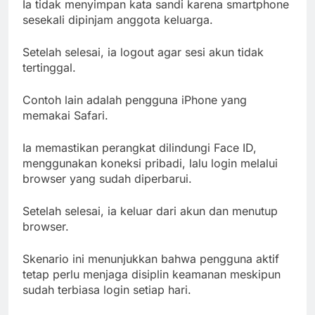
Ia tidak menyimpan kata sandi karena smartphone
sesekali dipinjam anggota keluarga.
Setelah selesai, ia logout agar sesi akun tidak
tertinggal.
Contoh lain adalah pengguna iPhone yang
memakai Safari.
Ia memastikan perangkat dilindungi Face ID,
menggunakan koneksi pribadi, lalu login melalui
browser yang sudah diperbarui.
Setelah selesai, ia keluar dari akun dan menutup
browser.
Skenario ini menunjukkan bahwa pengguna aktif
tetap perlu menjaga disiplin keamanan meskipun
sudah terbiasa login setiap hari.