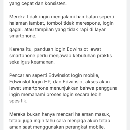
yang cepat dan konsisten.
Mereka tidak ingin mengalami hambatan seperti
halaman lambat, tombol tidak merespons, login
gagal, atau tampilan yang tidak rapi di layar
smartphone.
Karena itu, panduan login Edwinslot lewat
smartphone perlu menjawab kebutuhan praktis
sekaligus keamanan.
Pencarian seperti Edwinslot login mobile,
Edwinslot login HP, dan Edwinslot akses akun
lewat smartphone menunjukkan bahwa pengguna
ingin memahami proses login secara lebih
spesifik.
Mereka bukan hanya mencari halaman masuk,
tetapi juga ingin tahu cara menjaga akun tetap
aman saat menggunakan perangkat mobile.