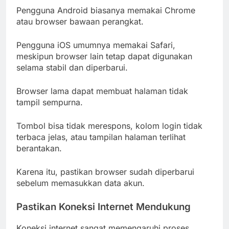
Pengguna Android biasanya memakai Chrome
atau browser bawaan perangkat.
Pengguna iOS umumnya memakai Safari,
meskipun browser lain tetap dapat digunakan
selama stabil dan diperbarui.
Browser lama dapat membuat halaman tidak
tampil sempurna.
Tombol bisa tidak merespons, kolom login tidak
terbaca jelas, atau tampilan halaman terlihat
berantakan.
Karena itu, pastikan browser sudah diperbarui
sebelum memasukkan data akun.
Pastikan Koneksi Internet Mendukung
Koneksi internet sangat memengaruhi proses