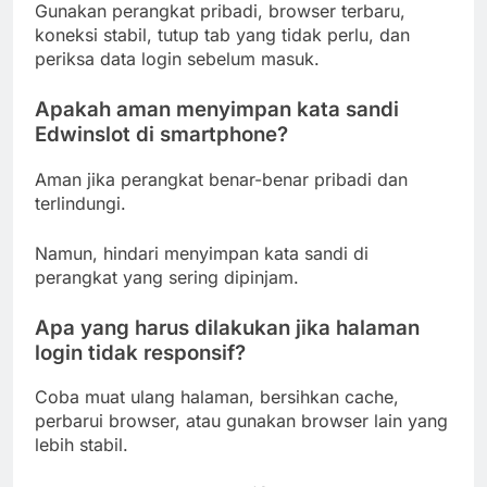
Gunakan perangkat pribadi, browser terbaru,
koneksi stabil, tutup tab yang tidak perlu, dan
periksa data login sebelum masuk.
Apakah aman menyimpan kata sandi
Edwinslot di smartphone?
Aman jika perangkat benar-benar pribadi dan
terlindungi.
Namun, hindari menyimpan kata sandi di
perangkat yang sering dipinjam.
Apa yang harus dilakukan jika halaman
login tidak responsif?
Coba muat ulang halaman, bersihkan cache,
perbarui browser, atau gunakan browser lain yang
lebih stabil.