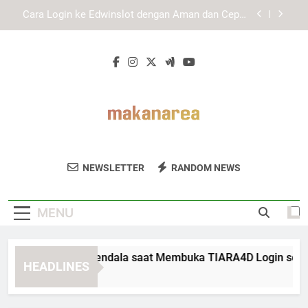
Skip
EDWINSLOT Login Resmi dan Pentingnya Memilih
to
Jalur Akses yang Tepat
content
Panduan Login Edwinslot Lewat Smartphone
untuk Pengguna Aktif agar Akses Tetap Aman dan
Efisien
Cara Mengatasi Kendala saat Membuka TIARA4D
Login secara Aman dan Sistematis
Cara Login ke Edwinslot dengan Aman dan Cepat
untuk Pengalaman Akses yang Lebih Stabil
EDWINSLOT Login Resmi dan Pentingnya Memilih
Jalur Akses yang Tepat
Makan Area
Temukan Tempat Makan Terbaik Dan
Panduan Login Edwinslot Lewat Smartphone
NEWSLETTER
RANDOM NEWS
untuk Pengguna Aktif agar Akses Tetap Aman dan
Review Kuliner Dari Makan Area.
Efisien
MENU
ra Mengatasi Kendala saat Membuka TIARA4D Login secara A
HEADLINES
eeks Ago