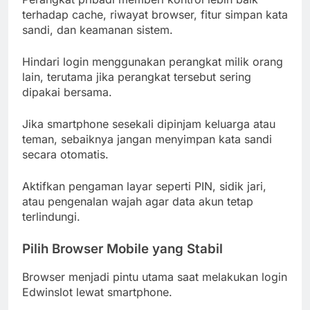
terhadap cache, riwayat browser, fitur simpan kata
sandi, dan keamanan sistem.
Hindari login menggunakan perangkat milik orang
lain, terutama jika perangkat tersebut sering
dipakai bersama.
Jika smartphone sesekali dipinjam keluarga atau
teman, sebaiknya jangan menyimpan kata sandi
secara otomatis.
Aktifkan pengaman layar seperti PIN, sidik jari,
atau pengenalan wajah agar data akun tetap
terlindungi.
Pilih Browser Mobile yang Stabil
Browser menjadi pintu utama saat melakukan login
Edwinslot lewat smartphone.