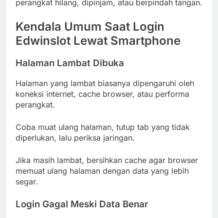
perangkat hilang, dipinjam, atau berpindah tangan.
Kendala Umum Saat Login
Edwinslot Lewat Smartphone
Halaman Lambat Dibuka
Halaman yang lambat biasanya dipengaruhi oleh
koneksi internet, cache browser, atau performa
perangkat.
Coba muat ulang halaman, tutup tab yang tidak
diperlukan, lalu periksa jaringan.
Jika masih lambat, bersihkan cache agar browser
memuat ulang halaman dengan data yang lebih
segar.
Login Gagal Meski Data Benar