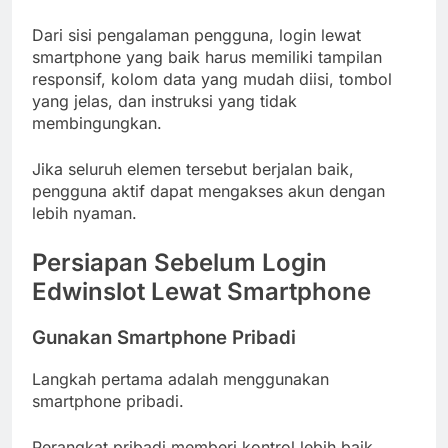
Dari sisi pengalaman pengguna, login lewat
smartphone yang baik harus memiliki tampilan
responsif, kolom data yang mudah diisi, tombol
yang jelas, dan instruksi yang tidak
membingungkan.
Jika seluruh elemen tersebut berjalan baik,
pengguna aktif dapat mengakses akun dengan
lebih nyaman.
Persiapan Sebelum Login
Edwinslot Lewat Smartphone
Gunakan Smartphone Pribadi
Langkah pertama adalah menggunakan
smartphone pribadi.
Perangkat pribadi memberi kontrol lebih baik