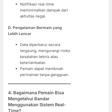
Notifikasi real-time
meminimalkan dampak dari
aktivitas ilegal.
D. Pengalaman Bermain yang
Lebih Lancar
Data diperbarui secara
langsung, mengurangi risiko
kesalahan teknis atau
keterlambatan.
Pemain dapat menikmati
permainan tanpa gangguan.
4.
Bagaimana Pemain Bisa
Mengetahui Bandar
Menggunakan Sistem Real-
Time?