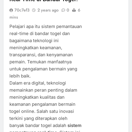
70c7ef3
2 years ago
0
6
mins
Pelajari apa itu sistem pemantauan
real-time di bandar togel dan
bagaimana teknologi ini
meningkatkan keamanan,
transparansi, dan kenyamanan
pemain. Temukan manfaatnya
untuk pengalaman bermain yang
lebih baik.
Dalam era digital, teknologi
memainkan peran penting dalam
meningkatkan kualitas dan
keamanan pengalaman bermain
togel online. Salah satu inovasi
terkini yang diterapkan oleh
banyak bandar togel adalah
sistem