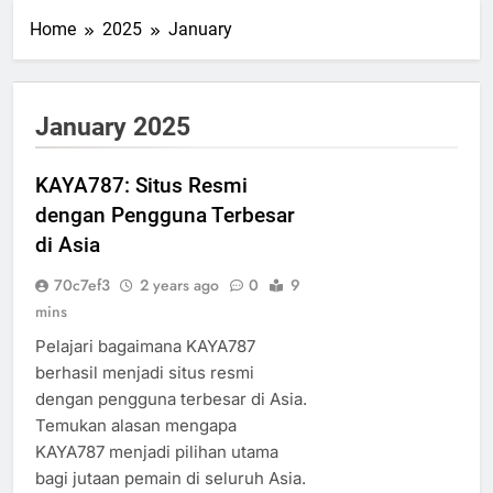
Home
2025
January
January 2025
KAYA787: Situs Resmi
dengan Pengguna Terbesar
di Asia
70c7ef3
2 years ago
0
9
mins
Pelajari bagaimana KAYA787
berhasil menjadi situs resmi
dengan pengguna terbesar di Asia.
Temukan alasan mengapa
KAYA787 menjadi pilihan utama
bagi jutaan pemain di seluruh Asia.