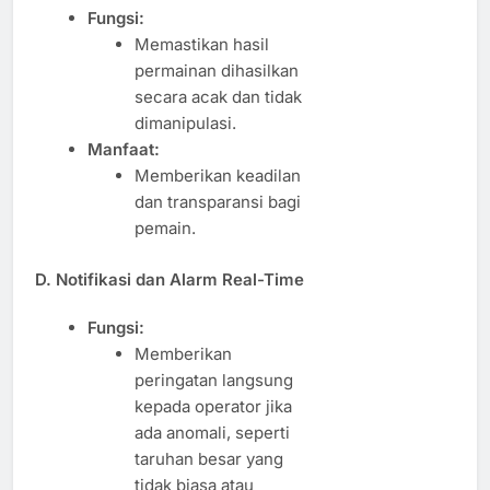
Fungsi:
Memastikan hasil
permainan dihasilkan
secara acak dan tidak
dimanipulasi.
Manfaat:
Memberikan keadilan
dan transparansi bagi
pemain.
D. Notifikasi dan Alarm Real-Time
Fungsi:
Memberikan
peringatan langsung
kepada operator jika
ada anomali, seperti
taruhan besar yang
tidak biasa atau