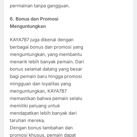
permainan tanpa gangguan.
6. Bonus dan Promosi
Menguntungkan
KAYA787 juga dikenal dengan
berbagai bonus dan promosi yang
menguntungkan, yang membantu
menarik lebih banyak pemain. Dari
bonus selamat datang yang besar
bagi pemain baru hingga promosi
mingguan dan loyalitas yang
menguntungkan, KAYA787
memastikan bahwa pemain selalu
memiliki peluang untuk
mendapatkan lebih banyak dari
taruhan mereka.
Dengan bonus tambahan dan
promosi khusus, pemain dapat