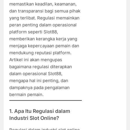
memastikan keadilan, keamanan,
dan transparansi bagi semua pihak
yang terlibat. Regulasi memainkan
peran penting dalam operasional
platform seperti Slot88,
memberikan kerangka kerja yang
menjaga kepercayaan pemain dan
mendukung reputasi platform.
Artikel ini akan mengupas
bagaimana regulasi diterapkan
dalam operasional Slot88,
mengapa hal ini penting, dan
dampaknya pada pengalaman
bermain pemain.
1.
Apa Itu Regulasi dalam
Industri Slot Online?
Regulasi dalam industri slot online