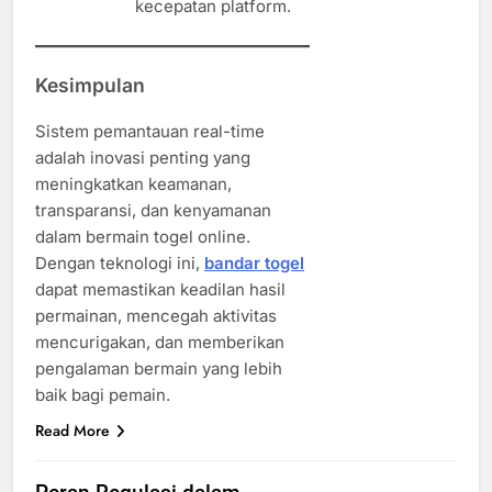
kecepatan platform.
Kesimpulan
Sistem pemantauan real-time
adalah inovasi penting yang
meningkatkan keamanan,
transparansi, dan kenyamanan
dalam bermain togel online.
Dengan teknologi ini,
bandar togel
dapat memastikan keadilan hasil
permainan, mencegah aktivitas
mencurigakan, dan memberikan
pengalaman bermain yang lebih
baik bagi pemain.
Read More