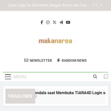
Skip
EDWINSLOT Login Resmi dan Pentingnya Memilih
to
Jalur Akses yang Tepat
content
Panduan Login Edwinslot Lewat Smartphone
untuk Pengguna Aktif agar Akses Tetap Aman dan
Efisien
Cara Mengatasi Kendala saat Membuka TIARA4D
Login secara Aman dan Sistematis
Cara Login ke Edwinslot dengan Aman dan Cepat
untuk Pengalaman Akses yang Lebih Stabil
EDWINSLOT Login Resmi dan Pentingnya Memilih
Jalur Akses yang Tepat
Makan Area
Temukan Tempat Makan Terbaik Dan
Panduan Login Edwinslot Lewat Smartphone
NEWSLETTER
RANDOM NEWS
untuk Pengguna Aktif agar Akses Tetap Aman dan
Review Kuliner Dari Makan Area.
Efisien
MENU
ra Mengatasi Kendala saat Membuka TIARA4D Login secara A
HEADLINES
eeks Ago