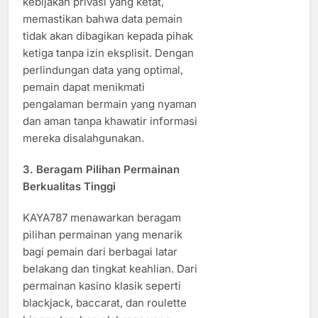
kebijakan privasi yang ketat,
memastikan bahwa data pemain
tidak akan dibagikan kepada pihak
ketiga tanpa izin eksplisit. Dengan
perlindungan data yang optimal,
pemain dapat menikmati
pengalaman bermain yang nyaman
dan aman tanpa khawatir informasi
mereka disalahgunakan.
3. Beragam Pilihan Permainan
Berkualitas Tinggi
KAYA787 menawarkan beragam
pilihan permainan yang menarik
bagi pemain dari berbagai latar
belakang dan tingkat keahlian. Dari
permainan kasino klasik seperti
blackjack, baccarat, dan roulette