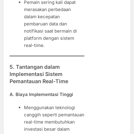
Pemain sering kali dapat
merasakan perbedaan
dalam kecepatan
pembaruan data dan
notifikasi saat bermain di
platform dengan sistem
real-time.
5.
Tantangan dalam
Implementasi Sistem
Pemantauan Real-Time
A. Biaya Implementasi Tinggi
Menggunakan teknologi
canggih seperti pemantauan
real-time membutuhkan
investasi besar dalam