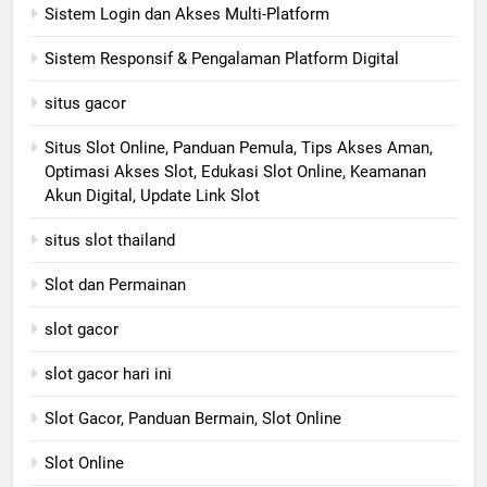
Sistem Login dan Akses Multi-Platform
Sistem Responsif & Pengalaman Platform Digital
situs gacor
Situs Slot Online, Panduan Pemula, Tips Akses Aman,
Optimasi Akses Slot, Edukasi Slot Online, Keamanan
Akun Digital, Update Link Slot
situs slot thailand
Slot dan Permainan
slot gacor
slot gacor hari ini
Slot Gacor, Panduan Bermain, Slot Online
Slot Online