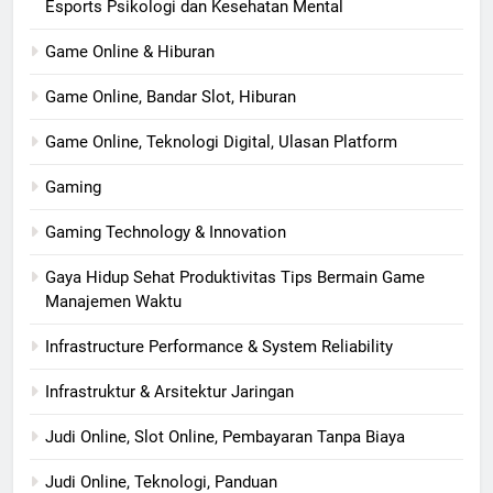
Esports Psikologi dan Kesehatan Mental
Game Online & Hiburan
Game Online, Bandar Slot, Hiburan
Game Online, Teknologi Digital, Ulasan Platform
Gaming
Gaming Technology & Innovation
Gaya Hidup Sehat Produktivitas Tips Bermain Game
Manajemen Waktu
Infrastructure Performance & System Reliability
Infrastruktur & Arsitektur Jaringan
Judi Online, Slot Online, Pembayaran Tanpa Biaya
Judi Online, Teknologi, Panduan