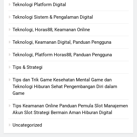
Teknologi Platform Digital
Teknologi Sistem & Pengalaman Digital
Teknologi, Horas88, Keamanan Online
Teknologi, Keamanan Digital, Panduan Pengguna
Teknologi, Platform Horas88, Panduan Pengguna
Tips & Strategi
Tips dan Trik Game Kesehatan Mental Game dan
Teknologi Hiburan Sehat Pengembangan Diri dalam
Game
Tips Keamanan Online Panduan Pemula Slot Manajemen
Akun Slot Strategi Bermain Aman Hiburan Digital
Uncategorized