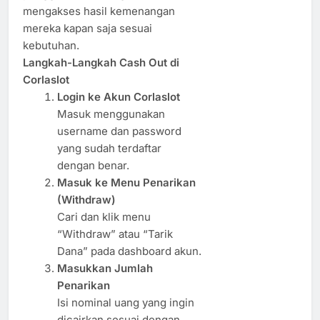
mengakses hasil kemenangan
mereka kapan saja sesuai
kebutuhan.
Langkah-Langkah Cash Out di
Corlaslot
Login ke Akun Corlaslot
Masuk menggunakan
username dan password
yang sudah terdaftar
dengan benar.
Masuk ke Menu Penarikan
(Withdraw)
Cari dan klik menu
“Withdraw” atau “Tarik
Dana” pada dashboard akun.
Masukkan Jumlah
Penarikan
Isi nominal uang yang ingin
dicairkan sesuai dengan