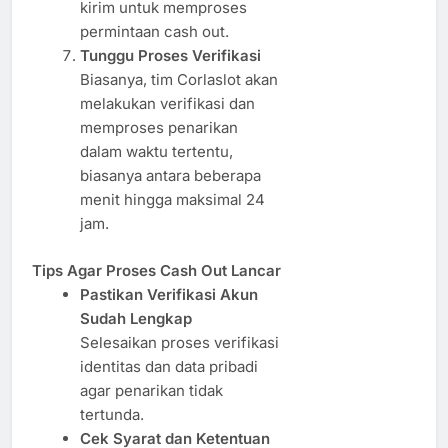
kirim untuk memproses
permintaan cash out.
Tunggu Proses Verifikasi
Biasanya, tim Corlaslot akan
melakukan verifikasi dan
memproses penarikan
dalam waktu tertentu,
biasanya antara beberapa
menit hingga maksimal 24
jam.
Tips Agar Proses Cash Out Lancar
Pastikan Verifikasi Akun
Sudah Lengkap
Selesaikan proses verifikasi
identitas dan data pribadi
agar penarikan tidak
tertunda.
Cek Syarat dan Ketentuan