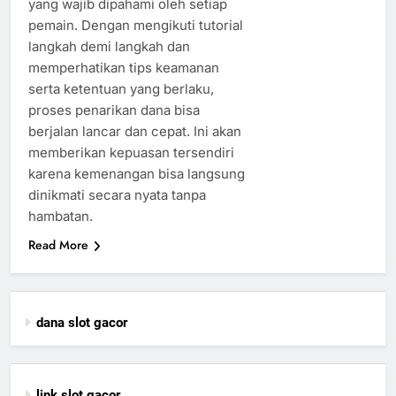
yang wajib dipahami oleh setiap
pemain. Dengan mengikuti tutorial
langkah demi langkah dan
memperhatikan tips keamanan
serta ketentuan yang berlaku,
proses penarikan dana bisa
berjalan lancar dan cepat. Ini akan
memberikan kepuasan tersendiri
karena kemenangan bisa langsung
dinikmati secara nyata tanpa
hambatan.
Read More
dana slot gacor
link slot gacor