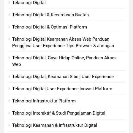
Teknologi Digital
Teknologi Digital & Kecerdasan Buatan
Teknologi Digital & Optimasi Platform
Teknologi Digital Keamanan Akses Web Panduan
Pengguna User Experience Tips Browser & Jaringan
Teknologi Digital, Gaya Hidup Online, Panduan Akses
Web
Teknologi Digital, Keamanan Siber, User Experience
Teknologi Digital,User Experience,Inovasi Platform
Teknologi Infrastruktur Platform
Teknologi Interaktif & Studi Pengalaman Digital
Teknologi Keamanan & Infrastruktur Digital