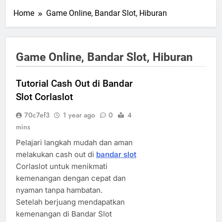
Home
Game Online, Bandar Slot, Hiburan
Game Online, Bandar Slot, Hiburan
Tutorial Cash Out di Bandar
Slot Corlaslot
70c7ef3
1 year ago
0
4
mins
Pelajari langkah mudah dan aman
melakukan cash out di
bandar slot
Corlaslot untuk menikmati
kemenangan dengan cepat dan
nyaman tanpa hambatan.
Setelah berjuang mendapatkan
kemenangan di Bandar Slot