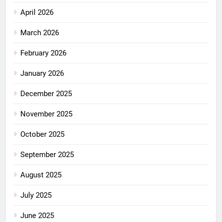
April 2026
March 2026
February 2026
January 2026
December 2025
November 2025
October 2025
September 2025
August 2025
July 2025
June 2025