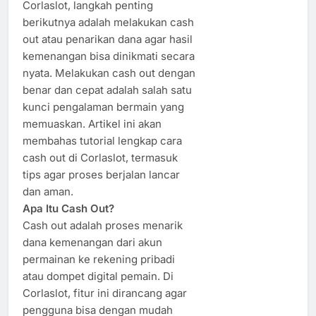
Corlaslot, langkah penting
berikutnya adalah melakukan cash
out atau penarikan dana agar hasil
kemenangan bisa dinikmati secara
nyata. Melakukan cash out dengan
benar dan cepat adalah salah satu
kunci pengalaman bermain yang
memuaskan. Artikel ini akan
membahas tutorial lengkap cara
cash out di Corlaslot, termasuk
tips agar proses berjalan lancar
dan aman.
Apa Itu Cash Out?
Cash out adalah proses menarik
dana kemenangan dari akun
permainan ke rekening pribadi
atau dompet digital pemain. Di
Corlaslot, fitur ini dirancang agar
pengguna bisa dengan mudah