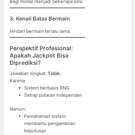
Bagi modal menjadi beberapa sesi.
3. Kenali Batas Bermain
Hindari bermain terlalu lama.
Perspektif Profesional:
Apakah Jackpot Bisa
Diprediksi?
Jawaban singkat:
Tidak.
Karena:
Sistem berbasis RNG
Setiap putaran independen
Namun:
Pemahaman sistem
membantu pengambilan
keputusan