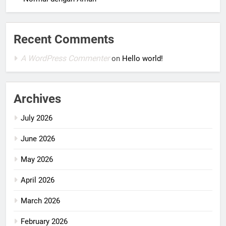
Recent Comments
A WordPress Commenter
on
Hello world!
Archives
July 2026
June 2026
May 2026
April 2026
March 2026
February 2026