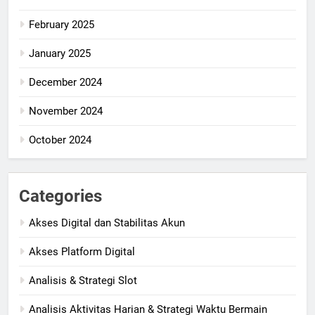
February 2025
January 2025
December 2024
November 2024
October 2024
Categories
Akses Digital dan Stabilitas Akun
Akses Platform Digital
Analisis & Strategi Slot
Analisis Aktivitas Harian & Strategi Waktu Bermain