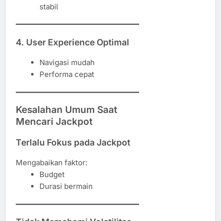
stabil
4. User Experience Optimal
Navigasi mudah
Performa cepat
Kesalahan Umum Saat
Mencari Jackpot
Terlalu Fokus pada Jackpot
Mengabaikan faktor:
Budget
Durasi bermain