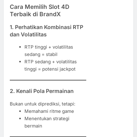
Cara Memilih Slot 4D
Terbaik di BrandX
1. Perhatikan Kombinasi RTP
dan Volatilitas
RTP tinggi + volatilitas
sedang = stabil
RTP sedang + volatilitas
tinggi = potensi jackpot
2. Kenali Pola Permainan
Bukan untuk diprediksi, tetapi:
Memahami ritme game
Menentukan strategi
bermain