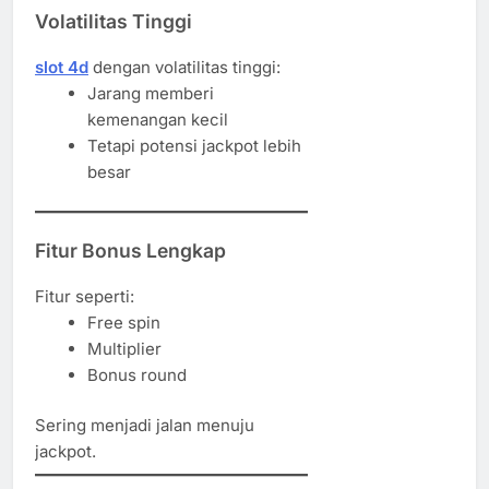
Volatilitas Tinggi
slot 4d
dengan volatilitas tinggi:
Jarang memberi
kemenangan kecil
Tetapi potensi jackpot lebih
besar
Fitur Bonus Lengkap
Fitur seperti:
Free spin
Multiplier
Bonus round
Sering menjadi jalan menuju
jackpot.