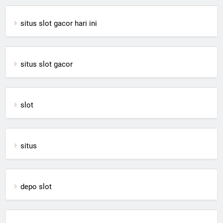
situs slot gacor hari ini
situs slot gacor
slot
situs
depo slot