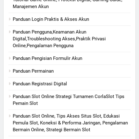
Manajemen Akun
Panduan Login Praktis & Akses Akun
Panduan Pengguna,Keamanan Akun
Digital,Troubleshooting Akses,Praktik Privasi
Online,Pengalaman Pengguna
Panduan Pengisian Formulir Akun
Panduan Permainan
Panduan Registrasi Digital
Panduan Slot Online Strategi Turnamen CorlaSlot Tips
Pemain Slot
Panduan Slot Online, Tips Akses Situs Slot, Edukasi
Pemula Slot, Koneksi & Performa Jaringan, Pengalaman
Bermain Online, Strategi Bermain Slot