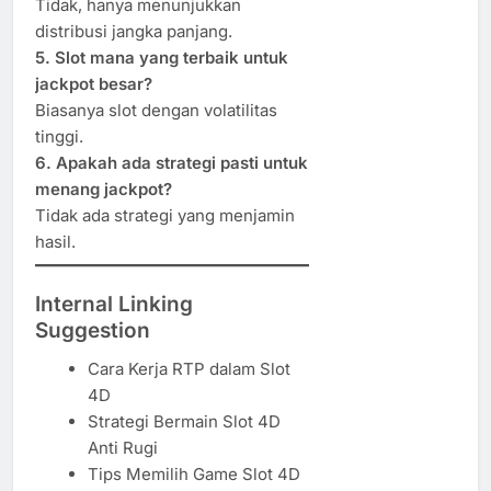
Tidak, hanya menunjukkan
distribusi jangka panjang.
5. Slot mana yang terbaik untuk
jackpot besar?
Biasanya slot dengan volatilitas
tinggi.
6. Apakah ada strategi pasti untuk
menang jackpot?
Tidak ada strategi yang menjamin
hasil.
Internal Linking
Suggestion
Cara Kerja RTP dalam Slot
4D
Strategi Bermain Slot 4D
Anti Rugi
Tips Memilih Game Slot 4D