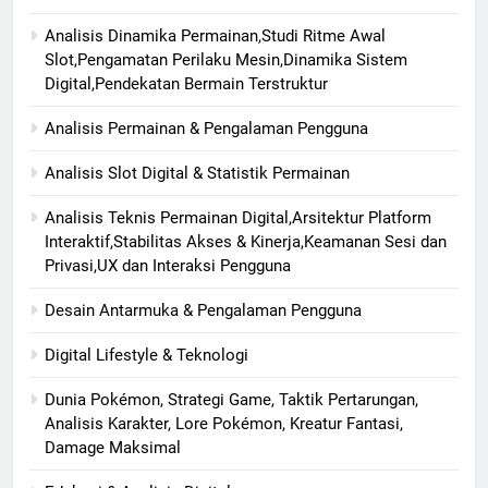
Analisis Dinamika Permainan,Studi Ritme Awal
Slot,Pengamatan Perilaku Mesin,Dinamika Sistem
Digital,Pendekatan Bermain Terstruktur
Analisis Permainan & Pengalaman Pengguna
Analisis Slot Digital & Statistik Permainan
Analisis Teknis Permainan Digital,Arsitektur Platform
Interaktif,Stabilitas Akses & Kinerja,Keamanan Sesi dan
Privasi,UX dan Interaksi Pengguna
Desain Antarmuka & Pengalaman Pengguna
Digital Lifestyle & Teknologi
Dunia Pokémon, Strategi Game, Taktik Pertarungan,
Analisis Karakter, Lore Pokémon, Kreatur Fantasi,
Damage Maksimal