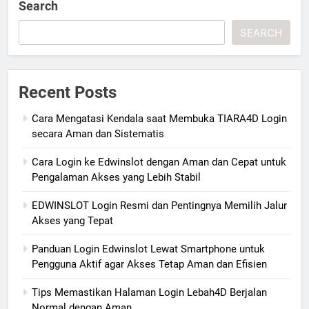
Search
SEARCH
Recent Posts
Cara Mengatasi Kendala saat Membuka TIARA4D Login
secara Aman dan Sistematis
Cara Login ke Edwinslot dengan Aman dan Cepat untuk
Pengalaman Akses yang Lebih Stabil
EDWINSLOT Login Resmi dan Pentingnya Memilih Jalur
Akses yang Tepat
Panduan Login Edwinslot Lewat Smartphone untuk
Pengguna Aktif agar Akses Tetap Aman dan Efisien
Tips Memastikan Halaman Login Lebah4D Berjalan
Normal dengan Aman