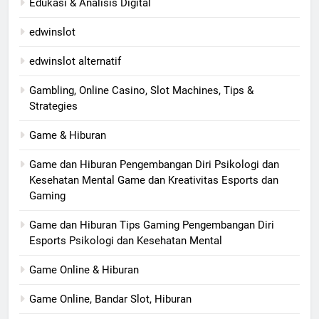
Edukasi & Analisis Digital
edwinslot
edwinslot alternatif
Gambling, Online Casino, Slot Machines, Tips &
Strategies
Game & Hiburan
Game dan Hiburan Pengembangan Diri Psikologi dan
Kesehatan Mental Game dan Kreativitas Esports dan
Gaming
Game dan Hiburan Tips Gaming Pengembangan Diri
Esports Psikologi dan Kesehatan Mental
Game Online & Hiburan
Game Online, Bandar Slot, Hiburan