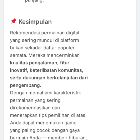
Kesimpulan
Rekomendasi permainan digital
yang sering muncul di platform
bukan sekadar daftar populer
semata. Mereka mencerminkan
kualitas pengalaman, fitur
inovatif, keterlibatan komunitas,
serta dukungan berkelanjutan dari
pengembang.
Dengan memahami karakteristik
permainan yang sering
direkomendasikan dan
menerapkan tips pemilihan di atas,
Anda dapat menemukan game
yang paling cocok dengan gaya
bermain Anda — memberi hiburan,