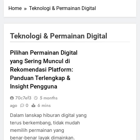
Home
Teknologi & Permainan Digital
Teknologi & Permainan Digital
Pilihan Permainan Digital
yang Sering Muncul di
Rekomendasi Platform:
Panduan Terlengkap &
Insight Pengguna
70c7ef3
5 months
ago
0
6 mins
Dalam lanskap hiburan digital yang
terus berkembang, tidak mudah
memilih permainan yang
benar‑benar layak dimainkan.