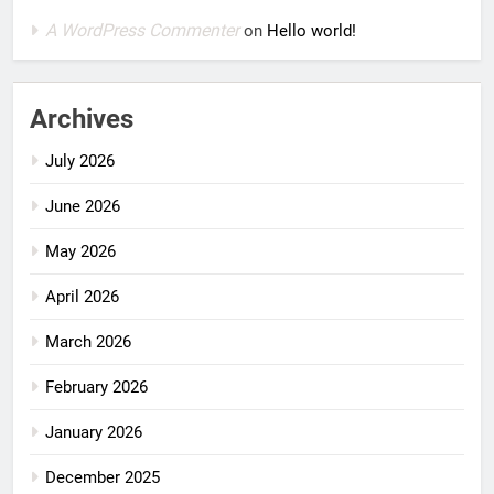
A WordPress Commenter
on
Hello world!
Archives
July 2026
June 2026
May 2026
April 2026
March 2026
February 2026
January 2026
December 2025