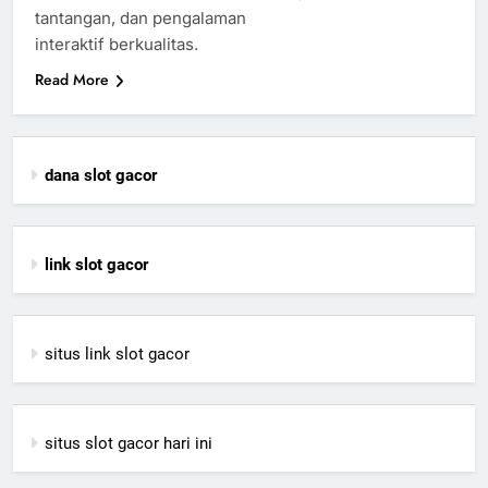
tantangan, dan pengalaman
interaktif berkualitas.
Read More
dana slot gacor
link slot gacor
situs link slot gacor
situs slot gacor hari ini