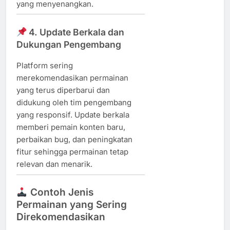
yang menyenangkan.
4. Update Berkala dan
Dukungan Pengembang
Platform sering
merekomendasikan permainan
yang terus diperbarui dan
didukung oleh tim pengembang
yang responsif. Update berkala
memberi pemain konten baru,
perbaikan bug, dan peningkatan
fitur sehingga permainan tetap
relevan dan menarik.
Contoh Jenis
Permainan yang Sering
Direkomendasikan