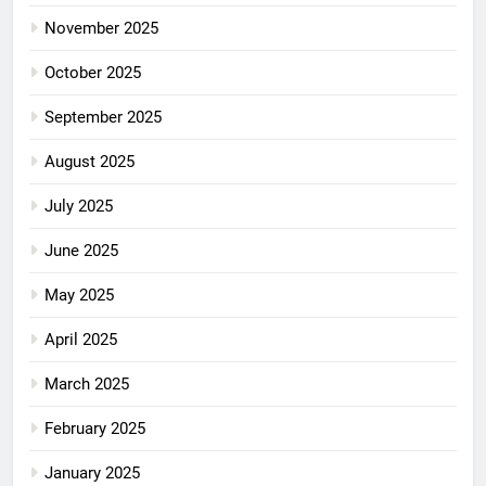
November 2025
October 2025
September 2025
August 2025
July 2025
June 2025
May 2025
April 2025
March 2025
February 2025
January 2025