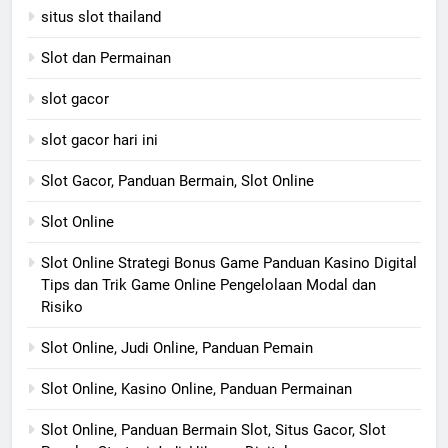
situs slot thailand
Slot dan Permainan
slot gacor
slot gacor hari ini
Slot Gacor, Panduan Bermain, Slot Online
Slot Online
Slot Online Strategi Bonus Game Panduan Kasino Digital
Tips dan Trik Game Online Pengelolaan Modal dan
Risiko
Slot Online, Judi Online, Panduan Pemain
Slot Online, Kasino Online, Panduan Permainan
Slot Online, Panduan Bermain Slot, Situs Gacor, Slot