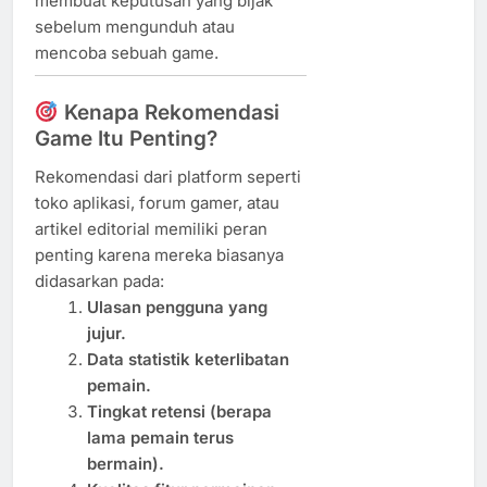
membuat keputusan yang bijak
sebelum mengunduh atau
mencoba sebuah game.
Kenapa Rekomendasi
Game Itu Penting?
Rekomendasi dari platform seperti
toko aplikasi, forum gamer, atau
artikel editorial memiliki peran
penting karena mereka biasanya
didasarkan pada:
Ulasan pengguna yang
jujur.
Data statistik keterlibatan
pemain.
Tingkat retensi (berapa
lama pemain terus
bermain).