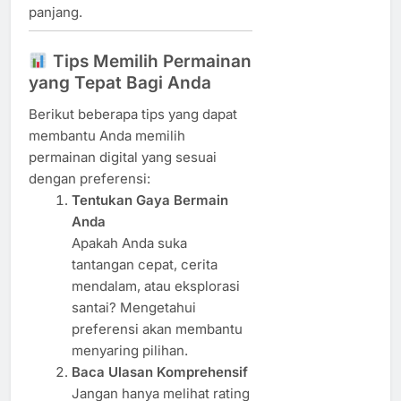
panjang.
Tips Memilih Permainan
yang Tepat Bagi Anda
Berikut beberapa tips yang dapat
membantu Anda memilih
permainan digital yang sesuai
dengan preferensi:
Tentukan Gaya Bermain
Anda
Apakah Anda suka
tantangan cepat, cerita
mendalam, atau eksplorasi
santai? Mengetahui
preferensi akan membantu
menyaring pilihan.
Baca Ulasan Komprehensif
Jangan hanya melihat rating