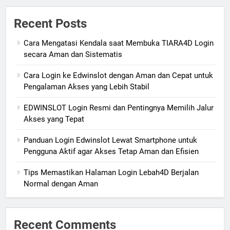
Recent Posts
Cara Mengatasi Kendala saat Membuka TIARA4D Login
secara Aman dan Sistematis
Cara Login ke Edwinslot dengan Aman dan Cepat untuk
Pengalaman Akses yang Lebih Stabil
EDWINSLOT Login Resmi dan Pentingnya Memilih Jalur
Akses yang Tepat
Panduan Login Edwinslot Lewat Smartphone untuk
Pengguna Aktif agar Akses Tetap Aman dan Efisien
Tips Memastikan Halaman Login Lebah4D Berjalan
Normal dengan Aman
Recent Comments