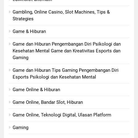
Gambling, Online Casino, Slot Machines, Tips &
Strategies
Game & Hiburan
Game dan Hiburan Pengembangan Diri Psikologi dan
Kesehatan Mental Game dan Kreativitas Esports dan
Gaming
Game dan Hiburan Tips Gaming Pengembangan Diri
Esports Psikologi dan Kesehatan Mental
Game Online & Hiburan
Game Online, Bandar Slot, Hiburan
Game Online, Teknologi Digital, Ulasan Platform
Gaming