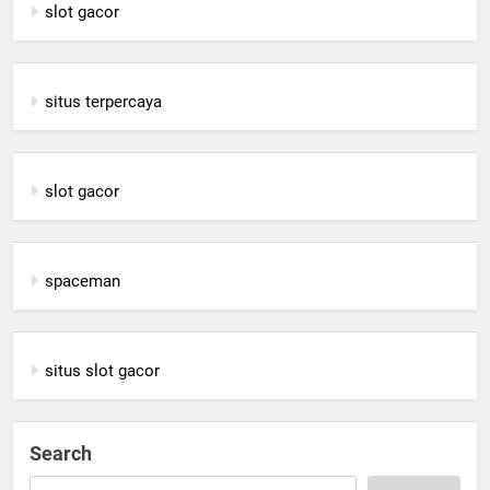
slot gacor
situs terpercaya
slot gacor
spaceman
situs slot gacor
Search