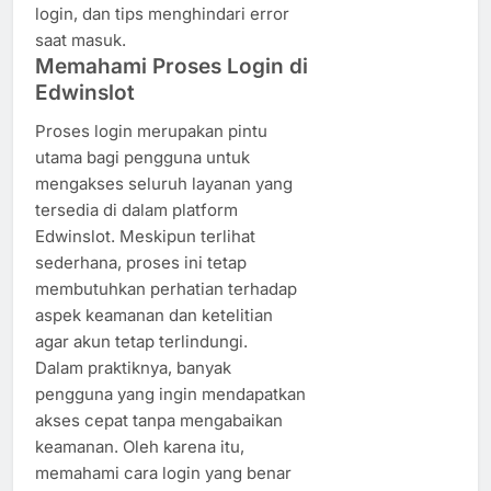
login, dan tips menghindari error
saat masuk.
Memahami Proses Login di
Edwinslot
Proses login merupakan pintu
utama bagi pengguna untuk
mengakses seluruh layanan yang
tersedia di dalam platform
Edwinslot. Meskipun terlihat
sederhana, proses ini tetap
membutuhkan perhatian terhadap
aspek keamanan dan ketelitian
agar akun tetap terlindungi.
Dalam praktiknya, banyak
pengguna yang ingin mendapatkan
akses cepat tanpa mengabaikan
keamanan. Oleh karena itu,
memahami cara login yang benar