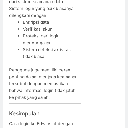
dari sistem keamanan data.
Sistem login yang baik biasanya
dilengkapi dengan:
Enkripsi data
Verifikasi akun
Proteksi dari login
mencurigakan
Sistem deteksi aktivitas
tidak biasa
Pengguna juga memiliki peran
penting dalam menjaga keamanan
tersebut dengan memastikan
bahwa informasi login tidak jatuh
ke pihak yang salah.
Kesimpulan
Cara login ke Edwinslot dengan