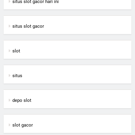
situs slot gacor hari ini
situs slot gacor
slot
situs
depo slot
slot gacor