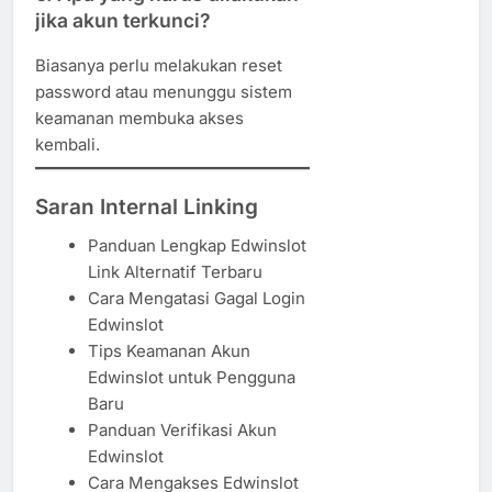
jika akun terkunci?
Biasanya perlu melakukan reset
password atau menunggu sistem
keamanan membuka akses
kembali.
Saran Internal Linking
Panduan Lengkap Edwinslot
Link Alternatif Terbaru
Cara Mengatasi Gagal Login
Edwinslot
Tips Keamanan Akun
Edwinslot untuk Pengguna
Baru
Panduan Verifikasi Akun
Edwinslot
Cara Mengakses Edwinslot