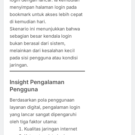
menyimpan halaman login pada
bookmark untuk akses lebih cepat
di kemudian hari.
Skenario ini menunjukkan bahwa
sebagian besar kendala login
bukan berasal dari sistem,
melainkan dari kesalahan kecil
pada sisi pengguna atau kondisi
jaringan.
Insight Pengalaman
Pengguna
Berdasarkan pola penggunaan
layanan digital, pengalaman login
yang lancar sangat dipengaruhi
oleh tiga faktor utama:
Kualitas jaringan internet