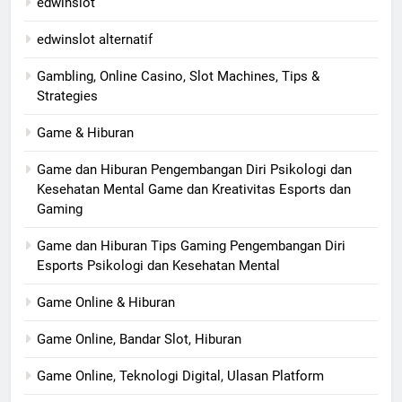
edwinslot
edwinslot alternatif
Gambling, Online Casino, Slot Machines, Tips &
Strategies
Game & Hiburan
Game dan Hiburan Pengembangan Diri Psikologi dan
Kesehatan Mental Game dan Kreativitas Esports dan
Gaming
Game dan Hiburan Tips Gaming Pengembangan Diri
Esports Psikologi dan Kesehatan Mental
Game Online & Hiburan
Game Online, Bandar Slot, Hiburan
Game Online, Teknologi Digital, Ulasan Platform