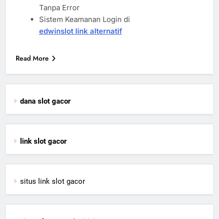
Tanpa Error
Sistem Keamanan Login di
edwinslot link alternatif
Read More
dana slot gacor
link slot gacor
situs link slot gacor