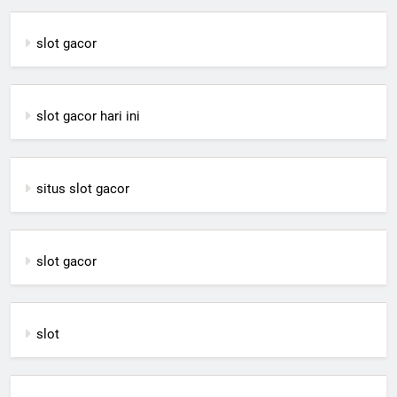
slot gacor
slot gacor hari ini
situs slot gacor
slot gacor
slot