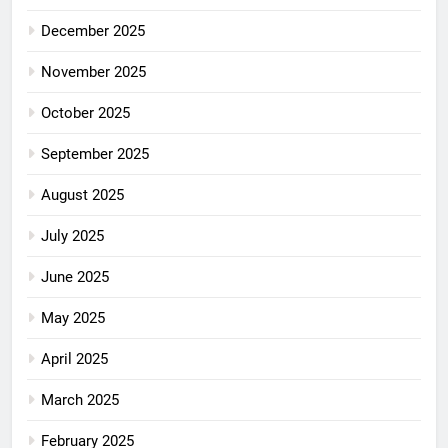
December 2025
November 2025
October 2025
September 2025
August 2025
July 2025
June 2025
May 2025
April 2025
March 2025
February 2025