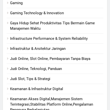
Gaming
Gaming Technology & Innovation
Gaya Hidup Sehat Produktivitas Tips Bermain Game
Manajemen Waktu
Infrastructure Performance & System Reliability
Infrastruktur & Arsitektur Jaringan
Judi Online, Slot Online, Pembayaran Tanpa Biaya
Judi Online, Teknologi, Panduan
Judi Slot, Tips & Strategi
Keamanan & Infrastruktur Digital
Keamanan Akses Digital,Manajemen Sistem
Terintegrasi,Stabilitas Platform Online,Pengalaman
Pengguna Berkelanjutan