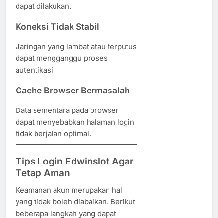
dapat dilakukan.
Koneksi Tidak Stabil
Jaringan yang lambat atau terputus
dapat mengganggu proses
autentikasi.
Cache Browser Bermasalah
Data sementara pada browser
dapat menyebabkan halaman login
tidak berjalan optimal.
Tips Login Edwinslot Agar
Tetap Aman
Keamanan akun merupakan hal
yang tidak boleh diabaikan. Berikut
beberapa langkah yang dapat