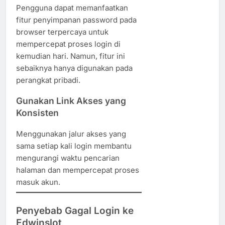
Pengguna dapat memanfaatkan
fitur penyimpanan password pada
browser terpercaya untuk
mempercepat proses login di
kemudian hari. Namun, fitur ini
sebaiknya hanya digunakan pada
perangkat pribadi.
Gunakan Link Akses yang
Konsisten
Menggunakan jalur akses yang
sama setiap kali login membantu
mengurangi waktu pencarian
halaman dan mempercepat proses
masuk akun.
Penyebab Gagal Login ke
Edwinslot