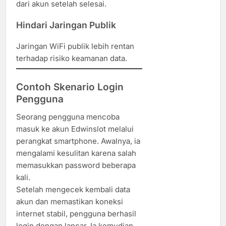
dari akun setelah selesai.
Hindari Jaringan Publik
Jaringan WiFi publik lebih rentan
terhadap risiko keamanan data.
Contoh Skenario Login
Pengguna
Seorang pengguna mencoba
masuk ke akun Edwinslot melalui
perangkat smartphone. Awalnya, ia
mengalami kesulitan karena salah
memasukkan password beberapa
kali.
Setelah mengecek kembali data
akun dan memastikan koneksi
internet stabil, pengguna berhasil
login dengan lancar. Ia kemudian