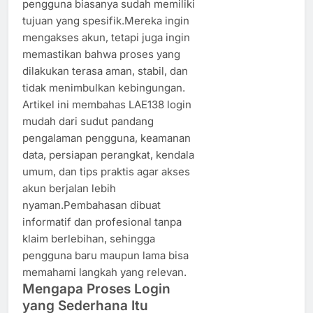
pengguna biasanya sudah memiliki
tujuan yang spesifik.Mereka ingin
mengakses akun, tetapi juga ingin
memastikan bahwa proses yang
dilakukan terasa aman, stabil, dan
tidak menimbulkan kebingungan.
Artikel ini membahas LAE138 login
mudah dari sudut pandang
pengalaman pengguna, keamanan
data, persiapan perangkat, kendala
umum, dan tips praktis agar akses
akun berjalan lebih
nyaman.Pembahasan dibuat
informatif dan profesional tanpa
klaim berlebihan, sehingga
pengguna baru maupun lama bisa
memahami langkah yang relevan.
Mengapa Proses Login
yang Sederhana Itu