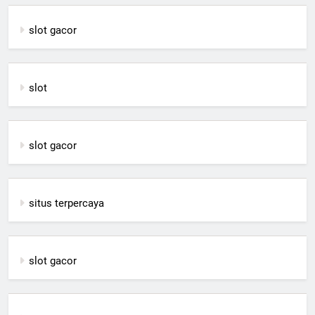
slot gacor
slot
slot gacor
situs terpercaya
slot gacor