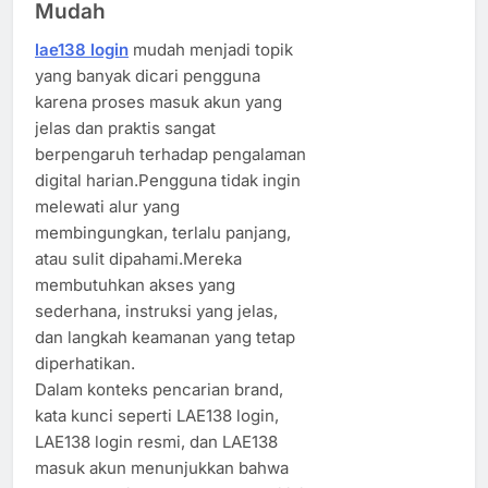
Mudah
lae138 login
mudah menjadi topik
yang banyak dicari pengguna
karena proses masuk akun yang
jelas dan praktis sangat
berpengaruh terhadap pengalaman
digital harian.Pengguna tidak ingin
melewati alur yang
membingungkan, terlalu panjang,
atau sulit dipahami.Mereka
membutuhkan akses yang
sederhana, instruksi yang jelas,
dan langkah keamanan yang tetap
diperhatikan.
Dalam konteks pencarian brand,
kata kunci seperti LAE138 login,
LAE138 login resmi, dan LAE138
masuk akun menunjukkan bahwa