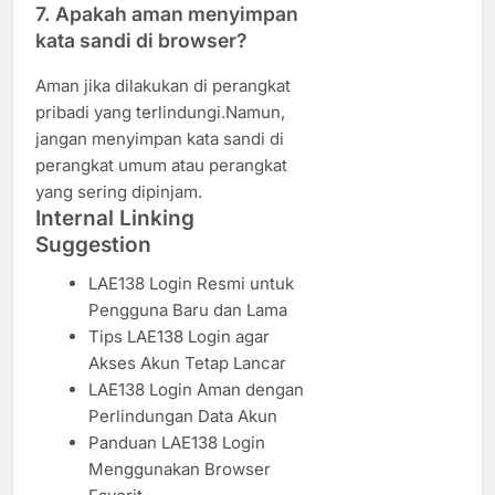
7. Apakah aman menyimpan
kata sandi di browser?
Aman jika dilakukan di perangkat
pribadi yang terlindungi.Namun,
jangan menyimpan kata sandi di
perangkat umum atau perangkat
yang sering dipinjam.
Internal Linking
Suggestion
LAE138 Login Resmi untuk
Pengguna Baru dan Lama
Tips LAE138 Login agar
Akses Akun Tetap Lancar
LAE138 Login Aman dengan
Perlindungan Data Akun
Panduan LAE138 Login
Menggunakan Browser