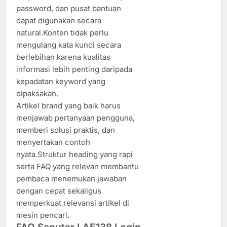
password, dan pusat bantuan
dapat digunakan secara
natural.Konten tidak perlu
mengulang kata kunci secara
berlebihan karena kualitas
informasi lebih penting daripada
kepadatan keyword yang
dipaksakan.
Artikel brand yang baik harus
menjawab pertanyaan pengguna,
memberi solusi praktis, dan
menyertakan contoh
nyata.Struktur heading yang rapi
serta FAQ yang relevan membantu
pembaca menemukan jawaban
dengan cepat sekaligus
memperkuat relevansi artikel di
mesin pencari.