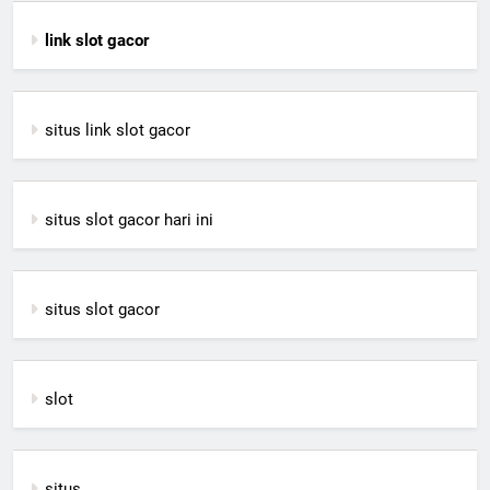
link slot gacor
situs link slot gacor
situs slot gacor hari ini
situs slot gacor
slot
situs