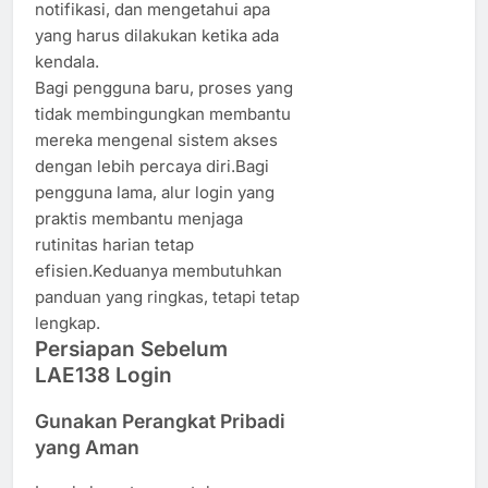
notifikasi, dan mengetahui apa
yang harus dilakukan ketika ada
kendala.
Bagi pengguna baru, proses yang
tidak membingungkan membantu
mereka mengenal sistem akses
dengan lebih percaya diri.Bagi
pengguna lama, alur login yang
praktis membantu menjaga
rutinitas harian tetap
efisien.Keduanya membutuhkan
panduan yang ringkas, tetapi tetap
lengkap.
Persiapan Sebelum
LAE138 Login
Gunakan Perangkat Pribadi
yang Aman