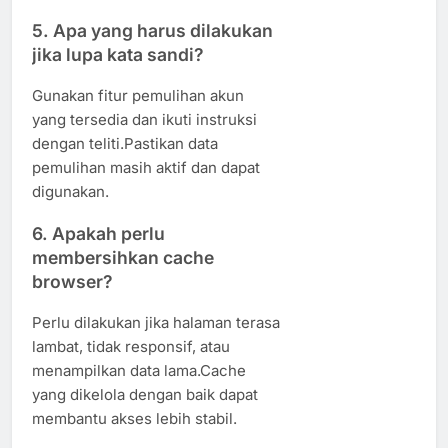
5. Apa yang harus dilakukan
jika lupa kata sandi?
Gunakan fitur pemulihan akun
yang tersedia dan ikuti instruksi
dengan teliti.Pastikan data
pemulihan masih aktif dan dapat
digunakan.
6. Apakah perlu
membersihkan cache
browser?
Perlu dilakukan jika halaman terasa
lambat, tidak responsif, atau
menampilkan data lama.Cache
yang dikelola dengan baik dapat
membantu akses lebih stabil.