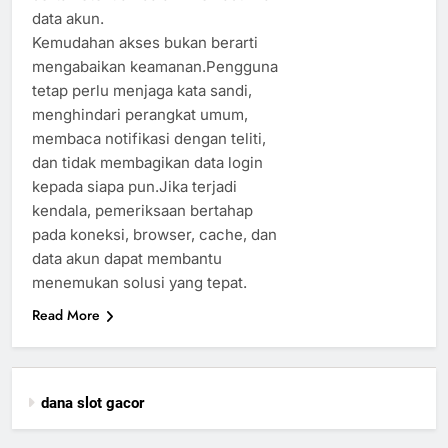
data akun.
Kemudahan akses bukan berarti
mengabaikan keamanan.Pengguna
tetap perlu menjaga kata sandi,
menghindari perangkat umum,
membaca notifikasi dengan teliti,
dan tidak membagikan data login
kepada siapa pun.Jika terjadi
kendala, pemeriksaan bertahap
pada koneksi, browser, cache, dan
data akun dapat membantu
menemukan solusi yang tepat.
Read More
dana slot gacor