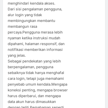
menghindari kendala akses.
Dari sisi pengalaman pengguna,
alur login yang tidak
membingungkan membantu
membangun rasa
percaya.Pengguna merasa lebih
nyaman ketika instruksi mudah
dipahami, halaman responsif, dan
notifikasi memberikan informasi
yang jelas.
Sebagai pendekatan yang lebih
berpengalaman, pengguna
sebaiknya tidak hanya menghafal
cara login, tetapi juga memahami
penyebab umum kendala.Mengapa
koneksi penting, mengapa browser
harus diperbarui, dan mengapa
data akun harus dimasukkan
dengan teliti.Pemahaman seperti