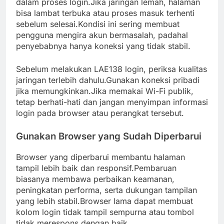
dalam proses login.Jika jaringan lemah, halaman
bisa lambat terbuka atau proses masuk terhenti
sebelum selesai.Kondisi ini sering membuat
pengguna mengira akun bermasalah, padahal
penyebabnya hanya koneksi yang tidak stabil.
Sebelum melakukan LAE138 login, periksa kualitas
jaringan terlebih dahulu.Gunakan koneksi pribadi
jika memungkinkan.Jika memakai Wi-Fi publik,
tetap berhati-hati dan jangan menyimpan informasi
login pada browser atau perangkat tersebut.
Gunakan Browser yang Sudah Diperbarui
Browser yang diperbarui membantu halaman
tampil lebih baik dan responsif.Pembaruan
biasanya membawa perbaikan keamanan,
peningkatan performa, serta dukungan tampilan
yang lebih stabil.Browser lama dapat membuat
kolom login tidak tampil sempurna atau tombol
tidak merespons dengan baik.