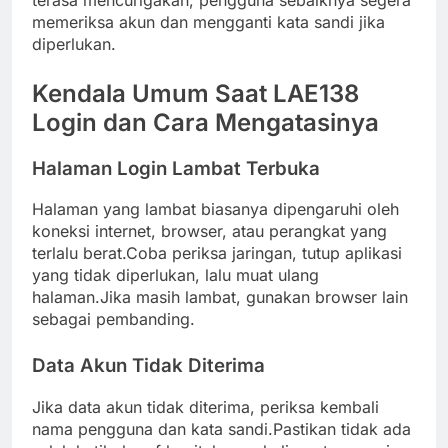
memeriksa akun dan mengganti kata sandi jika
diperlukan.
Kendala Umum Saat LAE138
Login dan Cara Mengatasinya
Halaman Login Lambat Terbuka
Halaman yang lambat biasanya dipengaruhi oleh
koneksi internet, browser, atau perangkat yang
terlalu berat.Coba periksa jaringan, tutup aplikasi
yang tidak diperlukan, lalu muat ulang
halaman.Jika masih lambat, gunakan browser lain
sebagai pembanding.
Data Akun Tidak Diterima
Jika data akun tidak diterima, periksa kembali
nama pengguna dan kata sandi.Pastikan tidak ada