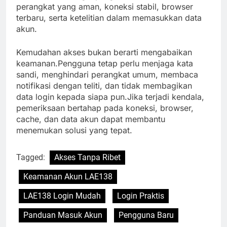
perangkat yang aman, koneksi stabil, browser
terbaru, serta ketelitian dalam memasukkan data
akun.
Kemudahan akses bukan berarti mengabaikan
keamanan.Pengguna tetap perlu menjaga kata
sandi, menghindari perangkat umum, membaca
notifikasi dengan teliti, dan tidak membagikan
data login kepada siapa pun.Jika terjadi kendala,
pemeriksaan bertahap pada koneksi, browser,
cache, dan data akun dapat membantu
menemukan solusi yang tepat.
Tagged:
Akses Tanpa Ribet
Keamanan Akun LAE138
LAE138 Login Mudah
Login Praktis
Panduan Masuk Akun
Pengguna Baru