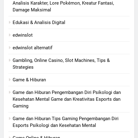
Analisis Karakter, Lore Pokémon, Kreatur Fantasi,
Damage Maksimal
Edukasi & Analisis Digital
edwinslot
edwinslot alternatif
Gambling, Online Casino, Slot Machines, Tips &
Strategies
Game & Hiburan
Game dan Hiburan Pengembangan Diri Psikologi dan
Kesehatan Mental Game dan Kreativitas Esports dan
Gaming
Game dan Hiburan Tips Gaming Pengembangan Diri
Esports Psikologi dan Kesehatan Mental