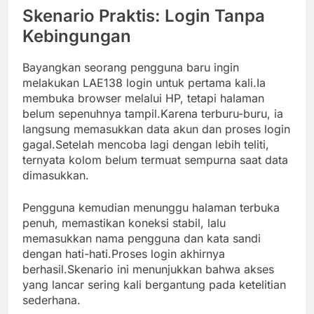
Skenario Praktis: Login Tanpa
Kebingungan
Bayangkan seorang pengguna baru ingin
melakukan LAE138 login untuk pertama kali.Ia
membuka browser melalui HP, tetapi halaman
belum sepenuhnya tampil.Karena terburu-buru, ia
langsung memasukkan data akun dan proses login
gagal.Setelah mencoba lagi dengan lebih teliti,
ternyata kolom belum termuat sempurna saat data
dimasukkan.
Pengguna kemudian menunggu halaman terbuka
penuh, memastikan koneksi stabil, lalu
memasukkan nama pengguna dan kata sandi
dengan hati-hati.Proses login akhirnya
berhasil.Skenario ini menunjukkan bahwa akses
yang lancar sering kali bergantung pada ketelitian
sederhana.