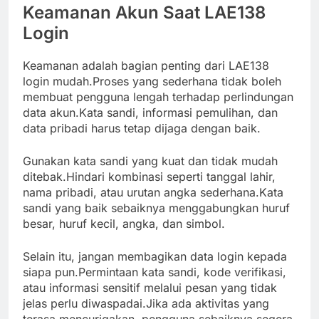
Keamanan Akun Saat LAE138
Login
Keamanan adalah bagian penting dari LAE138
login mudah.Proses yang sederhana tidak boleh
membuat pengguna lengah terhadap perlindungan
data akun.Kata sandi, informasi pemulihan, dan
data pribadi harus tetap dijaga dengan baik.
Gunakan kata sandi yang kuat dan tidak mudah
ditebak.Hindari kombinasi seperti tanggal lahir,
nama pribadi, atau urutan angka sederhana.Kata
sandi yang baik sebaiknya menggabungkan huruf
besar, huruf kecil, angka, dan simbol.
Selain itu, jangan membagikan data login kepada
siapa pun.Permintaan kata sandi, kode verifikasi,
atau informasi sensitif melalui pesan yang tidak
jelas perlu diwaspadai.Jika ada aktivitas yang
terasa mencurigakan, pengguna sebaiknya segera