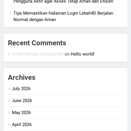
Pengguna Aktif agar Akses Tetap Aman dan Efisien
Tips Memastikan Halaman Login Lebah4D Berjalan
Normal dengan Aman
Recent Comments
A WordPress Commenter
on
Hello world!
Archives
July 2026
June 2026
May 2026
April 2026