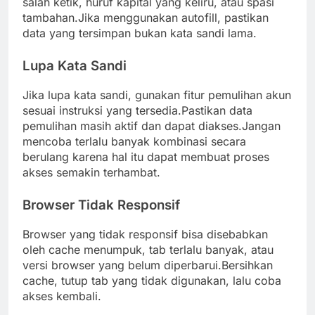
salah ketik, huruf kapital yang keliru, atau spasi
tambahan.Jika menggunakan autofill, pastikan
data yang tersimpan bukan kata sandi lama.
Lupa Kata Sandi
Jika lupa kata sandi, gunakan fitur pemulihan akun
sesuai instruksi yang tersedia.Pastikan data
pemulihan masih aktif dan dapat diakses.Jangan
mencoba terlalu banyak kombinasi secara
berulang karena hal itu dapat membuat proses
akses semakin terhambat.
Browser Tidak Responsif
Browser yang tidak responsif bisa disebabkan
oleh cache menumpuk, tab terlalu banyak, atau
versi browser yang belum diperbarui.Bersihkan
cache, tutup tab yang tidak digunakan, lalu coba
akses kembali.