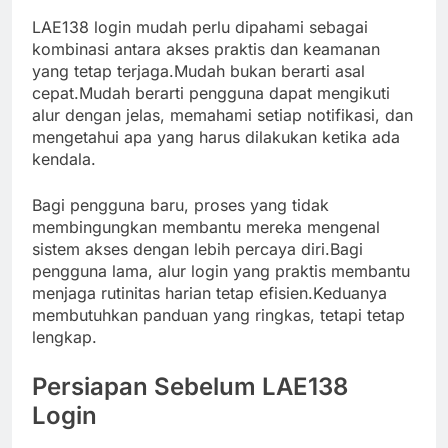
LAE138 login mudah perlu dipahami sebagai
kombinasi antara akses praktis dan keamanan
yang tetap terjaga.Mudah bukan berarti asal
cepat.Mudah berarti pengguna dapat mengikuti
alur dengan jelas, memahami setiap notifikasi, dan
mengetahui apa yang harus dilakukan ketika ada
kendala.
Bagi pengguna baru, proses yang tidak
membingungkan membantu mereka mengenal
sistem akses dengan lebih percaya diri.Bagi
pengguna lama, alur login yang praktis membantu
menjaga rutinitas harian tetap efisien.Keduanya
membutuhkan panduan yang ringkas, tetapi tetap
lengkap.
Persiapan Sebelum LAE138
Login