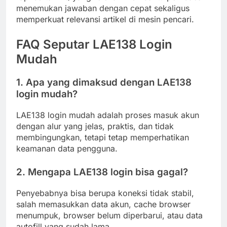
menemukan jawaban dengan cepat sekaligus
memperkuat relevansi artikel di mesin pencari.
FAQ Seputar LAE138 Login
Mudah
1. Apa yang dimaksud dengan LAE138
login mudah?
LAE138 login mudah adalah proses masuk akun
dengan alur yang jelas, praktis, dan tidak
membingungkan, tetapi tetap memperhatikan
keamanan data pengguna.
2. Mengapa LAE138 login bisa gagal?
Penyebabnya bisa berupa koneksi tidak stabil,
salah memasukkan data akun, cache browser
menumpuk, browser belum diperbarui, atau data
autofill yang sudah lama.