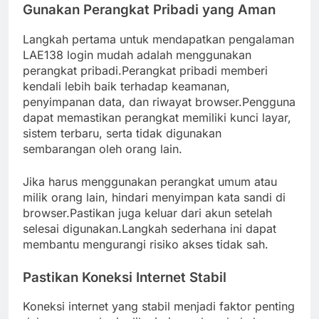
Gunakan Perangkat Pribadi yang Aman
Langkah pertama untuk mendapatkan pengalaman
LAE138 login mudah adalah menggunakan
perangkat pribadi.Perangkat pribadi memberi
kendali lebih baik terhadap keamanan,
penyimpanan data, dan riwayat browser.Pengguna
dapat memastikan perangkat memiliki kunci layar,
sistem terbaru, serta tidak digunakan
sembarangan oleh orang lain.
Jika harus menggunakan perangkat umum atau
milik orang lain, hindari menyimpan kata sandi di
browser.Pastikan juga keluar dari akun setelah
selesai digunakan.Langkah sederhana ini dapat
membantu mengurangi risiko akses tidak sah.
Pastikan Koneksi Internet Stabil
Koneksi internet yang stabil menjadi faktor penting