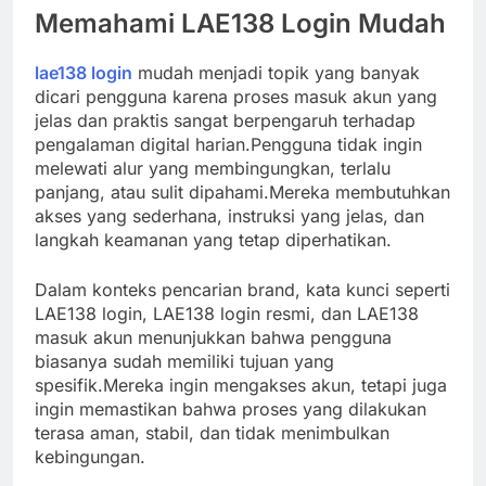
Memahami LAE138 Login Mudah
lae138 login
mudah menjadi topik yang banyak
dicari pengguna karena proses masuk akun yang
jelas dan praktis sangat berpengaruh terhadap
pengalaman digital harian.Pengguna tidak ingin
melewati alur yang membingungkan, terlalu
panjang, atau sulit dipahami.Mereka membutuhkan
akses yang sederhana, instruksi yang jelas, dan
langkah keamanan yang tetap diperhatikan.
Dalam konteks pencarian brand, kata kunci seperti
LAE138 login, LAE138 login resmi, dan LAE138
masuk akun menunjukkan bahwa pengguna
biasanya sudah memiliki tujuan yang
spesifik.Mereka ingin mengakses akun, tetapi juga
ingin memastikan bahwa proses yang dilakukan
terasa aman, stabil, dan tidak menimbulkan
kebingungan.