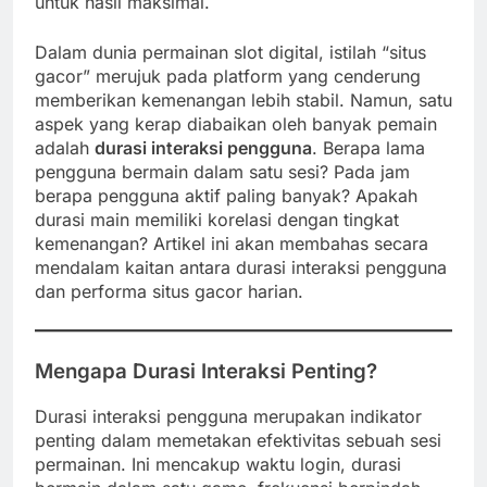
untuk hasil maksimal.
Dalam dunia permainan slot digital, istilah “situs
gacor” merujuk pada platform yang cenderung
memberikan kemenangan lebih stabil. Namun, satu
aspek yang kerap diabaikan oleh banyak pemain
adalah
durasi interaksi pengguna
. Berapa lama
pengguna bermain dalam satu sesi? Pada jam
berapa pengguna aktif paling banyak? Apakah
durasi main memiliki korelasi dengan tingkat
kemenangan? Artikel ini akan membahas secara
mendalam kaitan antara durasi interaksi pengguna
dan performa situs gacor harian.
Mengapa Durasi Interaksi Penting?
Durasi interaksi pengguna merupakan indikator
penting dalam memetakan efektivitas sebuah sesi
permainan. Ini mencakup waktu login, durasi