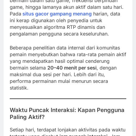
bermain dalam satu game, frekuensi berpindah
game, hingga lamanya akun aktif dalam satu hari.
Pada
situs gacor gampang menang
harian, data
ini kerap digunakan oleh penyedia untuk
menyesuaikan algoritma RTP dinamis dan
pengalaman pengguna secara keseluruhan.
Beberapa penelitian data internal dari komunitas
pemain menyebutkan bahwa rata-rata pemain aktif
yang mendapatkan hasil optimal cenderung
bermain selama
20–40 menit per sesi
, dengan
maksimal dua sesi per hari. Lebih dari itu,
performa permainan mulai menurun secara
statistik.
Waktu Puncak Interaksi: Kapan Pengguna
Paling Aktif?
Setiap hari, terdapat lonjakan aktivitas pada waktu