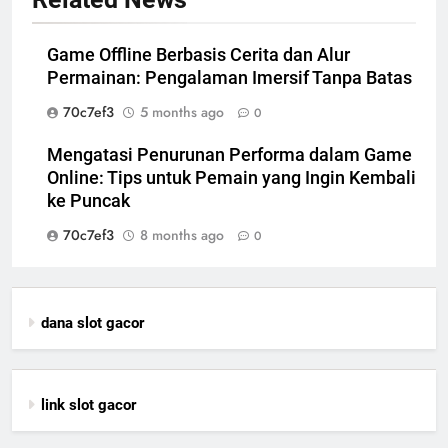
Game Offline Berbasis Cerita dan Alur
Permainan: Pengalaman Imersif Tanpa Batas
70c7ef3
5 months ago
0
Mengatasi Penurunan Performa dalam Game
Online: Tips untuk Pemain yang Ingin Kembali
ke Puncak
70c7ef3
8 months ago
0
dana slot gacor
link slot gacor