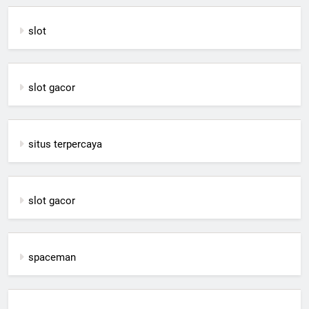
slot
slot gacor
situs terpercaya
slot gacor
spaceman