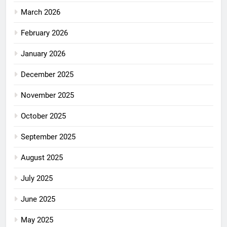
March 2026
February 2026
January 2026
December 2025
November 2025
October 2025
September 2025
August 2025
July 2025
June 2025
May 2025