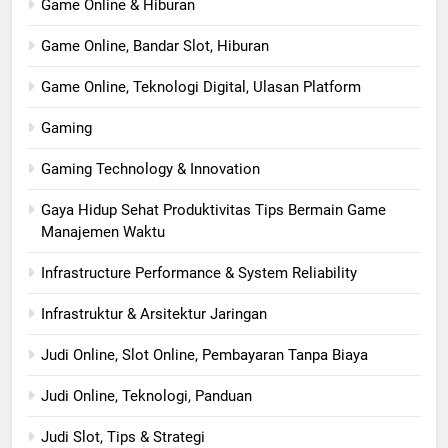
Game Online & Hiburan
Game Online, Bandar Slot, Hiburan
Game Online, Teknologi Digital, Ulasan Platform
Gaming
Gaming Technology & Innovation
Gaya Hidup Sehat Produktivitas Tips Bermain Game
Manajemen Waktu
Infrastructure Performance & System Reliability
Infrastruktur & Arsitektur Jaringan
Judi Online, Slot Online, Pembayaran Tanpa Biaya
Judi Online, Teknologi, Panduan
Judi Slot, Tips & Strategi