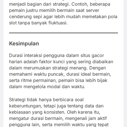
menjadi bagian dari strategi. Contoh, beberapa
pemain justru memilih bermain saat server
cenderung sepi agar lebih mudah memetakan pola
slot tanpa banyak fluktuasi.
Kesimpulan
Durasi interaksi pengguna dalam situs gacor
harian adalah faktor kunci yang sering diabaikan
dalam merumuskan strategi menang. Dengan
memahami waktu puncak, durasi ideal bermain,
serta ritme permainan, pemain bisa lebih bijak
dalam mengelola modal dan waktu.
Strategi tidak hanya berbicara soal
keberuntungan, tetapi juga tentang data dan
kebiasaan yang konsisten. Oleh karena itu,
mengatur durasi bermain, mengenali jam aktif
pengguna lain, serta memilih waktu yang tepat