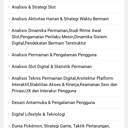
Analisis & Strategi Slot
Analisis Aktivitas Harian & Strategi Waktu Bermain
Analisis Dinamika Permainan,Studi Ritme Awal
Slot,Pengamatan Perilaku Mesin,Dinamika Sistem
Digital,Pendekatan Bermain Terstruktur
Analisis Permainan & Pengalaman Pengguna
Analisis Slot Digital & Statistik Permainan
Analisis Teknis Permainan Digital,Arsitektur Platform
Interaktif,Stabilitas Akses & Kinerja,Keamanan Sesi dan
Privasi,UX dan Interaksi Pengguna
Desain Antarmuka & Pengalaman Pengguna
Digital Lifestyle & Teknologi
Dunia Pokémon, Strategi Game, Taktik Pertarungan,