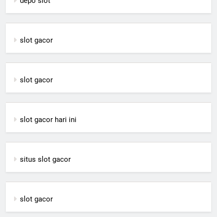
depo slot
slot gacor
slot gacor
slot gacor hari ini
situs slot gacor
slot gacor