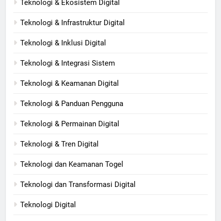
Teknologi & Ekosistem Digital
Teknologi & Infrastruktur Digital
Teknologi & Inklusi Digital
Teknologi & Integrasi Sistem
Teknologi & Keamanan Digital
Teknologi & Panduan Pengguna
Teknologi & Permainan Digital
Teknologi & Tren Digital
Teknologi dan Keamanan Togel
Teknologi dan Transformasi Digital
Teknologi Digital