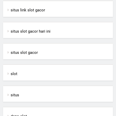
situs link slot gacor
situs slot gacor hari ini
situs slot gacor
slot
situs