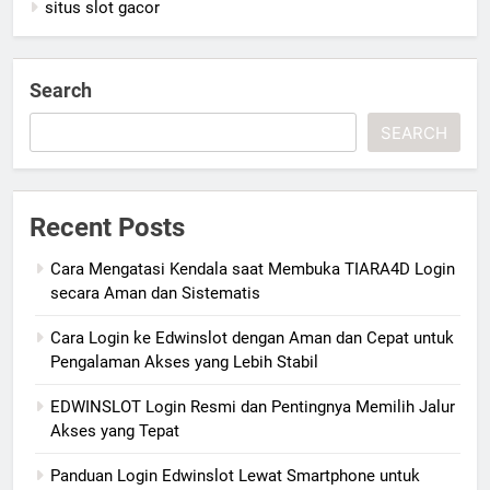
situs slot gacor
Search
SEARCH
Recent Posts
Cara Mengatasi Kendala saat Membuka TIARA4D Login
secara Aman dan Sistematis
Cara Login ke Edwinslot dengan Aman dan Cepat untuk
Pengalaman Akses yang Lebih Stabil
EDWINSLOT Login Resmi dan Pentingnya Memilih Jalur
Akses yang Tepat
Panduan Login Edwinslot Lewat Smartphone untuk