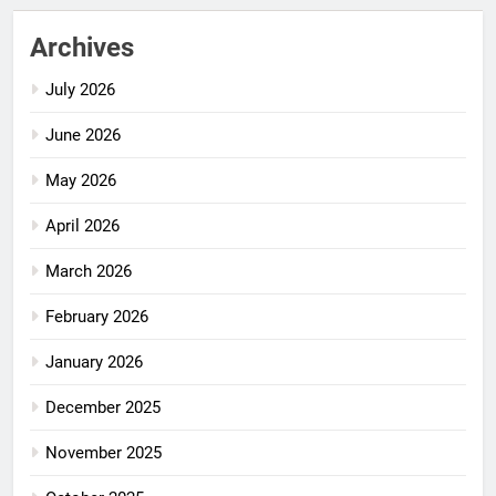
Archives
July 2026
June 2026
May 2026
April 2026
March 2026
February 2026
January 2026
December 2025
November 2025