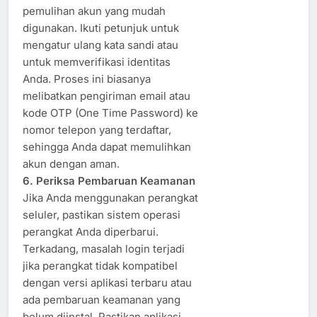
pemulihan akun yang mudah
digunakan. Ikuti petunjuk untuk
mengatur ulang kata sandi atau
untuk memverifikasi identitas
Anda. Proses ini biasanya
melibatkan pengiriman email atau
kode OTP (One Time Password) ke
nomor telepon yang terdaftar,
sehingga Anda dapat memulihkan
akun dengan aman.
6. Periksa Pembaruan Keamanan
Jika Anda menggunakan perangkat
seluler, pastikan sistem operasi
perangkat Anda diperbarui.
Terkadang, masalah login terjadi
jika perangkat tidak kompatibel
dengan versi aplikasi terbaru atau
ada pembaruan keamanan yang
belum diinstal. Pastikan aplikasi