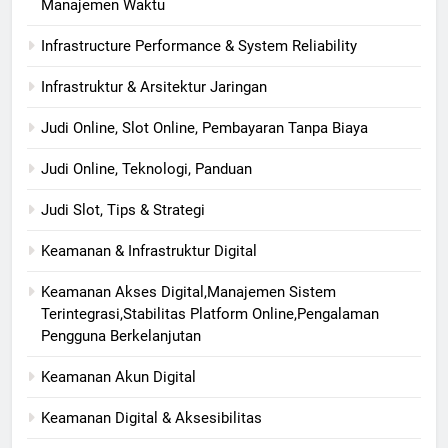
Manajemen Waktu
Infrastructure Performance & System Reliability
Infrastruktur & Arsitektur Jaringan
Judi Online, Slot Online, Pembayaran Tanpa Biaya
Judi Online, Teknologi, Panduan
Judi Slot, Tips & Strategi
Keamanan & Infrastruktur Digital
Keamanan Akses Digital,Manajemen Sistem
Terintegrasi,Stabilitas Platform Online,Pengalaman
Pengguna Berkelanjutan
Keamanan Akun Digital
Keamanan Digital & Aksesibilitas