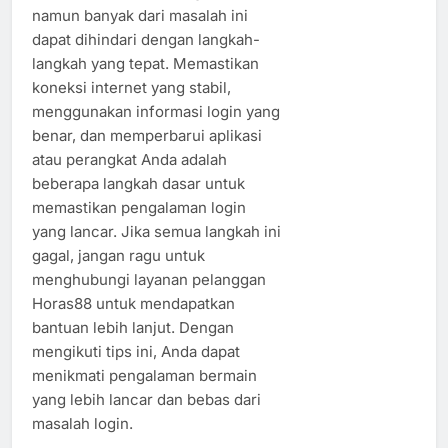
namun banyak dari masalah ini
dapat dihindari dengan langkah-
langkah yang tepat. Memastikan
koneksi internet yang stabil,
menggunakan informasi login yang
benar, dan memperbarui aplikasi
atau perangkat Anda adalah
beberapa langkah dasar untuk
memastikan pengalaman login
yang lancar. Jika semua langkah ini
gagal, jangan ragu untuk
menghubungi layanan pelanggan
Horas88 untuk mendapatkan
bantuan lebih lanjut. Dengan
mengikuti tips ini, Anda dapat
menikmati pengalaman bermain
yang lebih lancar dan bebas dari
masalah login.