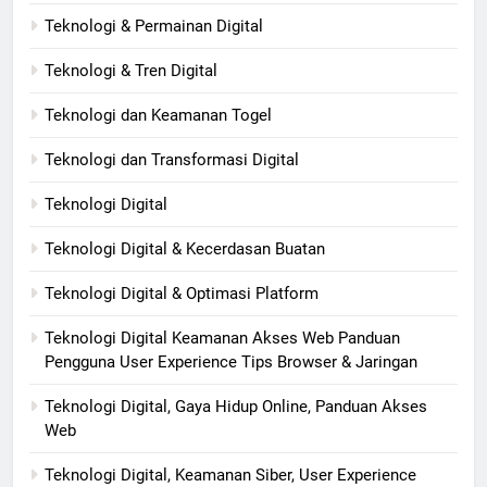
Teknologi & Permainan Digital
Teknologi & Tren Digital
Teknologi dan Keamanan Togel
Teknologi dan Transformasi Digital
Teknologi Digital
Teknologi Digital & Kecerdasan Buatan
Teknologi Digital & Optimasi Platform
Teknologi Digital Keamanan Akses Web Panduan
Pengguna User Experience Tips Browser & Jaringan
Teknologi Digital, Gaya Hidup Online, Panduan Akses
Web
Teknologi Digital, Keamanan Siber, User Experience