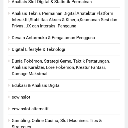
Analisis Slot Digital & Statistik Permainan
Analisis Teknis Permainan Digital,Arsitektur Platform
Interaktif,Stabilitas Akses & Kinerja,Keamanan Sesi dan
Privasi,UX dan Interaksi Pengguna
Desain Antarmuka & Pengalaman Pengguna
Digital Lifestyle & Teknologi
Dunia Pokémon, Strategi Game, Taktik Pertarungan,
Analisis Karakter, Lore Pokémon, Kreatur Fantasi,
Damage Maksimal
Edukasi & Analisis Digital
edwinslot
edwinslot alternatif
Gambling, Online Casino, Slot Machines, Tips &
Strategies