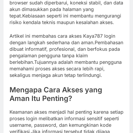
browser sudah diperbarui, koneksi stabil, dan data
akun dimasukkan pada halaman yang
tepat.Kebiasaan seperti ini membantu mengurangi
risiko kendala teknis maupun kesalahan akses.
Artikel ini membahas cara akses Kaya787 login
dengan langkah sederhana dan aman.Pembahasan
dibuat informatif, profesional, dan berfokus pada
pengalaman pengguna tanpa klaim
berlebihan.Tujuannya adalah membantu pengguna
memahami proses akses secara lebih rapi,
sekaligus menjaga akun tetap terlindungi.
Mengapa Cara Akses yang
Aman Itu Penting?
Keamanan akses menjadi hal penting karena setiap
proses login melibatkan informasi sensitif seperti
username, password, dan kemungkinan kode
verifikasi.Jika informasi tersebut tidak dijaga