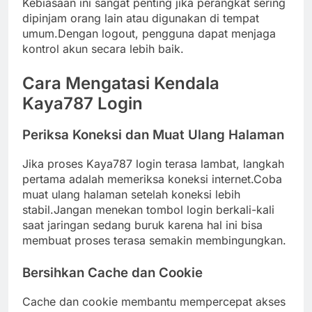
Kebiasaan ini sangat penting jika perangkat sering
dipinjam orang lain atau digunakan di tempat
umum.Dengan logout, pengguna dapat menjaga
kontrol akun secara lebih baik.
Cara Mengatasi Kendala
Kaya787 Login
Periksa Koneksi dan Muat Ulang Halaman
Jika proses Kaya787 login terasa lambat, langkah
pertama adalah memeriksa koneksi internet.Coba
muat ulang halaman setelah koneksi lebih
stabil.Jangan menekan tombol login berkali-kali
saat jaringan sedang buruk karena hal ini bisa
membuat proses terasa semakin membingungkan.
Bersihkan Cache dan Cookie
Cache dan cookie membantu mempercepat akses