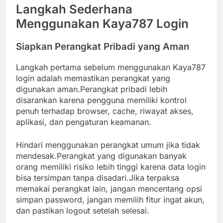
Langkah Sederhana
Menggunakan Kaya787 Login
Siapkan Perangkat Pribadi yang Aman
Langkah pertama sebelum menggunakan Kaya787
login adalah memastikan perangkat yang
digunakan aman.Perangkat pribadi lebih
disarankan karena pengguna memiliki kontrol
penuh terhadap browser, cache, riwayat akses,
aplikasi, dan pengaturan keamanan.
Hindari menggunakan perangkat umum jika tidak
mendesak.Perangkat yang digunakan banyak
orang memiliki risiko lebih tinggi karena data login
bisa tersimpan tanpa disadari.Jika terpaksa
memakai perangkat lain, jangan mencentang opsi
simpan password, jangan memilih fitur ingat akun,
dan pastikan logout setelah selesai.