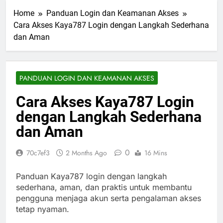
Home
Panduan Login dan Keamanan Akses
Cara Akses Kaya787 Login dengan Langkah Sederhana
dan Aman
PANDUAN LOGIN DAN KEAMANAN AKSES
Cara Akses Kaya787 Login
dengan Langkah Sederhana
dan Aman
0
70c7ef3
2 Months Ago
16 Mins
Panduan Kaya787 login dengan langkah
sederhana, aman, dan praktis untuk membantu
pengguna menjaga akun serta pengalaman akses
tetap nyaman.