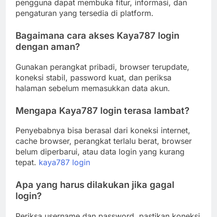
pengguna dapat membuka fitur, informasi, dan
pengaturan yang tersedia di platform.
Bagaimana cara akses Kaya787 login
dengan aman?
Gunakan perangkat pribadi, browser terupdate,
koneksi stabil, password kuat, dan periksa
halaman sebelum memasukkan data akun.
Mengapa Kaya787 login terasa lambat?
Penyebabnya bisa berasal dari koneksi internet,
cache browser, perangkat terlalu berat, browser
belum diperbarui, atau data login yang kurang
tepat.
kaya787 login
Apa yang harus dilakukan jika gagal
login?
Periksa username dan password, pastikan koneksi