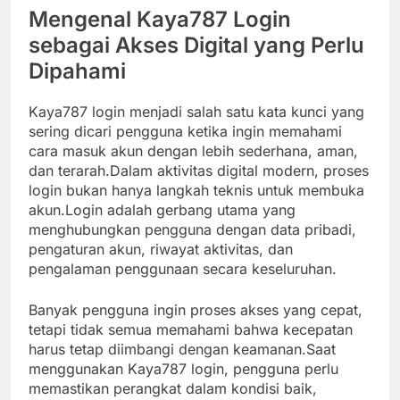
Mengenal Kaya787 Login
sebagai Akses Digital yang Perlu
Dipahami
Kaya787 login menjadi salah satu kata kunci yang
sering dicari pengguna ketika ingin memahami
cara masuk akun dengan lebih sederhana, aman,
dan terarah.Dalam aktivitas digital modern, proses
login bukan hanya langkah teknis untuk membuka
akun.Login adalah gerbang utama yang
menghubungkan pengguna dengan data pribadi,
pengaturan akun, riwayat aktivitas, dan
pengalaman penggunaan secara keseluruhan.
Banyak pengguna ingin proses akses yang cepat,
tetapi tidak semua memahami bahwa kecepatan
harus tetap diimbangi dengan keamanan.Saat
menggunakan Kaya787 login, pengguna perlu
memastikan perangkat dalam kondisi baik,