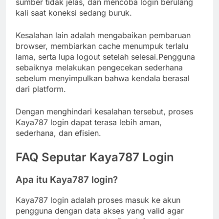
sumber tidak jelas, dan mencoba login berulang
kali saat koneksi sedang buruk.
Kesalahan lain adalah mengabaikan pembaruan
browser, membiarkan cache menumpuk terlalu
lama, serta lupa logout setelah selesai.Pengguna
sebaiknya melakukan pengecekan sederhana
sebelum menyimpulkan bahwa kendala berasal
dari platform.
Dengan menghindari kesalahan tersebut, proses
Kaya787 login dapat terasa lebih aman,
sederhana, dan efisien.
FAQ Seputar Kaya787 Login
Apa itu Kaya787 login?
Kaya787 login adalah proses masuk ke akun
pengguna dengan data akses yang valid agar