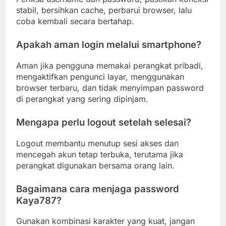
stabil, bersihkan cache, perbarui browser, lalu
coba kembali secara bertahap.
Apakah aman login melalui smartphone?
Aman jika pengguna memakai perangkat pribadi,
mengaktifkan pengunci layar, menggunakan
browser terbaru, dan tidak menyimpan password
di perangkat yang sering dipinjam.
Mengapa perlu logout setelah selesai?
Logout membantu menutup sesi akses dan
mencegah akun tetap terbuka, terutama jika
perangkat digunakan bersama orang lain.
Bagaimana cara menjaga password
Kaya787?
Gunakan kombinasi karakter yang kuat, jangan