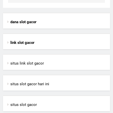
dana slot gacor
link slot gacor
situs link slot gacor
situs slot gacor hari ini
situs slot gacor