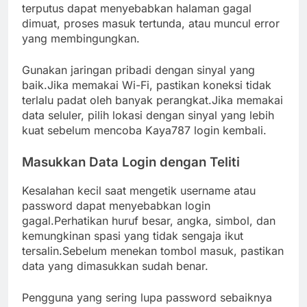
terputus dapat menyebabkan halaman gagal
dimuat, proses masuk tertunda, atau muncul error
yang membingungkan.
Gunakan jaringan pribadi dengan sinyal yang
baik.Jika memakai Wi-Fi, pastikan koneksi tidak
terlalu padat oleh banyak perangkat.Jika memakai
data seluler, pilih lokasi dengan sinyal yang lebih
kuat sebelum mencoba Kaya787 login kembali.
Masukkan Data Login dengan Teliti
Kesalahan kecil saat mengetik username atau
password dapat menyebabkan login
gagal.Perhatikan huruf besar, angka, simbol, dan
kemungkinan spasi yang tidak sengaja ikut
tersalin.Sebelum menekan tombol masuk, pastikan
data yang dimasukkan sudah benar.
Pengguna yang sering lupa password sebaiknya