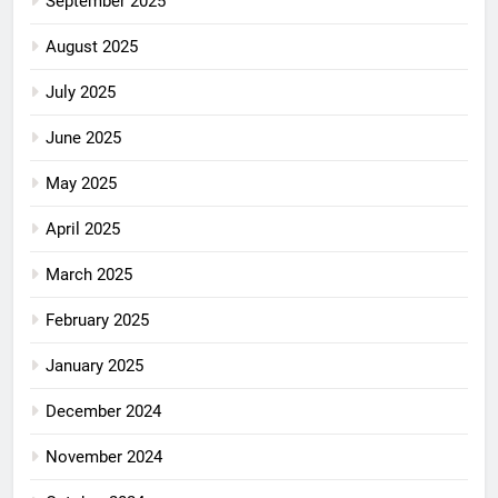
September 2025
August 2025
July 2025
June 2025
May 2025
April 2025
March 2025
February 2025
January 2025
December 2024
November 2024