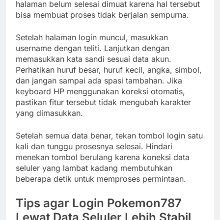
halaman belum selesai dimuat karena hal tersebut
bisa membuat proses tidak berjalan sempurna.
Setelah halaman login muncul, masukkan
username dengan teliti. Lanjutkan dengan
memasukkan kata sandi sesuai data akun.
Perhatikan huruf besar, huruf kecil, angka, simbol,
dan jangan sampai ada spasi tambahan. Jika
keyboard HP menggunakan koreksi otomatis,
pastikan fitur tersebut tidak mengubah karakter
yang dimasukkan.
Setelah semua data benar, tekan tombol login satu
kali dan tunggu prosesnya selesai. Hindari
menekan tombol berulang karena koneksi data
seluler yang lambat kadang membutuhkan
beberapa detik untuk memproses permintaan.
Tips agar Login Pokemon787
Lewat Data Seluler Lebih Stabil