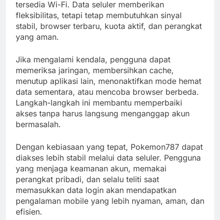
tersedia Wi-Fi. Data seluler memberikan
fleksibilitas, tetapi tetap membutuhkan sinyal
stabil, browser terbaru, kuota aktif, dan perangkat
yang aman.
Jika mengalami kendala, pengguna dapat
memeriksa jaringan, membersihkan cache,
menutup aplikasi lain, menonaktifkan mode hemat
data sementara, atau mencoba browser berbeda.
Langkah-langkah ini membantu memperbaiki
akses tanpa harus langsung menganggap akun
bermasalah.
Dengan kebiasaan yang tepat, Pokemon787 dapat
diakses lebih stabil melalui data seluler. Pengguna
yang menjaga keamanan akun, memakai
perangkat pribadi, dan selalu teliti saat
memasukkan data login akan mendapatkan
pengalaman mobile yang lebih nyaman, aman, dan
efisien.