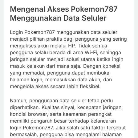
Mengenal Akses Pokemon787
Menggunakan Data Seluler
Login Pokemon787 menggunakan data seluler
menjadi pilihan praktis bagi pengguna yang sering
mengakses akun melalui HP. Tidak semua
pengguna selalu berada di area Wi-Fi, sehingga
jaringan seluler menjadi solusi utama ketika ingin
masuk ke akun dari mana saja. Dengan koneksi
yang memadai, pengguna dapat membuka
halaman login, memasukkan data akun, dan
mengelola akses secara lebih fleksibel.
Namun, penggunaan data seluler tetap perlu
diperhatikan. Kualitas sinyal, kecepatan jaringan,
kondisi browser, serta keamanan perangkat
memiliki pengaruh besar terhadap kelancaran
login Pokemon787. Jika salah satu faktor tersebut
bermasalah, pengguna bisa mengalami halaman