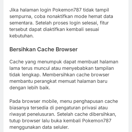
Jika halaman login Pokemon787 tidak tampil
sempurna, coba nonaktifkan mode hemat data
sementara. Setelah proses login selesai, fitur
tersebut dapat diaktifkan kembali sesuai
kebutuhan.
Bersihkan Cache Browser
Cache yang menumpuk dapat membuat halaman
lama terus muncul atau menyebabkan tampilan
tidak lengkap. Membersihkan cache browser
membantu perangkat memuat halaman baru
dengan lebih baik.
Pada browser mobile, menu penghapusan cache
biasanya tersedia di pengaturan privasi atau
riwayat penelusuran. Setelah cache dibersihkan,
tutup browser lalu buka kembali Pokemon787
menggunakan data seluler.