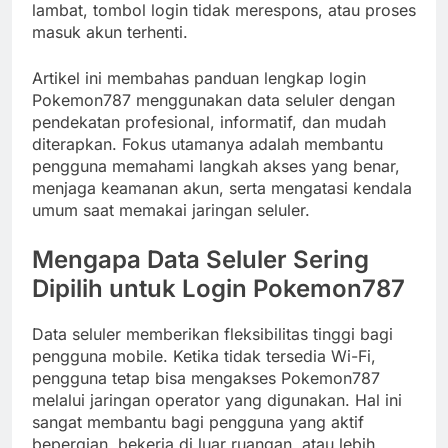
lambat, tombol login tidak merespons, atau proses
masuk akun terhenti.
Artikel ini membahas panduan lengkap login
Pokemon787 menggunakan data seluler dengan
pendekatan profesional, informatif, dan mudah
diterapkan. Fokus utamanya adalah membantu
pengguna memahami langkah akses yang benar,
menjaga keamanan akun, serta mengatasi kendala
umum saat memakai jaringan seluler.
Mengapa Data Seluler Sering
Dipilih untuk Login Pokemon787
Data seluler memberikan fleksibilitas tinggi bagi
pengguna mobile. Ketika tidak tersedia Wi-Fi,
pengguna tetap bisa mengakses Pokemon787
melalui jaringan operator yang digunakan. Hal ini
sangat membantu bagi pengguna yang aktif
bepergian, bekerja di luar ruangan, atau lebih