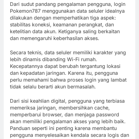
Dari sudut pandang pengalaman pengguna, login
Pokemon787 menggunakan data seluler idealnya
dilakukan dengan memperhatikan tiga aspek:
stabilitas koneksi, keamanan perangkat, dan
ketelitian data akun. Ketiganya saling berkaitan
dan memengaruhi keberhasilan akses.
Secara teknis, data seluler memiliki karakter yang
lebih dinamis dibanding Wi-Fi rumah.
Kecepatannya dapat berubah tergantung lokasi
dan kepadatan jaringan. Karena itu, pengguna
perlu memahami bahwa proses login yang lambat
tidak selalu berarti akun bermasalah.
Dari sisi keahlian digital, pengguna yang terbiasa
memeriksa jaringan, membersihkan cache,
memperbarui browser, dan menjaga password
akan memiliki pengalaman akses yang lebih baik.
Panduan seperti ini penting karena membantu
pengguna menyelesaikan kendala secara logis dan