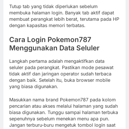
Tutup tab yang tidak diperlukan sebelum
membuka halaman login. Banyak tab aktif dapat
membuat perangkat lebih berat, terutama pada HP
dengan kapasitas memori terbatas.
Cara Login Pokemon787
Menggunakan Data Seluler
Langkah pertama adalah mengaktifkan data
seluler pada perangkat. Pastikan mode pesawat
tidak aktif dan jaringan operator sudah terbaca
dengan baik. Setelah itu, buka browser mobile
yang biasa digunakan.
Masukkan nama brand Pokemon787 pada kolom
pencarian atau akses melalui halaman yang sudah
biasa digunakan. Tunggu sampai halaman terbuka
sepenuhnya sebelum menekan menu apa pun.
Jangan terburu-buru mengetuk tombol login saat