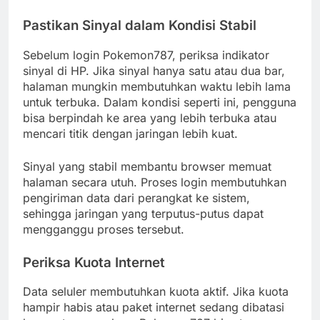
Pastikan Sinyal dalam Kondisi Stabil
Sebelum login Pokemon787, periksa indikator
sinyal di HP. Jika sinyal hanya satu atau dua bar,
halaman mungkin membutuhkan waktu lebih lama
untuk terbuka. Dalam kondisi seperti ini, pengguna
bisa berpindah ke area yang lebih terbuka atau
mencari titik dengan jaringan lebih kuat.
Sinyal yang stabil membantu browser memuat
halaman secara utuh. Proses login membutuhkan
pengiriman data dari perangkat ke sistem,
sehingga jaringan yang terputus-putus dapat
mengganggu proses tersebut.
Periksa Kuota Internet
Data seluler membutuhkan kuota aktif. Jika kuota
hampir habis atau paket internet sedang dibatasi