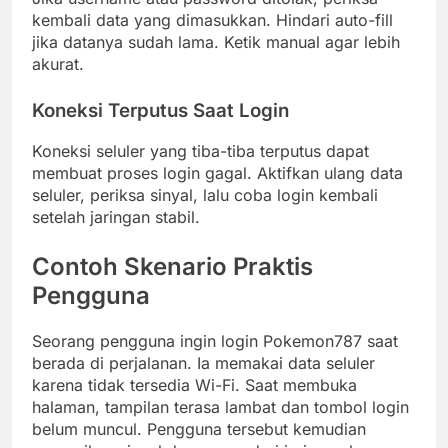
kembali data yang dimasukkan. Hindari auto-fill
jika datanya sudah lama. Ketik manual agar lebih
akurat.
Koneksi Terputus Saat Login
Koneksi seluler yang tiba-tiba terputus dapat
membuat proses login gagal. Aktifkan ulang data
seluler, periksa sinyal, lalu coba login kembali
setelah jaringan stabil.
Contoh Skenario Praktis
Pengguna
Seorang pengguna ingin login Pokemon787 saat
berada di perjalanan. Ia memakai data seluler
karena tidak tersedia Wi-Fi. Saat membuka
halaman, tampilan terasa lambat dan tombol login
belum muncul. Pengguna tersebut kemudian