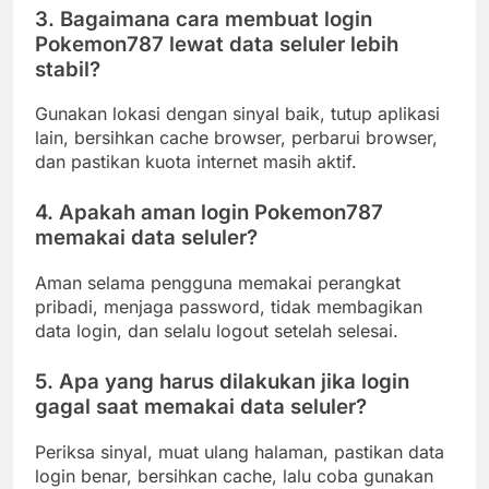
3. Bagaimana cara membuat login
Pokemon787 lewat data seluler lebih
stabil?
Gunakan lokasi dengan sinyal baik, tutup aplikasi
lain, bersihkan cache browser, perbarui browser,
dan pastikan kuota internet masih aktif.
4. Apakah aman login Pokemon787
memakai data seluler?
Aman selama pengguna memakai perangkat
pribadi, menjaga password, tidak membagikan
data login, dan selalu logout setelah selesai.
5. Apa yang harus dilakukan jika login
gagal saat memakai data seluler?
Periksa sinyal, muat ulang halaman, pastikan data
login benar, bersihkan cache, lalu coba gunakan