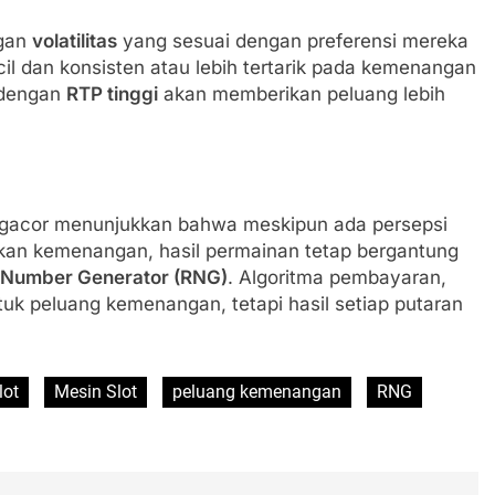
ngan
volatilitas
yang sesuai dengan preferensi mereka
 dan konsisten atau lebih tertarik pada kemenangan
n dengan
RTP tinggi
akan memberikan peluang lebih
lot gacor menunjukkan bahwa meskipun ada persepsi
kan kemenangan, hasil permainan tetap bergantung
Number Generator (RNG)
. Algoritma pembayaran,
uk peluang kemenangan, tetapi hasil setiap putaran
lot
Mesin Slot
peluang kemenangan
RNG