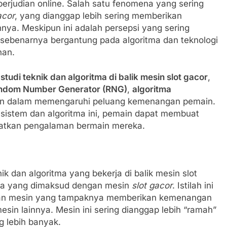
 perjudian online. Salah satu fenomena yang sering
acor
, yang dianggap lebih sering memberikan
ya. Meskipun ini adalah persepsi yang sering
ot sebenarnya bergantung pada algoritma dan teknologi
nan.
g
studi teknik dan algoritma di balik mesin slot gacor
,
ndom Number Generator (RNG)
,
algoritma
n dalam memengaruhi peluang kemenangan pemain.
sistem dan algoritma ini, pemain dapat membuat
katkan pengalaman bermain mereka.
 dan algoritma yang bekerja di balik mesin slot
u apa yang dimaksud dengan mesin
slot gacor
. Istilah ini
an mesin yang tampaknya memberikan kemenangan
esin lainnya. Mesin ini sering dianggap lebih “ramah”
 lebih banyak.