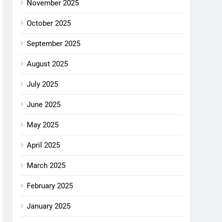
November 2025
October 2025
September 2025
August 2025
July 2025
June 2025
May 2025
April 2025
March 2025
February 2025
January 2025