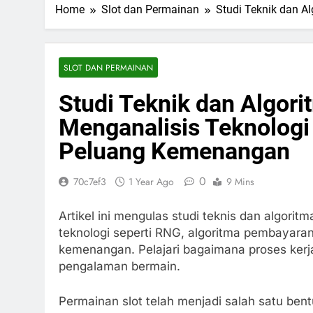
Home
Slot dan Permainan
Studi Teknik dan A
SLOT DAN PERMAINAN
Studi Teknik dan Algorit
Menganalisis Teknolog
Peluang Kemenangan
0
70c7ef3
1 Year Ago
9 Mins
Artikel ini mengulas studi teknis dan algori
teknologi seperti RNG, algoritma pembayar
kemenangan. Pelajari bagaimana proses kerj
pengalaman bermain.
Permainan slot telah menjadi salah satu ben