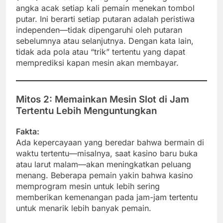
angka acak setiap kali pemain menekan tombol
putar. Ini berarti setiap putaran adalah peristiwa
independen—tidak dipengaruhi oleh putaran
sebelumnya atau selanjutnya. Dengan kata lain,
tidak ada pola atau “trik” tertentu yang dapat
memprediksi kapan mesin akan membayar.
Mitos 2: Memainkan Mesin Slot di Jam
Tertentu Lebih Menguntungkan
Fakta:
Ada kepercayaan yang beredar bahwa bermain di
waktu tertentu—misalnya, saat kasino baru buka
atau larut malam—akan meningkatkan peluang
menang. Beberapa pemain yakin bahwa kasino
memprogram mesin untuk lebih sering
memberikan kemenangan pada jam-jam tertentu
untuk menarik lebih banyak pemain.