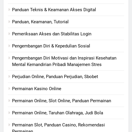
Panduan Teknis & Keamanan Akses Digital
Panduan, Keamanan, Tutorial
Pemeriksaan Akses dan Stabilitas Login
Pengembangan Diri & Kepedulian Sosial
Pengembangan Diri Motivasi dan Inspirasi Kesehatan
Mental Kemandirian Pribadi Manajemen Stres
Perjudian Online, Panduan Perjudian, Sbobet
Permainan Kasino Online
Permainan Online, Slot Online, Panduan Permainan
Permainan Online, Taruhan Olahraga, Judi Bola
Permainan Slot, Panduan Casino, Rekomendasi
Permainan