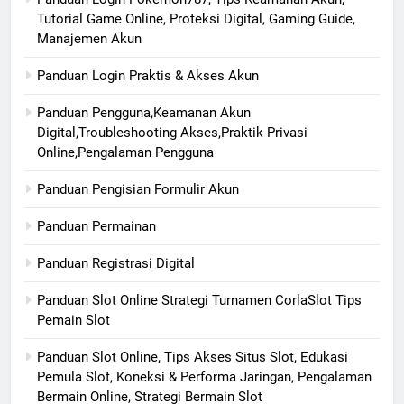
Tutorial Game Online, Proteksi Digital, Gaming Guide,
Manajemen Akun
Panduan Login Praktis & Akses Akun
Panduan Pengguna,Keamanan Akun
Digital,Troubleshooting Akses,Praktik Privasi
Online,Pengalaman Pengguna
Panduan Pengisian Formulir Akun
Panduan Permainan
Panduan Registrasi Digital
Panduan Slot Online Strategi Turnamen CorlaSlot Tips
Pemain Slot
Panduan Slot Online, Tips Akses Situs Slot, Edukasi
Pemula Slot, Koneksi & Performa Jaringan, Pengalaman
Bermain Online, Strategi Bermain Slot