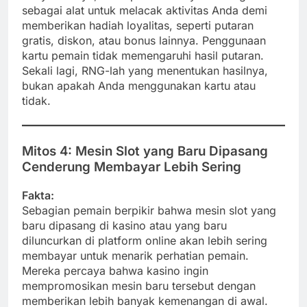
sebagai alat untuk melacak aktivitas Anda demi
memberikan hadiah loyalitas, seperti putaran
gratis, diskon, atau bonus lainnya. Penggunaan
kartu pemain tidak memengaruhi hasil putaran.
Sekali lagi, RNG-lah yang menentukan hasilnya,
bukan apakah Anda menggunakan kartu atau
tidak.
Mitos 4: Mesin Slot yang Baru Dipasang
Cenderung Membayar Lebih Sering
Fakta:
Sebagian pemain berpikir bahwa mesin slot yang
baru dipasang di kasino atau yang baru
diluncurkan di platform online akan lebih sering
membayar untuk menarik perhatian pemain.
Mereka percaya bahwa kasino ingin
mempromosikan mesin baru tersebut dengan
memberikan lebih banyak kemenangan di awal.