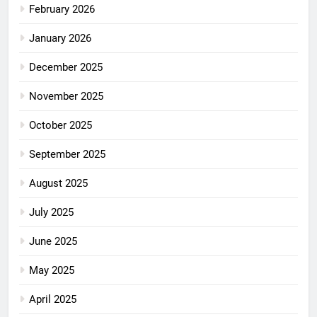
February 2026
January 2026
December 2025
November 2025
October 2025
September 2025
August 2025
July 2025
June 2025
May 2025
April 2025