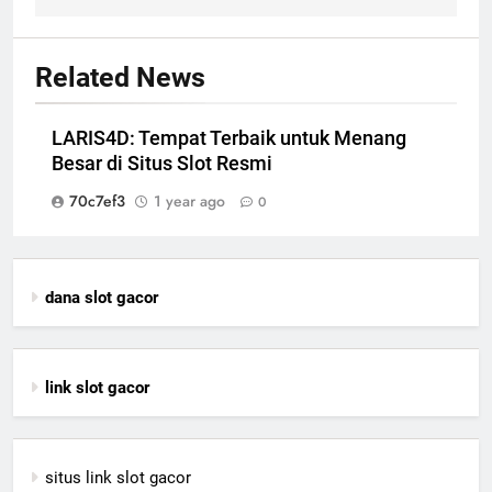
Related News
LARIS4D: Tempat Terbaik untuk Menang
Besar di Situs Slot Resmi
70c7ef3
1 year ago
0
dana slot gacor
link slot gacor
situs link slot gacor