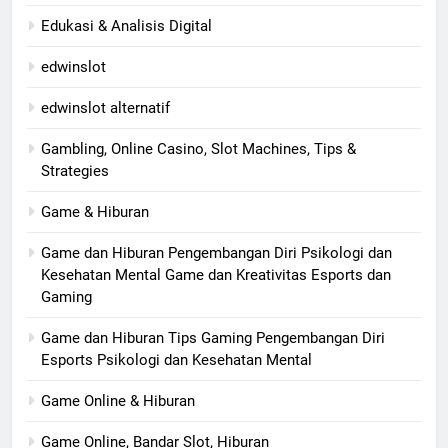
Edukasi & Analisis Digital
edwinslot
edwinslot alternatif
Gambling, Online Casino, Slot Machines, Tips &
Strategies
Game & Hiburan
Game dan Hiburan Pengembangan Diri Psikologi dan
Kesehatan Mental Game dan Kreativitas Esports dan
Gaming
Game dan Hiburan Tips Gaming Pengembangan Diri
Esports Psikologi dan Kesehatan Mental
Game Online & Hiburan
Game Online, Bandar Slot, Hiburan