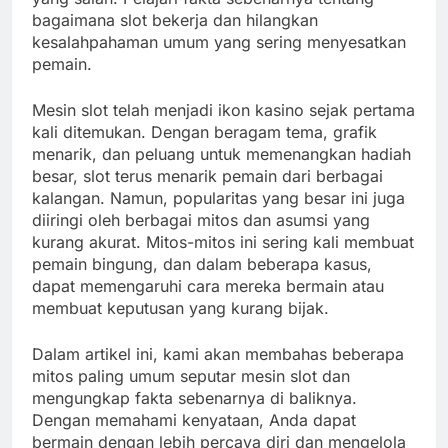
bagaimana slot bekerja dan hilangkan
kesalahpahaman umum yang sering menyesatkan
pemain.
Mesin slot telah menjadi ikon kasino sejak pertama
kali ditemukan. Dengan beragam tema, grafik
menarik, dan peluang untuk memenangkan hadiah
besar, slot terus menarik pemain dari berbagai
kalangan. Namun, popularitas yang besar ini juga
diiringi oleh berbagai mitos dan asumsi yang
kurang akurat. Mitos-mitos ini sering kali membuat
pemain bingung, dan dalam beberapa kasus,
dapat memengaruhi cara mereka bermain atau
membuat keputusan yang kurang bijak.
Dalam artikel ini, kami akan membahas beberapa
mitos paling umum seputar mesin slot dan
mengungkap fakta sebenarnya di baliknya.
Dengan memahami kenyataan, Anda dapat
bermain dengan lebih percaya diri dan mengelola