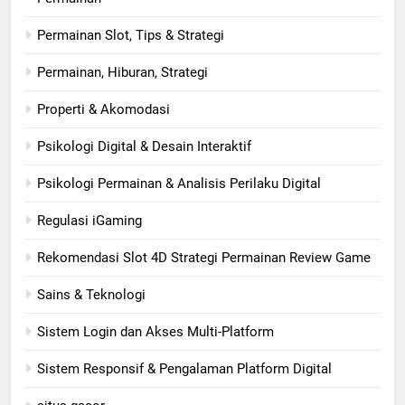
Permainan Slot, Tips & Strategi
Permainan, Hiburan, Strategi
Properti & Akomodasi
Psikologi Digital & Desain Interaktif
Psikologi Permainan & Analisis Perilaku Digital
Regulasi iGaming
Rekomendasi Slot 4D Strategi Permainan Review Game
Sains & Teknologi
Sistem Login dan Akses Multi-Platform
Sistem Responsif & Pengalaman Platform Digital