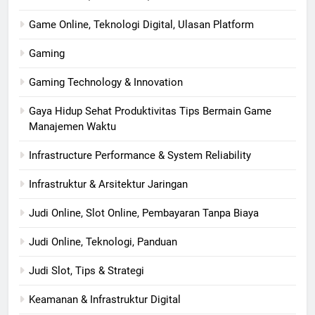
Game Online, Teknologi Digital, Ulasan Platform
Gaming
Gaming Technology & Innovation
Gaya Hidup Sehat Produktivitas Tips Bermain Game
Manajemen Waktu
Infrastructure Performance & System Reliability
Infrastruktur & Arsitektur Jaringan
Judi Online, Slot Online, Pembayaran Tanpa Biaya
Judi Online, Teknologi, Panduan
Judi Slot, Tips & Strategi
Keamanan & Infrastruktur Digital