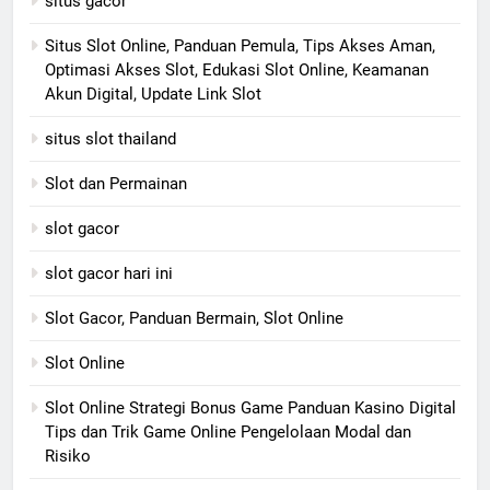
situs gacor
Situs Slot Online, Panduan Pemula, Tips Akses Aman,
Optimasi Akses Slot, Edukasi Slot Online, Keamanan
Akun Digital, Update Link Slot
situs slot thailand
Slot dan Permainan
slot gacor
slot gacor hari ini
Slot Gacor, Panduan Bermain, Slot Online
Slot Online
Slot Online Strategi Bonus Game Panduan Kasino Digital
Tips dan Trik Game Online Pengelolaan Modal dan
Risiko