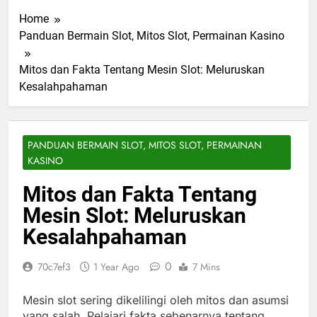
Home
Panduan Bermain Slot, Mitos Slot, Permainan Kasino
Mitos dan Fakta Tentang Mesin Slot: Meluruskan
Kesalahpahaman
PANDUAN BERMAIN SLOT, MITOS SLOT, PERMAINAN
KASINO
Mitos dan Fakta Tentang
Mesin Slot: Meluruskan
Kesalahpahaman
0
70c7ef3
1 Year Ago
7 Mins
Mesin slot sering dikelilingi oleh mitos dan asumsi
yang salah. Pelajari fakta sebenarnya tentang