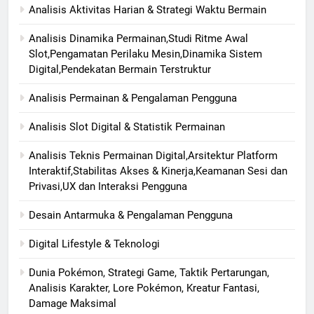
Analisis Aktivitas Harian & Strategi Waktu Bermain
Analisis Dinamika Permainan,Studi Ritme Awal
Slot,Pengamatan Perilaku Mesin,Dinamika Sistem
Digital,Pendekatan Bermain Terstruktur
Analisis Permainan & Pengalaman Pengguna
Analisis Slot Digital & Statistik Permainan
Analisis Teknis Permainan Digital,Arsitektur Platform
Interaktif,Stabilitas Akses & Kinerja,Keamanan Sesi dan
Privasi,UX dan Interaksi Pengguna
Desain Antarmuka & Pengalaman Pengguna
Digital Lifestyle & Teknologi
Dunia Pokémon, Strategi Game, Taktik Pertarungan,
Analisis Karakter, Lore Pokémon, Kreatur Fantasi,
Damage Maksimal