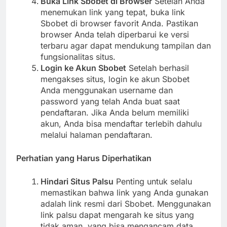
Buka Link Sbobet di Browser
Setelah Anda
menemukan link yang tepat, buka link
Sbobet di browser favorit Anda. Pastikan
browser Anda telah diperbarui ke versi
terbaru agar dapat mendukung tampilan dan
fungsionalitas situs.
Login ke Akun Sbobet
Setelah berhasil
mengakses situs, login ke akun Sbobet
Anda menggunakan username dan
password yang telah Anda buat saat
pendaftaran. Jika Anda belum memiliki
akun, Anda bisa mendaftar terlebih dahulu
melalui halaman pendaftaran.
Perhatian yang Harus Diperhatikan
Hindari Situs Palsu
Penting untuk selalu
memastikan bahwa link yang Anda gunakan
adalah link resmi dari Sbobet. Menggunakan
link palsu dapat mengarah ke situs yang
tidak aman, yang bisa mengancam data