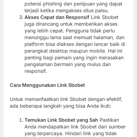
potensi phishing dan penipuan yang dapat
terjadi ketika mengakses situs palsu.
Akses Cepat dan Responsif
Link Sbobet
juga dirancang untuk memberikan akses
yang lebih cepat. Pengguna tidak perlu
menunggu lama saat memuat halaman, dan
platform bisa diakses dengan lancar baik di
perangkat desktop maupun mobile. Hal ini
penting bagi pemain yang ingin merasakan
pengalaman bermain yang mulus dan
responsif.
Cara Menggunakan Link Sbobet
Untuk memanfaatkan link Sbobet dengan efektif,
ada beberapa langkah yang bisa Anda ikuti:
Temukan Link Sbobet yang Sah
Pastikan
Anda mendapatkan link Sbobet dari sumber
yang terpercaya. Hindari link yang tidak