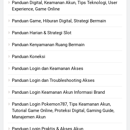
Panduan Digital, Keamanan Akun, Tips Teknologi, User
Experience, Game Online
Panduan Game, Hiburan Digital, Strategi Bermain
Panduan Harian & Strategi Slot
Panduan Kenyamanan Ruang Bermain
Panduan Koneksi
Panduan Login dan Keamanan Akses
Panduan Login dan Troubleshooting Akses
Panduan Login Keamanan Akun Informasi Brand
Panduan Login Pokemon787, Tips Keamanan Akun,
Tutorial Game Online, Proteksi Digital, Gaming Guide,
Manajemen Akun
Panduan Login Praktis & Akses Akun