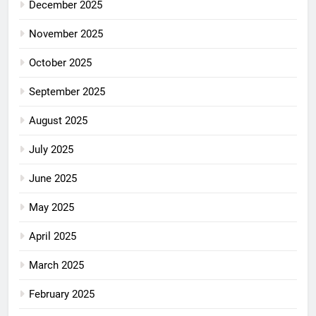
December 2025
November 2025
October 2025
September 2025
August 2025
July 2025
June 2025
May 2025
April 2025
March 2025
February 2025