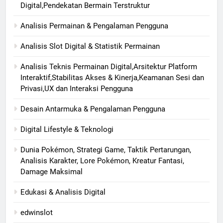
Digital,Pendekatan Bermain Terstruktur
Analisis Permainan & Pengalaman Pengguna
Analisis Slot Digital & Statistik Permainan
Analisis Teknis Permainan Digital,Arsitektur Platform
Interaktif,Stabilitas Akses & Kinerja,Keamanan Sesi dan
Privasi,UX dan Interaksi Pengguna
Desain Antarmuka & Pengalaman Pengguna
Digital Lifestyle & Teknologi
Dunia Pokémon, Strategi Game, Taktik Pertarungan,
Analisis Karakter, Lore Pokémon, Kreatur Fantasi,
Damage Maksimal
Edukasi & Analisis Digital
edwinslot