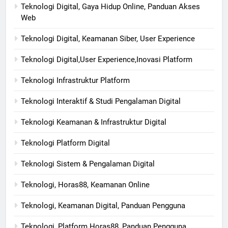
Teknologi Digital, Gaya Hidup Online, Panduan Akses
Web
Teknologi Digital, Keamanan Siber, User Experience
Teknologi Digital,User Experience,Inovasi Platform
Teknologi Infrastruktur Platform
Teknologi Interaktif & Studi Pengalaman Digital
Teknologi Keamanan & Infrastruktur Digital
Teknologi Platform Digital
Teknologi Sistem & Pengalaman Digital
Teknologi, Horas88, Keamanan Online
Teknologi, Keamanan Digital, Panduan Pengguna
Teknologi, Platform Horas88, Panduan Pengguna