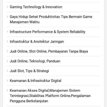
Gaming Technology & Innovation
Gaya Hidup Sehat Produktivitas Tips Bermain Game
Manajemen Waktu
Infrastructure Performance & System Reliability
Infrastruktur & Arsitektur Jaringan
Judi Online, Slot Online, Pembayaran Tanpa Biaya
Judi Online, Teknologi, Panduan
Judi Slot, Tips & Strategi
Keamanan & Infrastruktur Digital
Keamanan Akses Digital,Manajemen Sistem
Terintegrasi,Stabilitas Platform Online,Pengalaman
Pengguna Berkelanjutan