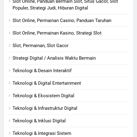
Slot Online, Panduan Bermain Slot, Situs Gacor, Slot
Populer, Strategi Judi, Hiburan Digital
Slot Online, Permainan Casino, Panduan Taruhan
Slot Online, Permainan Kasino, Strategi Slot
Slot, Permainan, Slot Gacor
Strategi Digital / Analisis Waktu Bermain
Teknologi & Desain Interaktif
Teknologi & Digital Entertainment
Teknologi & Ekosistem Digital
Teknologi & Infrastruktur Digital
Teknologi & Inklusi Digital
Teknologi & Integrasi Sistem