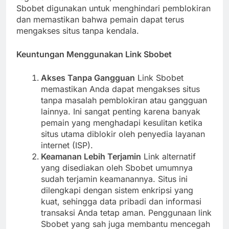
Sbobet digunakan untuk menghindari pemblokiran
dan memastikan bahwa pemain dapat terus
mengakses situs tanpa kendala.
Keuntungan Menggunakan Link Sbobet
Akses Tanpa Gangguan
Link Sbobet
memastikan Anda dapat mengakses situs
tanpa masalah pemblokiran atau gangguan
lainnya. Ini sangat penting karena banyak
pemain yang menghadapi kesulitan ketika
situs utama diblokir oleh penyedia layanan
internet (ISP).
Keamanan Lebih Terjamin
Link alternatif
yang disediakan oleh Sbobet umumnya
sudah terjamin keamanannya. Situs ini
dilengkapi dengan sistem enkripsi yang
kuat, sehingga data pribadi dan informasi
transaksi Anda tetap aman. Penggunaan link
Sbobet yang sah juga membantu mencegah