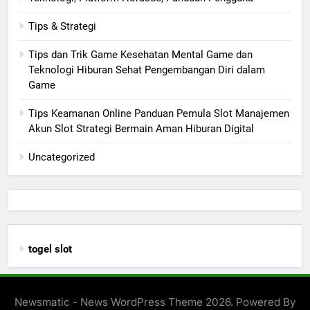
Tips & Strategi
Tips dan Trik Game Kesehatan Mental Game dan
Teknologi Hiburan Sehat Pengembangan Diri dalam
Game
Tips Keamanan Online Panduan Pemula Slot Manajemen
Akun Slot Strategi Bermain Aman Hiburan Digital
Uncategorized
togel slot
Newsmatic - News WordPress Theme 2026. Powered By