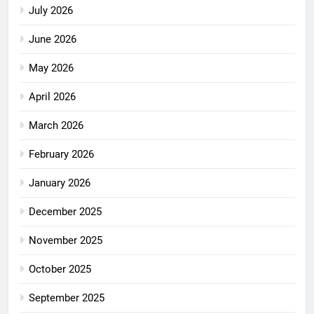
July 2026
June 2026
May 2026
April 2026
March 2026
February 2026
January 2026
December 2025
November 2025
October 2025
September 2025