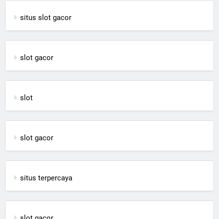
situs slot gacor
slot gacor
slot
slot gacor
situs terpercaya
slot gacor