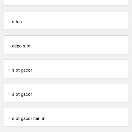
situs
depo slot
slot gacor
slot gacor
slot gacor hari ini