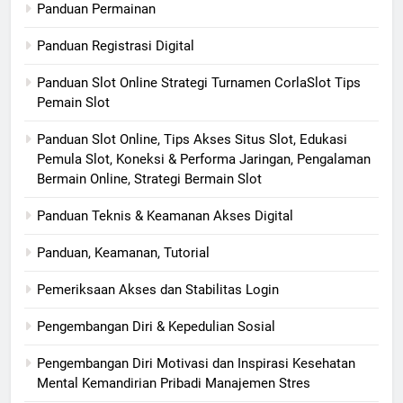
Panduan Permainan
Panduan Registrasi Digital
Panduan Slot Online Strategi Turnamen CorlaSlot Tips
Pemain Slot
Panduan Slot Online, Tips Akses Situs Slot, Edukasi
Pemula Slot, Koneksi & Performa Jaringan, Pengalaman
Bermain Online, Strategi Bermain Slot
Panduan Teknis & Keamanan Akses Digital
Panduan, Keamanan, Tutorial
Pemeriksaan Akses dan Stabilitas Login
Pengembangan Diri & Kepedulian Sosial
Pengembangan Diri Motivasi dan Inspirasi Kesehatan
Mental Kemandirian Pribadi Manajemen Stres