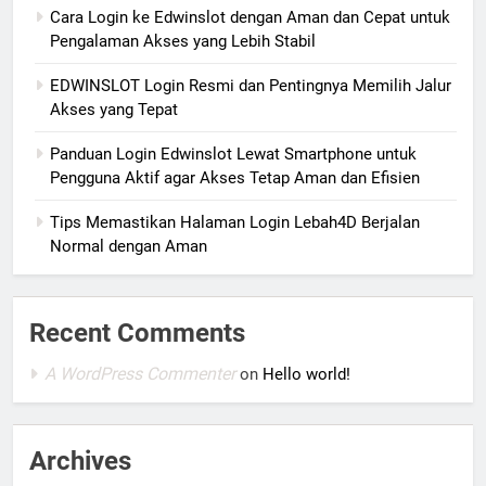
Cara Login ke Edwinslot dengan Aman dan Cepat untuk
Pengalaman Akses yang Lebih Stabil
EDWINSLOT Login Resmi dan Pentingnya Memilih Jalur
Akses yang Tepat
Panduan Login Edwinslot Lewat Smartphone untuk
Pengguna Aktif agar Akses Tetap Aman dan Efisien
Tips Memastikan Halaman Login Lebah4D Berjalan
Normal dengan Aman
Recent Comments
A WordPress Commenter
on
Hello world!
Archives