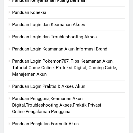
Panduan Kenyamanan Ruang Bermain
Panduan Koneksi
Panduan Login dan Keamanan Akses
Panduan Login dan Troubleshooting Akses
Panduan Login Keamanan Akun Informasi Brand
Panduan Login Pokemon787, Tips Keamanan Akun,
Tutorial Game Online, Proteksi Digital, Gaming Guide,
Manajemen Akun
Panduan Login Praktis & Akses Akun
Panduan Pengguna,Keamanan Akun
Digital,Troubleshooting Akses,Praktik Privasi
Online,Pengalaman Pengguna
Panduan Pengisian Formulir Akun