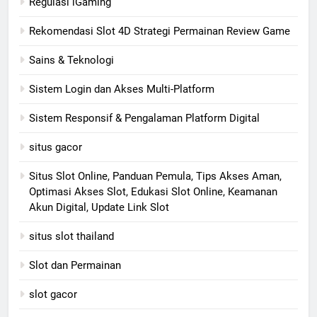
Regulasi iGaming
Rekomendasi Slot 4D Strategi Permainan Review Game
Sains & Teknologi
Sistem Login dan Akses Multi-Platform
Sistem Responsif & Pengalaman Platform Digital
situs gacor
Situs Slot Online, Panduan Pemula, Tips Akses Aman,
Optimasi Akses Slot, Edukasi Slot Online, Keamanan
Akun Digital, Update Link Slot
situs slot thailand
Slot dan Permainan
slot gacor