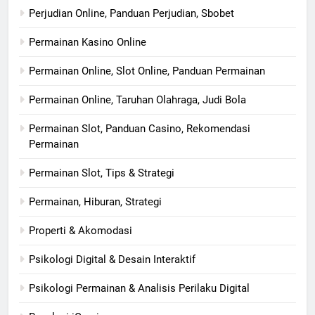
Perjudian Online, Panduan Perjudian, Sbobet
Permainan Kasino Online
Permainan Online, Slot Online, Panduan Permainan
Permainan Online, Taruhan Olahraga, Judi Bola
Permainan Slot, Panduan Casino, Rekomendasi
Permainan
Permainan Slot, Tips & Strategi
Permainan, Hiburan, Strategi
Properti & Akomodasi
Psikologi Digital & Desain Interaktif
Psikologi Permainan & Analisis Perilaku Digital