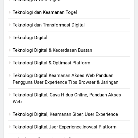
Teknologi dan Keamanan Togel
Teknologi dan Transformasi Digital
Teknologi Digital
Teknologi Digital & Kecerdasan Buatan
Teknologi Digital & Optimasi Platform
Teknologi Digital Keamanan Akses Web Panduan
Pengguna User Experience Tips Browser & Jaringan
Teknologi Digital, Gaya Hidup Online, Panduan Akses
Web
Teknologi Digital, Keamanan Siber, User Experience
Teknologi Digital,User Experience,Inovasi Platform