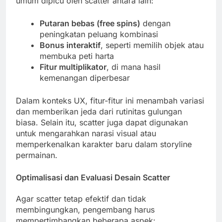
umum dipicu oleh scatter antara lain:
Putaran bebas (free spins)
dengan
peningkatan peluang kombinasi
Bonus interaktif
, seperti memilih objek atau
membuka peti harta
Fitur multiplikator
, di mana hasil
kemenangan diperbesar
Dalam konteks UX, fitur-fitur ini menambah variasi
dan memberikan jeda dari rutinitas gulungan
biasa. Selain itu, scatter juga dapat digunakan
untuk mengarahkan narasi visual atau
memperkenalkan karakter baru dalam storyline
permainan.
Optimalisasi dan Evaluasi Desain Scatter
Agar scatter tetap efektif dan tidak
membingungkan, pengembang harus
mempertimbangkan beberapa aspek: