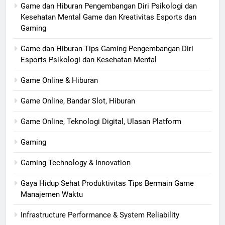
Game dan Hiburan Pengembangan Diri Psikologi dan
Kesehatan Mental Game dan Kreativitas Esports dan
Gaming
Game dan Hiburan Tips Gaming Pengembangan Diri
Esports Psikologi dan Kesehatan Mental
Game Online & Hiburan
Game Online, Bandar Slot, Hiburan
Game Online, Teknologi Digital, Ulasan Platform
Gaming
Gaming Technology & Innovation
Gaya Hidup Sehat Produktivitas Tips Bermain Game
Manajemen Waktu
Infrastructure Performance & System Reliability