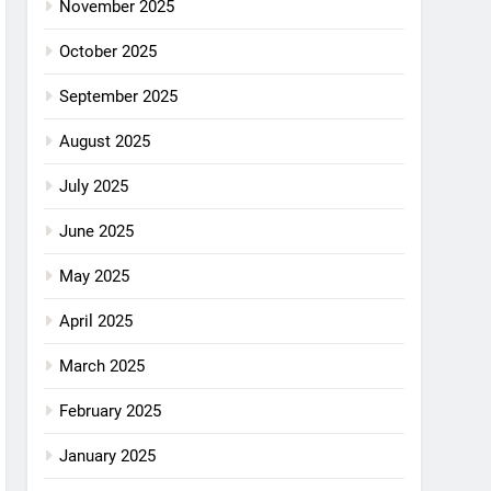
November 2025
October 2025
September 2025
August 2025
July 2025
June 2025
May 2025
April 2025
March 2025
February 2025
January 2025