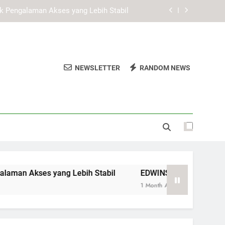
k Pengalaman Akses yang Lebih Stabil
gnya Memilih Jalur Akses yang Tepat
if agar Akses Tetap Aman dan Efisien
NEWSLETTER
RANDOM NEWS
4D Login secara Aman dan Sistematis
k Pengalaman Akses yang Lebih Stabil
gnya Memilih Jalur Akses yang Tepat
if agar Akses Tetap Aman dan Efisien
 yang Lebih Stabil
EDWINSLOT Login Resmi dan Pentin
1 Month Ago