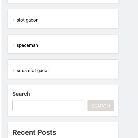
slot gacor
spaceman
situs slot gacor
Search
SEARCH
Recent Posts