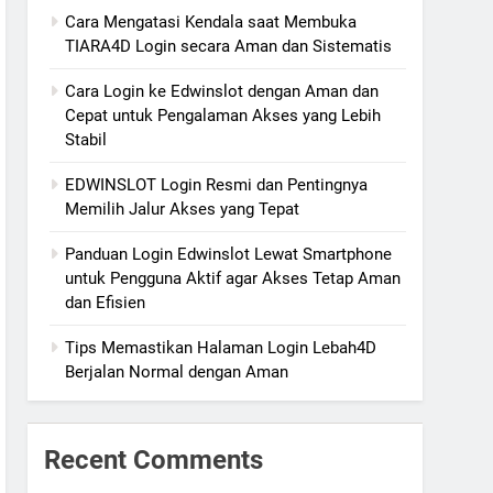
Cara Mengatasi Kendala saat Membuka
TIARA4D Login secara Aman dan Sistematis
Cara Login ke Edwinslot dengan Aman dan
Cepat untuk Pengalaman Akses yang Lebih
Stabil
EDWINSLOT Login Resmi dan Pentingnya
Memilih Jalur Akses yang Tepat
Panduan Login Edwinslot Lewat Smartphone
untuk Pengguna Aktif agar Akses Tetap Aman
dan Efisien
Tips Memastikan Halaman Login Lebah4D
Berjalan Normal dengan Aman
Recent Comments