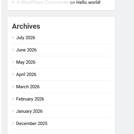
A WordPress Commenter
on
Hello world!
Archives
July 2026
June 2026
May 2026
April 2026
March 2026
February 2026
January 2026
December 2025