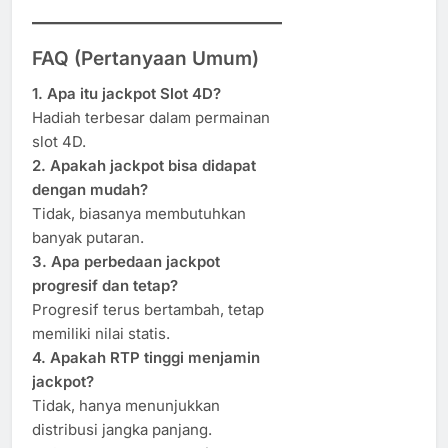
FAQ (Pertanyaan Umum)
1. Apa itu jackpot Slot 4D?
Hadiah terbesar dalam permainan
slot 4D.
2. Apakah jackpot bisa didapat
dengan mudah?
Tidak, biasanya membutuhkan
banyak putaran.
3. Apa perbedaan jackpot
progresif dan tetap?
Progresif terus bertambah, tetap
memiliki nilai statis.
4. Apakah RTP tinggi menjamin
jackpot?
Tidak, hanya menunjukkan
distribusi jangka panjang.