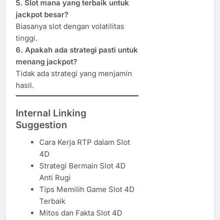
5. Slot mana yang terbaik untuk
jackpot besar?
Biasanya slot dengan volatilitas
tinggi.
6. Apakah ada strategi pasti untuk
menang jackpot?
Tidak ada strategi yang menjamin
hasil.
Internal Linking
Suggestion
Cara Kerja RTP dalam Slot
4D
Strategi Bermain Slot 4D
Anti Rugi
Tips Memilih Game Slot 4D
Terbaik
Mitos dan Fakta Slot 4D