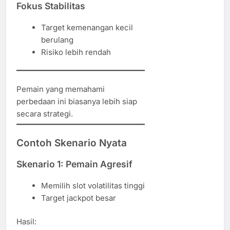
Fokus Stabilitas
Target kemenangan kecil
berulang
Risiko lebih rendah
Pemain yang memahami
perbedaan ini biasanya lebih siap
secara strategi.
Contoh Skenario Nyata
Skenario 1: Pemain Agresif
Memilih slot volatilitas tinggi
Target jackpot besar
Hasil: