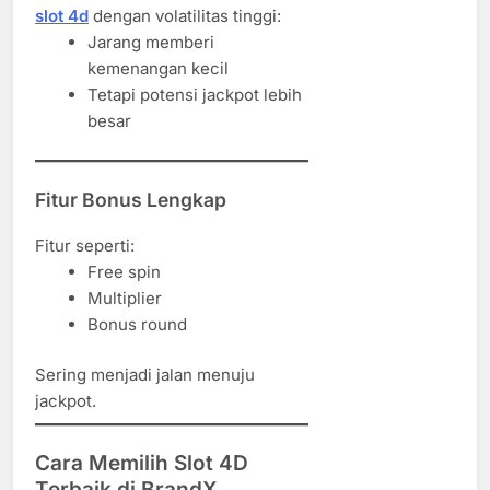
slot 4d
dengan volatilitas tinggi:
Jarang memberi
kemenangan kecil
Tetapi potensi jackpot lebih
besar
Fitur Bonus Lengkap
Fitur seperti:
Free spin
Multiplier
Bonus round
Sering menjadi jalan menuju
jackpot.
Cara Memilih Slot 4D
Terbaik di BrandX