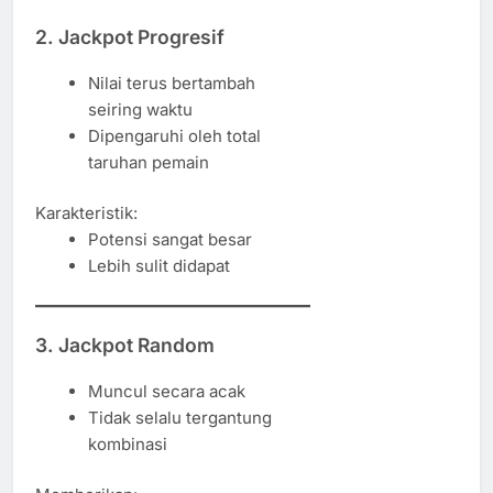
2. Jackpot Progresif
Nilai terus bertambah
seiring waktu
Dipengaruhi oleh total
taruhan pemain
Karakteristik:
Potensi sangat besar
Lebih sulit didapat
3. Jackpot Random
Muncul secara acak
Tidak selalu tergantung
kombinasi