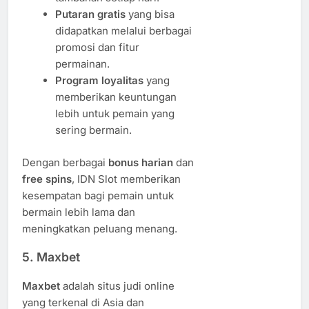
Putaran gratis
yang bisa
didapatkan melalui berbagai
promosi dan fitur
permainan.
Program loyalitas
yang
memberikan keuntungan
lebih untuk pemain yang
sering bermain.
Dengan berbagai
bonus harian
dan
free spins
, IDN Slot memberikan
kesempatan bagi pemain untuk
bermain lebih lama dan
meningkatkan peluang menang.
5.
Maxbet
Maxbet
adalah situs judi online
yang terkenal di Asia dan