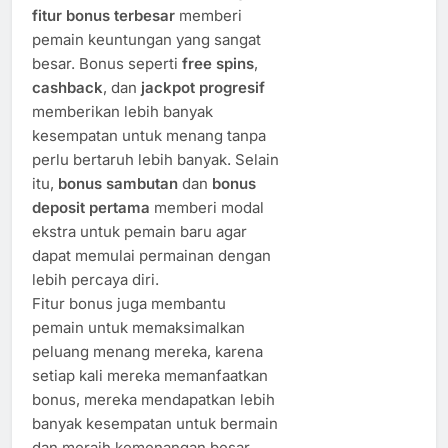
fitur bonus terbesar
memberi
pemain keuntungan yang sangat
besar. Bonus seperti
free spins
,
cashback
, dan
jackpot progresif
memberikan lebih banyak
kesempatan untuk menang tanpa
perlu bertaruh lebih banyak. Selain
itu,
bonus sambutan
dan
bonus
deposit pertama
memberi modal
ekstra untuk pemain baru agar
dapat memulai permainan dengan
lebih percaya diri.
Fitur bonus juga membantu
pemain untuk memaksimalkan
peluang menang mereka, karena
setiap kali mereka memanfaatkan
bonus, mereka mendapatkan lebih
banyak kesempatan untuk bermain
dan meraih kemenangan besar.