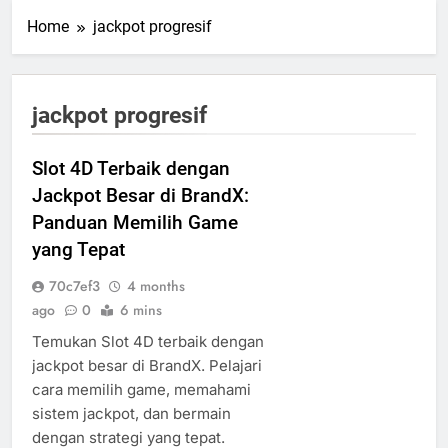
Home
jackpot progresif
jackpot progresif
Slot 4D Terbaik dengan
Jackpot Besar di BrandX:
Panduan Memilih Game
yang Tepat
70c7ef3
4 months
ago
0
6 mins
Temukan Slot 4D terbaik dengan
jackpot besar di BrandX. Pelajari
cara memilih game, memahami
sistem jackpot, dan bermain
dengan strategi yang tepat.