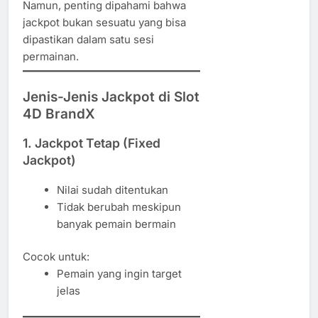
Namun, penting dipahami bahwa
jackpot bukan sesuatu yang bisa
dipastikan dalam satu sesi
permainan.
Jenis-Jenis Jackpot di Slot
4D BrandX
1. Jackpot Tetap (Fixed
Jackpot)
Nilai sudah ditentukan
Tidak berubah meskipun
banyak pemain bermain
Cocok untuk:
Pemain yang ingin target
jelas