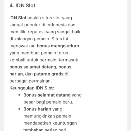
4.
IDN Slot
IDN Slot
adalah situs slot yang
sangat populer di Indonesia dan
memiliki reputasi yang sangat baik
di kalangan pemain. Situs ini
menawarkan
bonus menggiurkan
yang membuat pemain terus
kembali untuk bermain, termasuk
bonus selamat datang
,
bonus
harian
, dan
putaran gratis
di
berbagai permainan.
Keunggulan IDN Slot:
Bonus selamat datang
yang
besar bagi pemain baru.
Bonus harian
yang
memungkinkan pemain
mendapatkan keuntungan
tambahan setiap hari.