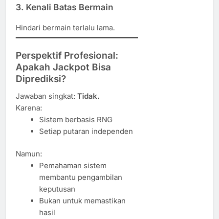
3. Kenali Batas Bermain
Hindari bermain terlalu lama.
Perspektif Profesional:
Apakah Jackpot Bisa
Diprediksi?
Jawaban singkat:
Tidak.
Karena:
Sistem berbasis RNG
Setiap putaran independen
Namun:
Pemahaman sistem
membantu pengambilan
keputusan
Bukan untuk memastikan
hasil