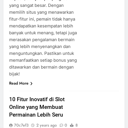
yang sangat besar. Dengan
memilih situs yang menawarkan
fitur-fitur ini, pemain tidak hanya
mendapatkan kesempatan lebih
banyak untuk menang, tetapi juga
merasakan pengalaman bermain
yang lebih menyenangkan dan
menguntungkan. Pastikan untuk
memanfaatkan setiap bonus yang
ditawarkan dan bermain dengan
bijak!
Read More
10 Fitur Inovatif di Slot
Online yang Membuat
Permainan Lebih Seru
70c7ef3
2 years ago
0
8