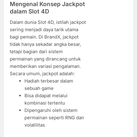
Mengenal Konsep Jackpot
dalam Slot 4D
Dalam dunia Slot 4D, istilah jackpot
sering menjadi daya tarik utama
bagi pemain. Di BrandX, jackpot
tidak hanya sekadar angka besar,
tetapi bagian dari sistem
permainan yang dirancang untuk
memberikan variasi pengalaman.
Secara umum, jackpot adalah:
Hadiah terbesar dalam
sebuah game
Bisa didapat melalui
kombinasi tertentu
Dipengaruhi oleh sistem
permainan seperti RNG dan
volatilitas