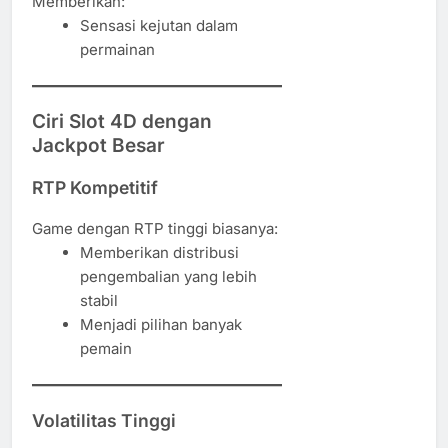
Memberikan:
Sensasi kejutan dalam
permainan
Ciri Slot 4D dengan
Jackpot Besar
RTP Kompetitif
Game dengan RTP tinggi biasanya:
Memberikan distribusi
pengembalian yang lebih
stabil
Menjadi pilihan banyak
pemain
Volatilitas Tinggi