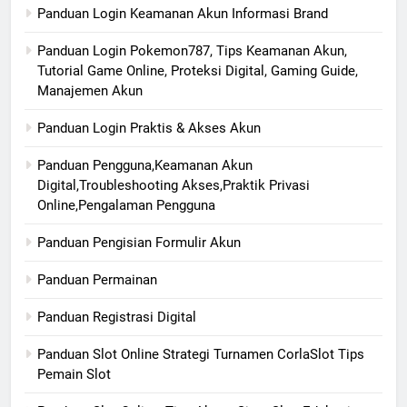
Panduan Login Keamanan Akun Informasi Brand
Panduan Login Pokemon787, Tips Keamanan Akun,
Tutorial Game Online, Proteksi Digital, Gaming Guide,
Manajemen Akun
Panduan Login Praktis & Akses Akun
Panduan Pengguna,Keamanan Akun
Digital,Troubleshooting Akses,Praktik Privasi
Online,Pengalaman Pengguna
Panduan Pengisian Formulir Akun
Panduan Permainan
Panduan Registrasi Digital
Panduan Slot Online Strategi Turnamen CorlaSlot Tips
Pemain Slot