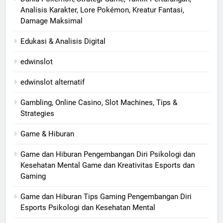
Analisis Karakter, Lore Pokémon, Kreatur Fantasi,
Damage Maksimal
Edukasi & Analisis Digital
edwinslot
edwinslot alternatif
Gambling, Online Casino, Slot Machines, Tips &
Strategies
Game & Hiburan
Game dan Hiburan Pengembangan Diri Psikologi dan
Kesehatan Mental Game dan Kreativitas Esports dan
Gaming
Game dan Hiburan Tips Gaming Pengembangan Diri
Esports Psikologi dan Kesehatan Mental