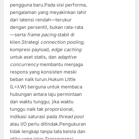
pengguna baru.Pada sisi performa,
pengalaman yang meyakinkan lahir
dari latensi rendah—terukur
dengan persentil, bukan rata-rata
—serta
frame pacing
stabil di
klien.Strategi
connection pooling
,
kompresi payload,
edge caching
untuk aset statis, dan
adaptive
concurrency
membantu menjaga
respons yang konsisten meski
beban naik turun.Hukum Little
(L=λW) berguna untuk membaca
hubungan antara laju permintaan
dan waktu tunggu; jika waktu
tunggu naik tak proporsional,
indikasi saturasi pada
thread pool
atau I/O perlu ditindak.Pengukuran
tidak lengkap tanpa tata kelola dan
etika yang jelas.Transparansi