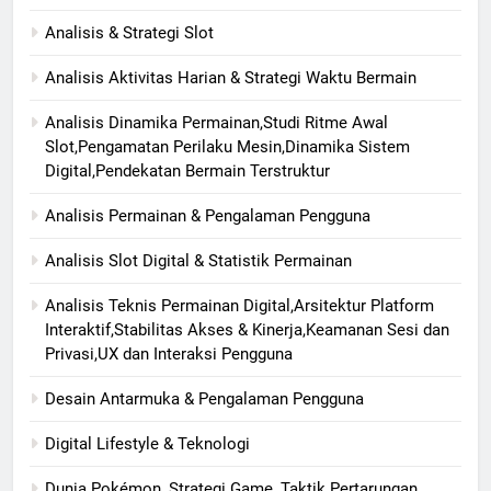
Analisis & Strategi Slot
Analisis Aktivitas Harian & Strategi Waktu Bermain
Analisis Dinamika Permainan,Studi Ritme Awal
Slot,Pengamatan Perilaku Mesin,Dinamika Sistem
Digital,Pendekatan Bermain Terstruktur
Analisis Permainan & Pengalaman Pengguna
Analisis Slot Digital & Statistik Permainan
Analisis Teknis Permainan Digital,Arsitektur Platform
Interaktif,Stabilitas Akses & Kinerja,Keamanan Sesi dan
Privasi,UX dan Interaksi Pengguna
Desain Antarmuka & Pengalaman Pengguna
Digital Lifestyle & Teknologi
Dunia Pokémon, Strategi Game, Taktik Pertarungan,