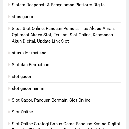
Sistem Responsif & Pengalaman Platform Digital
situs gacor
Situs Slot Online, Panduan Pemula, Tips Akses Aman,
Optimasi Akses Slot, Edukasi Slot Online, Keamanan
Akun Digital, Update Link Slot
situs slot thailand
Slot dan Permainan
slot gacor
slot gacor hari ini
Slot Gacor, Panduan Bermain, Slot Online
Slot Online
Slot Online Strategi Bonus Game Panduan Kasino Digital