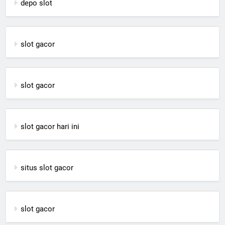
depo slot
slot gacor
slot gacor
slot gacor hari ini
situs slot gacor
slot gacor