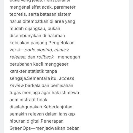
mengenai sifat acak, parameter
teoretis, serta batasan sistem
harus ditempatkan di area yang
mudah dijangkau, bukan
disembunyikan di halaman
kebijakan panjang.Pengelolaan
versi—
code signing
,
canary
release
, dan
rollback
—mencegah
perubahan kecil menggeser
karakter statistik tanpa
sengaja.Sementara itu,
access
review
berkala dan pemisahan
tugas menjaga agar hak istimewa
administratif tidak
disalahgunakan.Keberlanjutan
semakin relevan dalam lanskap
hiburan digital.Penerapan
GreenOps—menjadwalkan beban