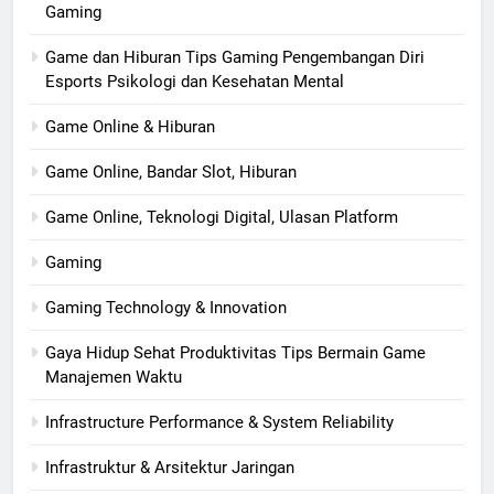
Gaming
Game dan Hiburan Tips Gaming Pengembangan Diri
Esports Psikologi dan Kesehatan Mental
Game Online & Hiburan
Game Online, Bandar Slot, Hiburan
Game Online, Teknologi Digital, Ulasan Platform
Gaming
Gaming Technology & Innovation
Gaya Hidup Sehat Produktivitas Tips Bermain Game
Manajemen Waktu
Infrastructure Performance & System Reliability
Infrastruktur & Arsitektur Jaringan