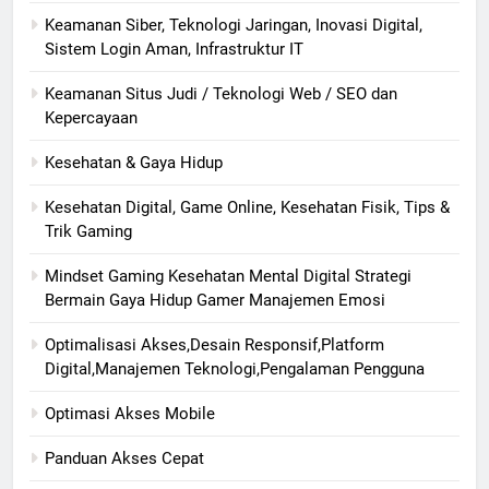
Keamanan Siber, Teknologi Jaringan, Inovasi Digital,
Sistem Login Aman, Infrastruktur IT
Keamanan Situs Judi / Teknologi Web / SEO dan
Kepercayaan
Kesehatan & Gaya Hidup
Kesehatan Digital, Game Online, Kesehatan Fisik, Tips &
Trik Gaming
Mindset Gaming Kesehatan Mental Digital Strategi
Bermain Gaya Hidup Gamer Manajemen Emosi
Optimalisasi Akses,Desain Responsif,Platform
Digital,Manajemen Teknologi,Pengalaman Pengguna
Optimasi Akses Mobile
Panduan Akses Cepat