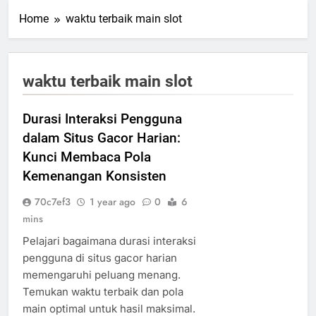
Home
waktu terbaik main slot
waktu terbaik main slot
Durasi Interaksi Pengguna
dalam Situs Gacor Harian:
Kunci Membaca Pola
Kemenangan Konsisten
70c7ef3
1 year ago
0
6
mins
Pelajari bagaimana durasi interaksi
pengguna di situs gacor harian
memengaruhi peluang menang.
Temukan waktu terbaik dan pola
main optimal untuk hasil maksimal.