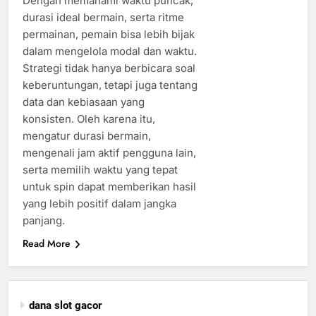
Dengan memahami waktu puncak,
durasi ideal bermain, serta ritme
permainan, pemain bisa lebih bijak
dalam mengelola modal dan waktu.
Strategi tidak hanya berbicara soal
keberuntungan, tetapi juga tentang
data dan kebiasaan yang
konsisten. Oleh karena itu,
mengatur durasi bermain,
mengenali jam aktif pengguna lain,
serta memilih waktu yang tepat
untuk spin dapat memberikan hasil
yang lebih positif dalam jangka
panjang.
Read More
dana slot gacor