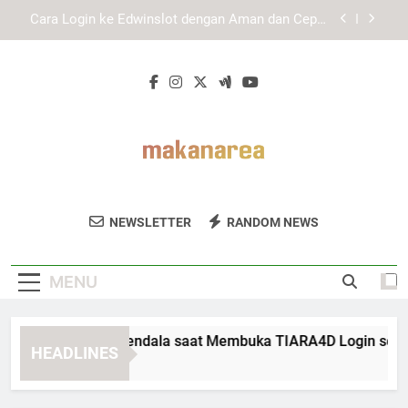
Skip
EDWINSLOT Login Resmi dan Pentingnya Memilih
to
Jalur Akses yang Tepat
content
Panduan Login Edwinslot Lewat Smartphone
untuk Pengguna Aktif agar Akses Tetap Aman dan
Efisien
Cara Mengatasi Kendala saat Membuka TIARA4D
Login secara Aman dan Sistematis
Cara Login ke Edwinslot dengan Aman dan Cepat
untuk Pengalaman Akses yang Lebih Stabil
EDWINSLOT Login Resmi dan Pentingnya Memilih
Jalur Akses yang Tepat
Makan Area
Temukan Tempat Makan Terbaik Dan
Panduan Login Edwinslot Lewat Smartphone
NEWSLETTER
RANDOM NEWS
untuk Pengguna Aktif agar Akses Tetap Aman dan
Review Kuliner Dari Makan Area.
Efisien
MENU
ra Mengatasi Kendala saat Membuka TIARA4D Login secara A
HEADLINES
eeks Ago