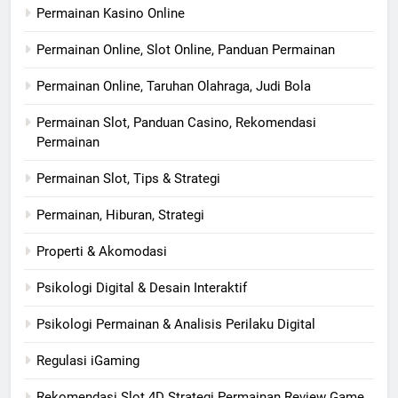
Permainan Kasino Online
Permainan Online, Slot Online, Panduan Permainan
Permainan Online, Taruhan Olahraga, Judi Bola
Permainan Slot, Panduan Casino, Rekomendasi
Permainan
Permainan Slot, Tips & Strategi
Permainan, Hiburan, Strategi
Properti & Akomodasi
Psikologi Digital & Desain Interaktif
Psikologi Permainan & Analisis Perilaku Digital
Regulasi iGaming
Rekomendasi Slot 4D Strategi Permainan Review Game