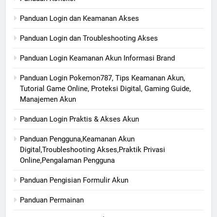
Panduan Login dan Keamanan Akses
Panduan Login dan Troubleshooting Akses
Panduan Login Keamanan Akun Informasi Brand
Panduan Login Pokemon787, Tips Keamanan Akun,
Tutorial Game Online, Proteksi Digital, Gaming Guide,
Manajemen Akun
Panduan Login Praktis & Akses Akun
Panduan Pengguna,Keamanan Akun
Digital,Troubleshooting Akses,Praktik Privasi
Online,Pengalaman Pengguna
Panduan Pengisian Formulir Akun
Panduan Permainan