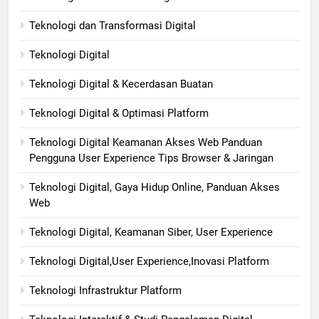
Teknologi dan Transformasi Digital
Teknologi Digital
Teknologi Digital & Kecerdasan Buatan
Teknologi Digital & Optimasi Platform
Teknologi Digital Keamanan Akses Web Panduan
Pengguna User Experience Tips Browser & Jaringan
Teknologi Digital, Gaya Hidup Online, Panduan Akses
Web
Teknologi Digital, Keamanan Siber, User Experience
Teknologi Digital,User Experience,Inovasi Platform
Teknologi Infrastruktur Platform