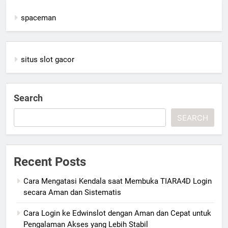
spaceman
situs slot gacor
Search
SEARCH
Recent Posts
Cara Mengatasi Kendala saat Membuka TIARA4D Login
secara Aman dan Sistematis
Cara Login ke Edwinslot dengan Aman dan Cepat untuk
Pengalaman Akses yang Lebih Stabil