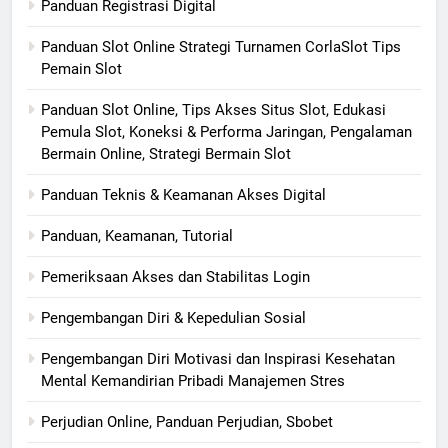
Panduan Registrasi Digital
Panduan Slot Online Strategi Turnamen CorlaSlot Tips
Pemain Slot
Panduan Slot Online, Tips Akses Situs Slot, Edukasi
Pemula Slot, Koneksi & Performa Jaringan, Pengalaman
Bermain Online, Strategi Bermain Slot
Panduan Teknis & Keamanan Akses Digital
Panduan, Keamanan, Tutorial
Pemeriksaan Akses dan Stabilitas Login
Pengembangan Diri & Kepedulian Sosial
Pengembangan Diri Motivasi dan Inspirasi Kesehatan
Mental Kemandirian Pribadi Manajemen Stres
Perjudian Online, Panduan Perjudian, Sbobet