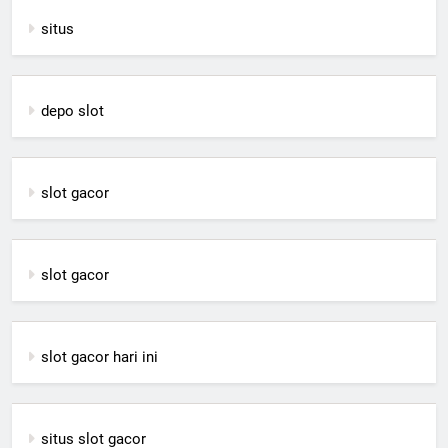
situs
depo slot
slot gacor
slot gacor
slot gacor hari ini
situs slot gacor