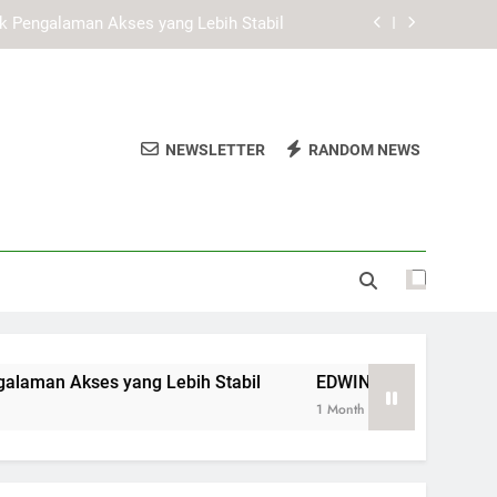
k Pengalaman Akses yang Lebih Stabil
gnya Memilih Jalur Akses yang Tepat
if agar Akses Tetap Aman dan Efisien
NEWSLETTER
RANDOM NEWS
4D Login secara Aman dan Sistematis
k Pengalaman Akses yang Lebih Stabil
gnya Memilih Jalur Akses yang Tepat
if agar Akses Tetap Aman dan Efisien
kses yang Lebih Stabil
EDWINSLOT Login Resmi dan Pen
1 Month Ago