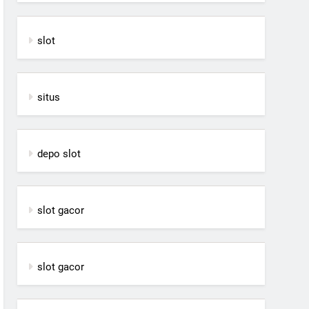
slot
situs
depo slot
slot gacor
slot gacor