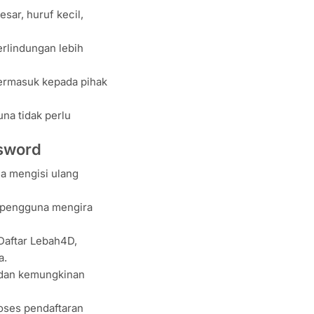
sar, huruf kecil,
erlindungan lebih
ermasuk kepada pihak
na tidak perlu
sword
a mengisi ulang
a pengguna mengira
Daftar Lebah4D,
a.
, dan kemungkinan
roses pendaftaran