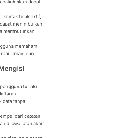
 apakah akun dapat
 kontak tidak aktif,
t dapat menimbulkan
una membutuhkan
pengguna memahami
 rapi, aman, dan
Mengisi
 pengguna terlalu
aftaran.
 data tanpa
empel dari catatan
an di awal atau akhir