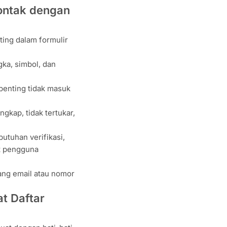
ontak dengan
ting dalam formulir
ka, simbol, dan
penting tidak masuk
gkap, tidak tertukar,
utuhan verifikasi,
at pengguna
ang email atau nomor
t Daftar