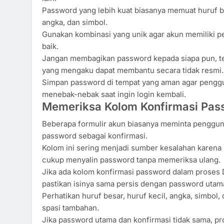
Password yang lebih kuat biasanya memuat huruf be
angka, dan simbol.
Gunakan kombinasi yang unik agar akun memiliki p
baik.
Jangan membagikan password kepada siapa pun, t
yang mengaku dapat membantu secara tidak resmi.
Simpan password di tempat yang aman agar penggu
menebak-nebak saat ingin login kembali.
Memeriksa Kolom Konfirmasi Pas
Beberapa formulir akun biasanya meminta penggun
password sebagai konfirmasi.
Kolom ini sering menjadi sumber kesalahan karen
cukup menyalin password tanpa memeriksa ulang.
Jika ada kolom konfirmasi password dalam proses 
pastikan isinya sama persis dengan password utam
Perhatikan huruf besar, huruf kecil, angka, simbol
spasi tambahan.
Jika password utama dan konfirmasi tidak sama, p