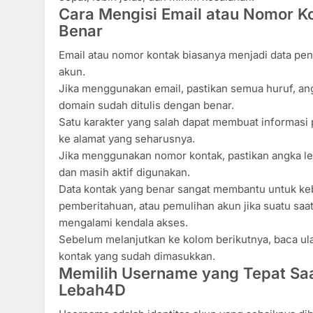
Cara Mengisi Email atau Nomor K
Benar
Email atau nomor kontak biasanya menjadi data pen
akun.
Jika menggunakan email, pastikan semua huruf, ang
domain sudah ditulis dengan benar.
Satu karakter yang salah dapat membuat informasi 
ke alamat yang seharusnya.
Jika menggunakan nomor kontak, pastikan angka len
dan masih aktif digunakan.
Data kontak yang benar sangat membantu untuk keb
pemberitahuan, atau pemulihan akun jika suatu sa
mengalami kendala akses.
Sebelum melanjutkan ke kolom berikutnya, baca ul
kontak yang sudah dimasukkan.
Memilih Username yang Tepat Saa
Lebah4D