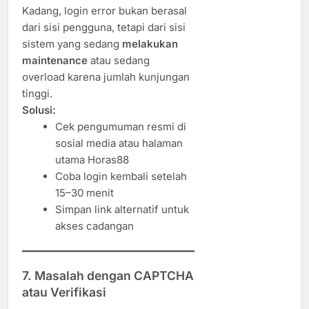
Kadang, login error bukan berasal
dari sisi pengguna, tetapi dari sisi
sistem yang sedang
melakukan
maintenance
atau sedang
overload karena jumlah kunjungan
tinggi.
Solusi:
Cek pengumuman resmi di
sosial media atau halaman
utama Horas88
Coba login kembali setelah
15–30 menit
Simpan link alternatif untuk
akses cadangan
7.
Masalah dengan CAPTCHA
atau Verifikasi