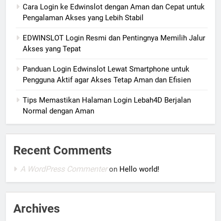
Cara Login ke Edwinslot dengan Aman dan Cepat untuk
Pengalaman Akses yang Lebih Stabil
EDWINSLOT Login Resmi dan Pentingnya Memilih Jalur
Akses yang Tepat
Panduan Login Edwinslot Lewat Smartphone untuk
Pengguna Aktif agar Akses Tetap Aman dan Efisien
Tips Memastikan Halaman Login Lebah4D Berjalan
Normal dengan Aman
Recent Comments
A WordPress Commenter
on
Hello world!
Archives