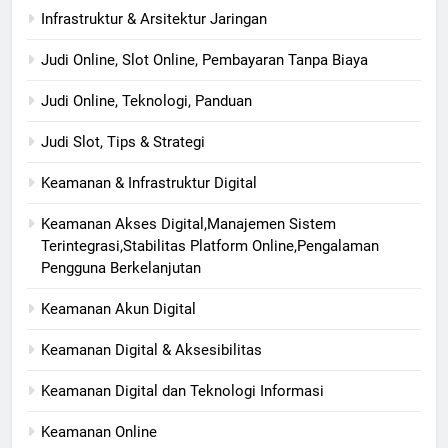
Infrastruktur & Arsitektur Jaringan
Judi Online, Slot Online, Pembayaran Tanpa Biaya
Judi Online, Teknologi, Panduan
Judi Slot, Tips & Strategi
Keamanan & Infrastruktur Digital
Keamanan Akses Digital,Manajemen Sistem
Terintegrasi,Stabilitas Platform Online,Pengalaman
Pengguna Berkelanjutan
Keamanan Akun Digital
Keamanan Digital & Aksesibilitas
Keamanan Digital dan Teknologi Informasi
Keamanan Online