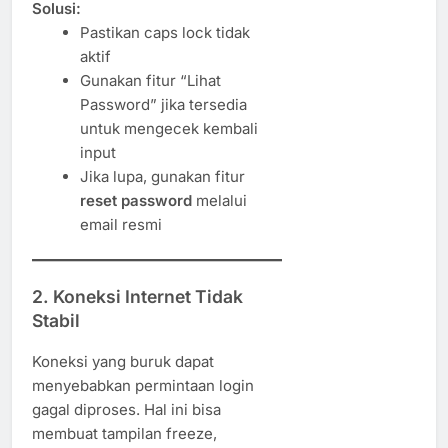
Solusi:
Pastikan caps lock tidak
aktif
Gunakan fitur “Lihat
Password” jika tersedia
untuk mengecek kembali
input
Jika lupa, gunakan fitur
reset password
melalui
email resmi
2.
Koneksi Internet Tidak
Stabil
Koneksi yang buruk dapat
menyebabkan permintaan login
gagal diproses. Hal ini bisa
membuat tampilan freeze,