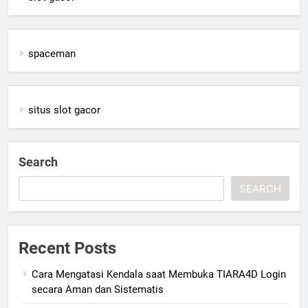
spaceman
situs slot gacor
Search
SEARCH
Recent Posts
Cara Mengatasi Kendala saat Membuka TIARA4D Login
secara Aman dan Sistematis