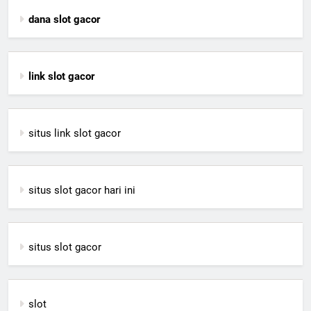
dana slot gacor
link slot gacor
situs link slot gacor
situs slot gacor hari ini
situs slot gacor
slot