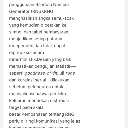
penggunaan Random Number
Generator (RNG).RNG
menghasilkan angka semu-acak
yang kemudian dipetakan ke
simbol dan tabel pembayaran,
menjadikan setiap putaran
independen dan tidak dapat
diprediksi secara
deterministik.Desain yang baik
memastikan pengujian statistik—
seperti
goodness-of-fit
, uji
runs
,
dan korelasi serial—dilakukan
sebelum peluncuran untuk
memvalidasi bahwa perilaku
keluaran mendekati distribusi
target pada skala
besar.Pembahasan tentang RNG
perlu diiringi komunikasi yang jelas
kepada pengguna, agar asumsi