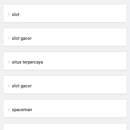
slot
slot gacor
situs terpercaya
slot gacor
spaceman