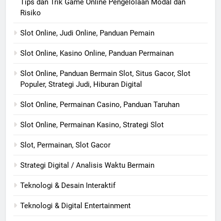
Tips dan Trik Game Online Pengelolaan Modal dan
Risiko
Slot Online, Judi Online, Panduan Pemain
Slot Online, Kasino Online, Panduan Permainan
Slot Online, Panduan Bermain Slot, Situs Gacor, Slot
Populer, Strategi Judi, Hiburan Digital
Slot Online, Permainan Casino, Panduan Taruhan
Slot Online, Permainan Kasino, Strategi Slot
Slot, Permainan, Slot Gacor
Strategi Digital / Analisis Waktu Bermain
Teknologi & Desain Interaktif
Teknologi & Digital Entertainment