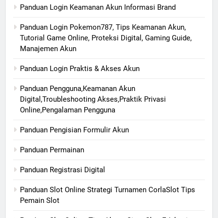
Panduan Login Keamanan Akun Informasi Brand
Panduan Login Pokemon787, Tips Keamanan Akun,
Tutorial Game Online, Proteksi Digital, Gaming Guide,
Manajemen Akun
Panduan Login Praktis & Akses Akun
Panduan Pengguna,Keamanan Akun
Digital,Troubleshooting Akses,Praktik Privasi
Online,Pengalaman Pengguna
Panduan Pengisian Formulir Akun
Panduan Permainan
Panduan Registrasi Digital
Panduan Slot Online Strategi Turnamen CorlaSlot Tips
Pemain Slot