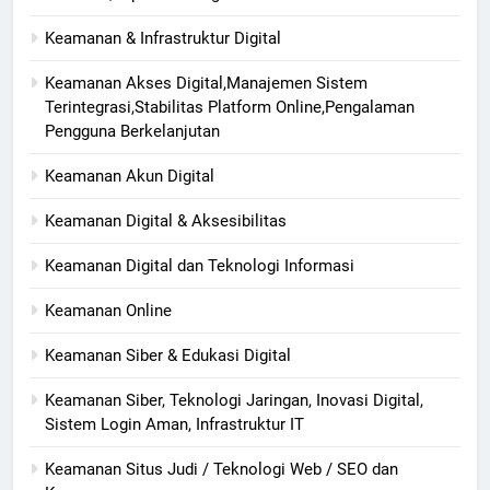
Keamanan & Infrastruktur Digital
Keamanan Akses Digital,Manajemen Sistem
Terintegrasi,Stabilitas Platform Online,Pengalaman
Pengguna Berkelanjutan
Keamanan Akun Digital
Keamanan Digital & Aksesibilitas
Keamanan Digital dan Teknologi Informasi
Keamanan Online
Keamanan Siber & Edukasi Digital
Keamanan Siber, Teknologi Jaringan, Inovasi Digital,
Sistem Login Aman, Infrastruktur IT
Keamanan Situs Judi / Teknologi Web / SEO dan