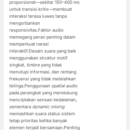
proporsional—sekitar 150–400 ms
untuk transisi kritis—membuat
interaksi terasa luwes tanpa
mengorbankan
responsivitas.Faktor audio
memegang peran penting dalam
memperkuat narasi
interaktif.Desain suara yang baik
menggunakan struktur motif
singkat,
timbre
yang tidak
menutupi informasi, dan rentang
frekuensi yang tidak melelahkan
telinga.Penggunaan
spatial audio
pada perangkat yang mendukung
menciptakan sensasi kedalaman,
sementara
dynamic mixing
memastikan suara status sistem
tetap prioritas ketika banyak
elemen terjadi bersamaan.Penting