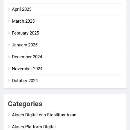
April 2025
March 2025
February 2025
January 2025
December 2024
November 2024
October 2024
Categories
Akses Digital dan Stabilitas Akun
Akses Platform Digital