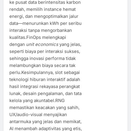
ke pusat data berintensitas karbon
rendah, memilih instance hemat
energi, dan mengoptimalkan jalur
data—menurunkan kWh per seribu
interaksi tanpa mengorbankan
kualitas.FinOps melengkapi
dengan
unit economics
yang jelas,
seperti biaya per interaksi sukses,
sehingga inovasi performa tidak
melambungkan biaya secara tak
perlu.Kesimpulannya, slot sebagai
teknologi hiburan interaktif adalah
hasil integrasi rekayasa perangkat
lunak, desain pengalaman, dan tata
kelola yang akuntabel.RNG
memastikan keacakan yang sahih,
UX/audio-visual menyajikan
antarmuka yang jelas dan memikat,
AI menambah adaptivitas yang etis,