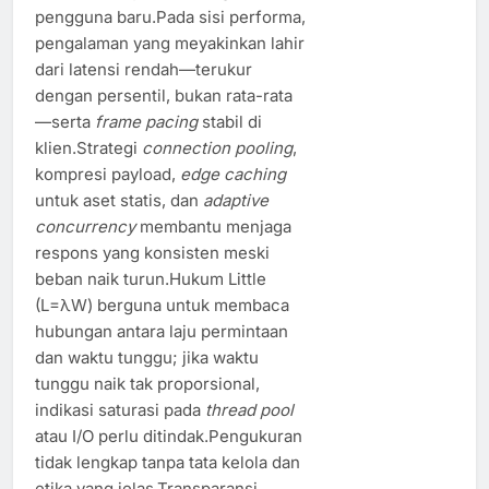
pengguna baru.Pada sisi performa,
pengalaman yang meyakinkan lahir
dari latensi rendah—terukur
dengan persentil, bukan rata-rata
—serta
frame pacing
stabil di
klien.Strategi
connection pooling
,
kompresi payload,
edge caching
untuk aset statis, dan
adaptive
concurrency
membantu menjaga
respons yang konsisten meski
beban naik turun.Hukum Little
(L=λW) berguna untuk membaca
hubungan antara laju permintaan
dan waktu tunggu; jika waktu
tunggu naik tak proporsional,
indikasi saturasi pada
thread pool
atau I/O perlu ditindak.Pengukuran
tidak lengkap tanpa tata kelola dan
etika yang jelas.Transparansi