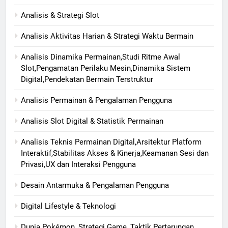
Analisis & Strategi Slot
Analisis Aktivitas Harian & Strategi Waktu Bermain
Analisis Dinamika Permainan,Studi Ritme Awal
Slot,Pengamatan Perilaku Mesin,Dinamika Sistem
Digital,Pendekatan Bermain Terstruktur
Analisis Permainan & Pengalaman Pengguna
Analisis Slot Digital & Statistik Permainan
Analisis Teknis Permainan Digital,Arsitektur Platform
Interaktif,Stabilitas Akses & Kinerja,Keamanan Sesi dan
Privasi,UX dan Interaksi Pengguna
Desain Antarmuka & Pengalaman Pengguna
Digital Lifestyle & Teknologi
Dunia Pokémon, Strategi Game, Taktik Pertarungan,