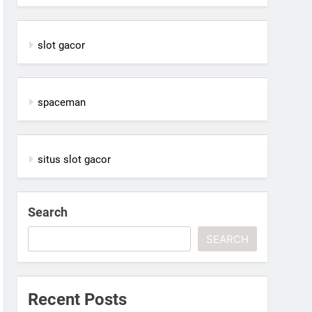
slot gacor
spaceman
situs slot gacor
Search
SEARCH
Recent Posts