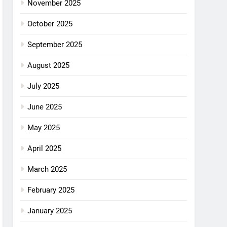
November 2025
October 2025
September 2025
August 2025
July 2025
June 2025
May 2025
April 2025
March 2025
February 2025
January 2025