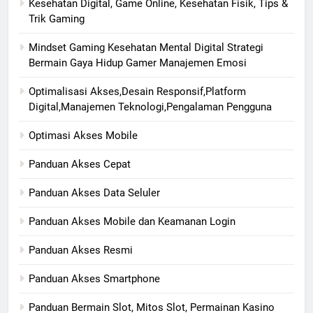
Kesehatan Digital, Game Online, Kesehatan Fisik, Tips &
Trik Gaming
Mindset Gaming Kesehatan Mental Digital Strategi
Bermain Gaya Hidup Gamer Manajemen Emosi
Optimalisasi Akses,Desain Responsif,Platform
Digital,Manajemen Teknologi,Pengalaman Pengguna
Optimasi Akses Mobile
Panduan Akses Cepat
Panduan Akses Data Seluler
Panduan Akses Mobile dan Keamanan Login
Panduan Akses Resmi
Panduan Akses Smartphone
Panduan Bermain Slot, Mitos Slot, Permainan Kasino