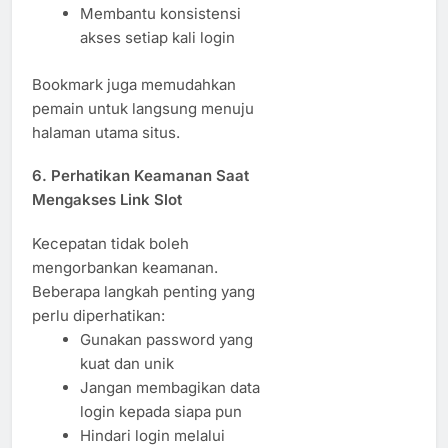
Membantu konsistensi
akses setiap kali login
Bookmark juga memudahkan
pemain untuk langsung menuju
halaman utama situs.
6. Perhatikan Keamanan Saat
Mengakses Link Slot
Kecepatan tidak boleh
mengorbankan keamanan.
Beberapa langkah penting yang
perlu diperhatikan:
Gunakan password yang
kuat dan unik
Jangan membagikan data
login kepada siapa pun
Hindari login melalui