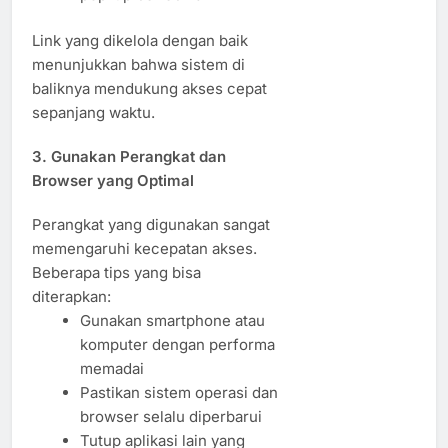
Link yang dikelola dengan baik
menunjukkan bahwa sistem di
baliknya mendukung akses cepat
sepanjang waktu.
3. Gunakan Perangkat dan
Browser yang Optimal
Perangkat yang digunakan sangat
memengaruhi kecepatan akses.
Beberapa tips yang bisa
diterapkan:
Gunakan smartphone atau
komputer dengan performa
memadai
Pastikan sistem operasi dan
browser selalu diperbarui
Tutup aplikasi lain yang