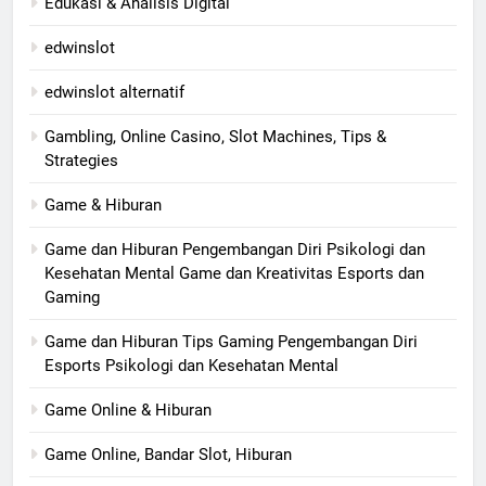
Edukasi & Analisis Digital
edwinslot
edwinslot alternatif
Gambling, Online Casino, Slot Machines, Tips &
Strategies
Game & Hiburan
Game dan Hiburan Pengembangan Diri Psikologi dan
Kesehatan Mental Game dan Kreativitas Esports dan
Gaming
Game dan Hiburan Tips Gaming Pengembangan Diri
Esports Psikologi dan Kesehatan Mental
Game Online & Hiburan
Game Online, Bandar Slot, Hiburan