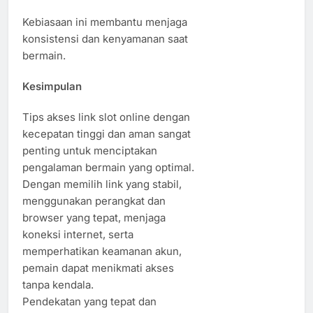
Kebiasaan ini membantu menjaga
konsistensi dan kenyamanan saat
bermain.
Kesimpulan
Tips akses link slot online dengan
kecepatan tinggi dan aman sangat
penting untuk menciptakan
pengalaman bermain yang optimal.
Dengan memilih link yang stabil,
menggunakan perangkat dan
browser yang tepat, menjaga
koneksi internet, serta
memperhatikan keamanan akun,
pemain dapat menikmati akses
tanpa kendala.
Pendekatan yang tepat dan