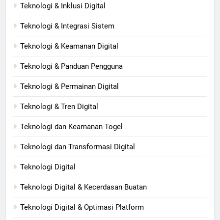
Teknologi & Inklusi Digital
Teknologi & Integrasi Sistem
Teknologi & Keamanan Digital
Teknologi & Panduan Pengguna
Teknologi & Permainan Digital
Teknologi & Tren Digital
Teknologi dan Keamanan Togel
Teknologi dan Transformasi Digital
Teknologi Digital
Teknologi Digital & Kecerdasan Buatan
Teknologi Digital & Optimasi Platform