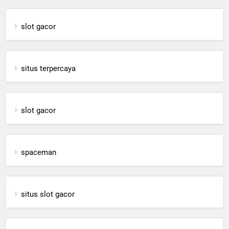
slot gacor
situs terpercaya
slot gacor
spaceman
situs slot gacor