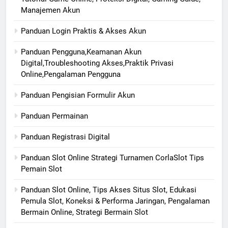
Manajemen Akun
Panduan Login Praktis & Akses Akun
Panduan Pengguna,Keamanan Akun
Digital,Troubleshooting Akses,Praktik Privasi
Online,Pengalaman Pengguna
Panduan Pengisian Formulir Akun
Panduan Permainan
Panduan Registrasi Digital
Panduan Slot Online Strategi Turnamen CorlaSlot Tips
Pemain Slot
Panduan Slot Online, Tips Akses Situs Slot, Edukasi
Pemula Slot, Koneksi & Performa Jaringan, Pengalaman
Bermain Online, Strategi Bermain Slot