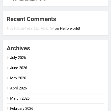
Recent Comments
A WordPress Commenter
on
Hello world!
Archives
July 2026
June 2026
May 2026
April 2026
March 2026
February 2026