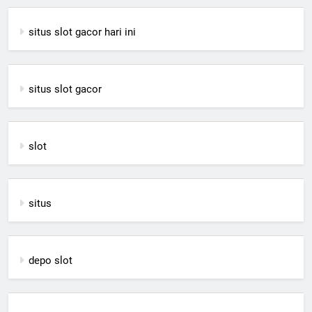
situs slot gacor hari ini
situs slot gacor
slot
situs
depo slot