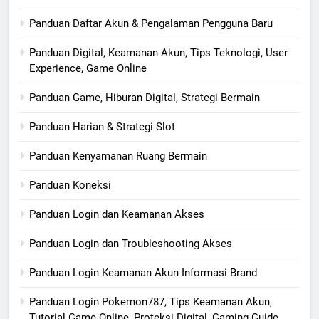
Panduan Daftar Akun & Pengalaman Pengguna Baru
Panduan Digital, Keamanan Akun, Tips Teknologi, User
Experience, Game Online
Panduan Game, Hiburan Digital, Strategi Bermain
Panduan Harian & Strategi Slot
Panduan Kenyamanan Ruang Bermain
Panduan Koneksi
Panduan Login dan Keamanan Akses
Panduan Login dan Troubleshooting Akses
Panduan Login Keamanan Akun Informasi Brand
Panduan Login Pokemon787, Tips Keamanan Akun,
Tutorial Game Online, Proteksi Digital, Gaming Guide,