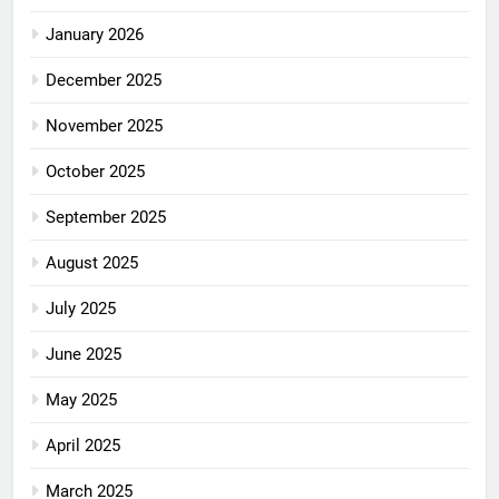
January 2026
December 2025
November 2025
October 2025
September 2025
August 2025
July 2025
June 2025
May 2025
April 2025
March 2025