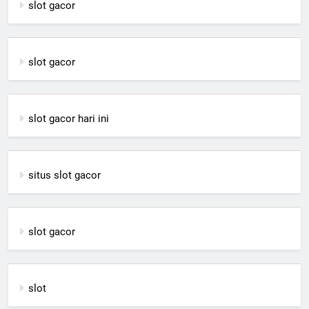
slot gacor
slot gacor
slot gacor hari ini
situs slot gacor
slot gacor
slot