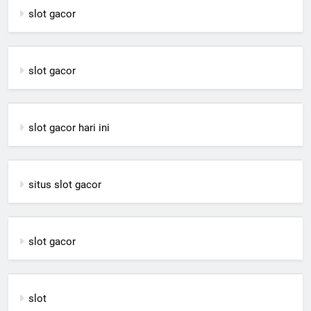
slot gacor
slot gacor
slot gacor hari ini
situs slot gacor
slot gacor
slot