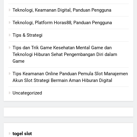
Teknologi, Keamanan Digital, Panduan Pengguna
Teknologi, Platform Horas88, Panduan Pengguna
Tips & Strategi
Tips dan Trik Game Kesehatan Mental Game dan
Teknologi Hiburan Sehat Pengembangan Diri dalam
Game
Tips Keamanan Online Panduan Pemula Slot Manajemen
Akun Slot Strategi Bermain Aman Hiburan Digital
Uncategorized
togel slot