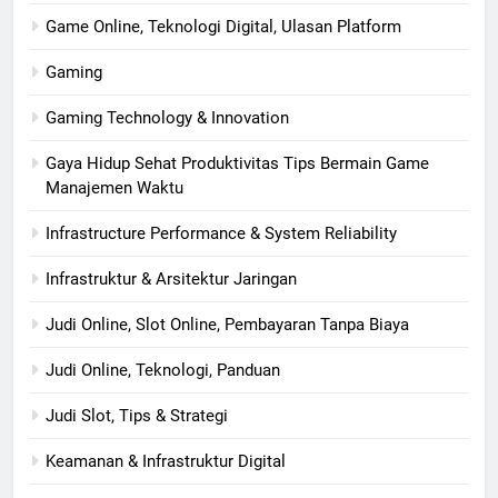
Game Online, Teknologi Digital, Ulasan Platform
Gaming
Gaming Technology & Innovation
Gaya Hidup Sehat Produktivitas Tips Bermain Game
Manajemen Waktu
Infrastructure Performance & System Reliability
Infrastruktur & Arsitektur Jaringan
Judi Online, Slot Online, Pembayaran Tanpa Biaya
Judi Online, Teknologi, Panduan
Judi Slot, Tips & Strategi
Keamanan & Infrastruktur Digital