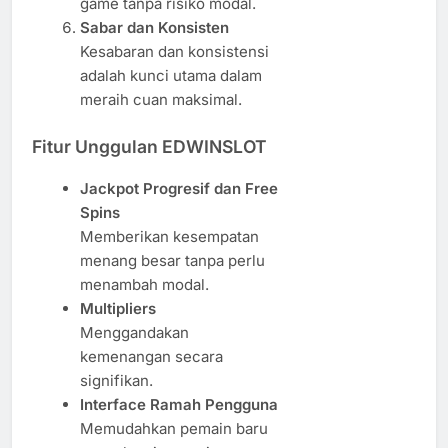
game tanpa risiko modal.
Sabar dan Konsisten
Kesabaran dan konsistensi
adalah kunci utama dalam
meraih cuan maksimal.
Fitur Unggulan EDWINSLOT
Jackpot Progresif dan Free
Spins
Memberikan kesempatan
menang besar tanpa perlu
menambah modal.
Multipliers
Menggandakan
kemenangan secara
signifikan.
Interface Ramah Pengguna
Memudahkan pemain baru