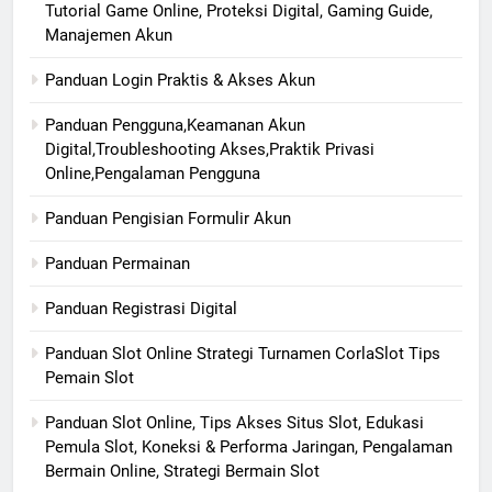
Tutorial Game Online, Proteksi Digital, Gaming Guide,
Manajemen Akun
Panduan Login Praktis & Akses Akun
Panduan Pengguna,Keamanan Akun
Digital,Troubleshooting Akses,Praktik Privasi
Online,Pengalaman Pengguna
Panduan Pengisian Formulir Akun
Panduan Permainan
Panduan Registrasi Digital
Panduan Slot Online Strategi Turnamen CorlaSlot Tips
Pemain Slot
Panduan Slot Online, Tips Akses Situs Slot, Edukasi
Pemula Slot, Koneksi & Performa Jaringan, Pengalaman
Bermain Online, Strategi Bermain Slot