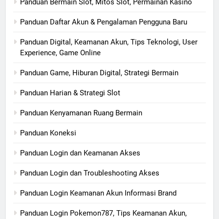
Panduan Bermain Slot, Mitos Slot, Permainan Kasino
Panduan Daftar Akun & Pengalaman Pengguna Baru
Panduan Digital, Keamanan Akun, Tips Teknologi, User
Experience, Game Online
Panduan Game, Hiburan Digital, Strategi Bermain
Panduan Harian & Strategi Slot
Panduan Kenyamanan Ruang Bermain
Panduan Koneksi
Panduan Login dan Keamanan Akses
Panduan Login dan Troubleshooting Akses
Panduan Login Keamanan Akun Informasi Brand
Panduan Login Pokemon787, Tips Keamanan Akun,