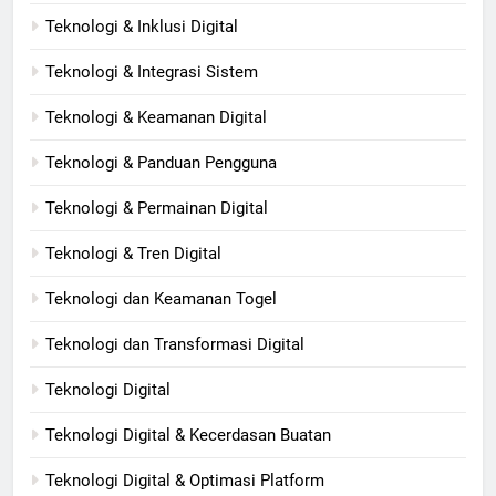
Teknologi & Inklusi Digital
Teknologi & Integrasi Sistem
Teknologi & Keamanan Digital
Teknologi & Panduan Pengguna
Teknologi & Permainan Digital
Teknologi & Tren Digital
Teknologi dan Keamanan Togel
Teknologi dan Transformasi Digital
Teknologi Digital
Teknologi Digital & Kecerdasan Buatan
Teknologi Digital & Optimasi Platform