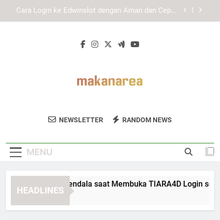
Skip
EDWINSLOT Login Resmi dan Pentingnya Memilih
to
Jalur Akses yang Tepat
content
Panduan Login Edwinslot Lewat Smartphone
untuk Pengguna Aktif agar Akses Tetap Aman dan
Efisien
Cara Mengatasi Kendala saat Membuka TIARA4D
Login secara Aman dan Sistematis
Cara Login ke Edwinslot dengan Aman dan Cepat
untuk Pengalaman Akses yang Lebih Stabil
EDWINSLOT Login Resmi dan Pentingnya Memilih
Jalur Akses yang Tepat
Makan Area
Temukan Tempat Makan Terbaik Dan
Panduan Login Edwinslot Lewat Smartphone
NEWSLETTER
RANDOM NEWS
untuk Pengguna Aktif agar Akses Tetap Aman dan
Review Kuliner Dari Makan Area.
Efisien
MENU
ra Mengatasi Kendala saat Membuka TIARA4D Login secara 
HEADLINES
Weeks Ago