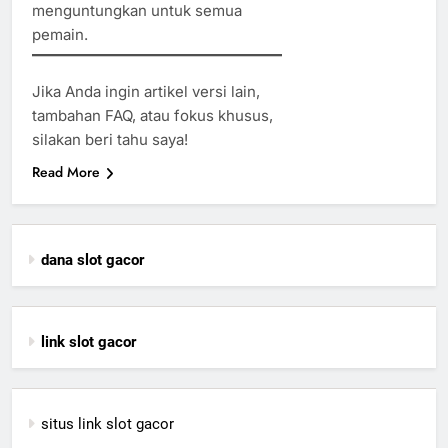
menguntungkan untuk semua
pemain.
Jika Anda ingin artikel versi lain,
tambahan FAQ, atau fokus khusus,
silakan beri tahu saya!
Read More
dana slot gacor
link slot gacor
situs link slot gacor