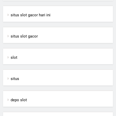
situs slot gacor hari ini
situs slot gacor
slot
situs
depo slot