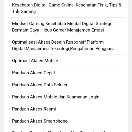
Kesehatan Digital, Game Online, Kesehatan Fisik, Tips &
Trik Gaming
Mindset Gaming Kesehatan Mental Digital Strategi
Bermain Gaya Hidup Gamer Manajemen Emosi
Optimalisasi Akses,Desain Responsif,Platform
Digital,Manajemen Teknologi,Pengalaman Pengguna
Optimasi Akses Mobile
Panduan Akses Cepat
Panduan Akses Data Seluler
Panduan Akses Mobile dan Keamanan Login
Panduan Akses Resmi
Panduan Akses Smartphone