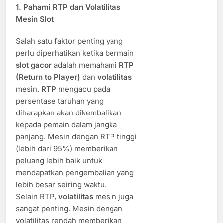
1.
Pahami RTP dan Volatilitas
Mesin Slot
Salah satu faktor penting yang
perlu diperhatikan ketika bermain
slot gacor
adalah memahami
RTP
(Return to Player)
dan
volatilitas
mesin.
RTP
mengacu pada
persentase taruhan yang
diharapkan akan dikembalikan
kepada pemain dalam jangka
panjang. Mesin dengan RTP tinggi
(lebih dari 95%) memberikan
peluang lebih baik untuk
mendapatkan pengembalian yang
lebih besar seiring waktu.
Selain RTP,
volatilitas
mesin juga
sangat penting. Mesin dengan
volatilitas rendah memberikan