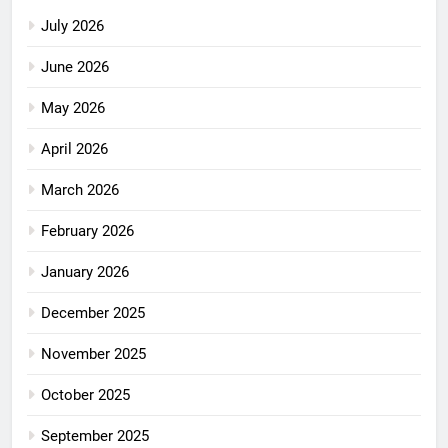
July 2026
June 2026
May 2026
April 2026
March 2026
February 2026
January 2026
December 2025
November 2025
October 2025
September 2025