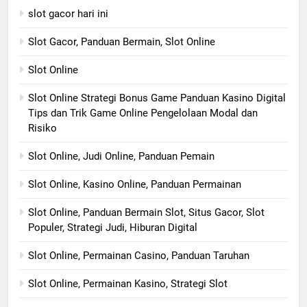
slot gacor hari ini
Slot Gacor, Panduan Bermain, Slot Online
Slot Online
Slot Online Strategi Bonus Game Panduan Kasino Digital
Tips dan Trik Game Online Pengelolaan Modal dan
Risiko
Slot Online, Judi Online, Panduan Pemain
Slot Online, Kasino Online, Panduan Permainan
Slot Online, Panduan Bermain Slot, Situs Gacor, Slot
Populer, Strategi Judi, Hiburan Digital
Slot Online, Permainan Casino, Panduan Taruhan
Slot Online, Permainan Kasino, Strategi Slot