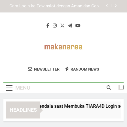
Skip
EDWINSLOT Login Resmi dan Pentingnya Memilih
to
Jalur Akses yang Tepat
content
Panduan Login Edwinslot Lewat Smartphone
untuk Pengguna Aktif agar Akses Tetap Aman dan
Efisien
Cara Mengatasi Kendala saat Membuka TIARA4D
Login secara Aman dan Sistematis
Cara Login ke Edwinslot dengan Aman dan Cepat
untuk Pengalaman Akses yang Lebih Stabil
EDWINSLOT Login Resmi dan Pentingnya Memilih
Jalur Akses yang Tepat
Makan Area
Temukan Tempat Makan Terbaik Dan
Panduan Login Edwinslot Lewat Smartphone
NEWSLETTER
RANDOM NEWS
untuk Pengguna Aktif agar Akses Tetap Aman dan
Review Kuliner Dari Makan Area.
Efisien
MENU
ra Mengatasi Kendala saat Membuka TIARA4D Login secara A
HEADLINES
eeks Ago