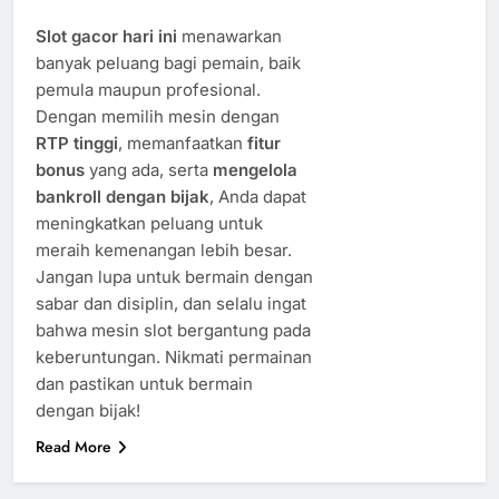
Slot gacor hari ini
menawarkan
banyak peluang bagi pemain, baik
pemula maupun profesional.
Dengan memilih mesin dengan
RTP tinggi
, memanfaatkan
fitur
bonus
yang ada, serta
mengelola
bankroll dengan bijak
, Anda dapat
meningkatkan peluang untuk
meraih kemenangan lebih besar.
Jangan lupa untuk bermain dengan
sabar dan disiplin, dan selalu ingat
bahwa mesin slot bergantung pada
keberuntungan. Nikmati permainan
dan pastikan untuk bermain
dengan bijak!
Read More