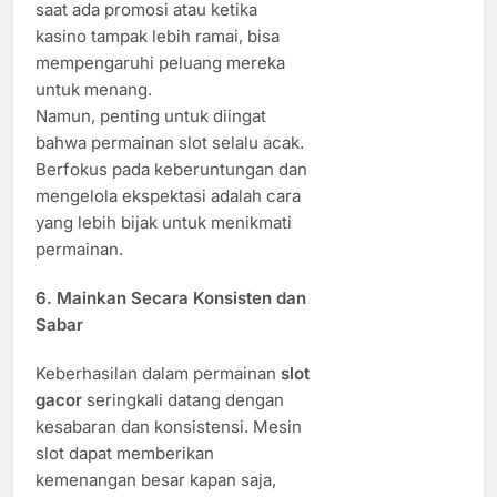
saat ada promosi atau ketika
kasino tampak lebih ramai, bisa
mempengaruhi peluang mereka
untuk menang.
Namun, penting untuk diingat
bahwa permainan slot selalu acak.
Berfokus pada keberuntungan dan
mengelola ekspektasi adalah cara
yang lebih bijak untuk menikmati
permainan.
6.
Mainkan Secara Konsisten dan
Sabar
Keberhasilan dalam permainan
slot
gacor
seringkali datang dengan
kesabaran dan konsistensi. Mesin
slot dapat memberikan
kemenangan besar kapan saja,