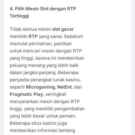
4.
Pilih Mesin Slot dengan RTP
Tertinggi
Tidak semua mesin
slot gacor
memiliki
RTP
yang sama. Sebelum
memulai permainan, pastikan
untuk mencari mesin dengan RTP
yang tinggi, karena ini memberikan
peluang menang yang lebih baik
dalam jangka panjang. Beberapa
penyedia perangkat lunak kasino,
seperti
Microgaming
,
NetEnt
, dan
Pragmatic Play
, seringkali
menyarankan mesin dengan RTP
tinggi, yang memiliki pengembalian
yang lebih besar untuk pemain.
Beberapa situs kasino juga
memberikan informasi tentang