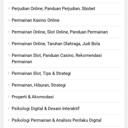
Perjudian Online, Panduan Perjudian, Sbobet
Permainan Kasino Online
Permainan Online, Slot Online, Panduan Permainan
Permainan Online, Taruhan Olahraga, Judi Bola
Permainan Slot, Panduan Casino, Rekomendasi
Permainan
Permainan Slot, Tips & Strategi
Permainan, Hiburan, Strategi
Properti & Akomodasi
Psikologi Digital & Desain Interaktif
Psikologi Permainan & Analisis Perilaku Digital