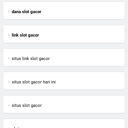
dana slot gacor
link slot gacor
situs link slot gacor
situs slot gacor hari ini
situs slot gacor