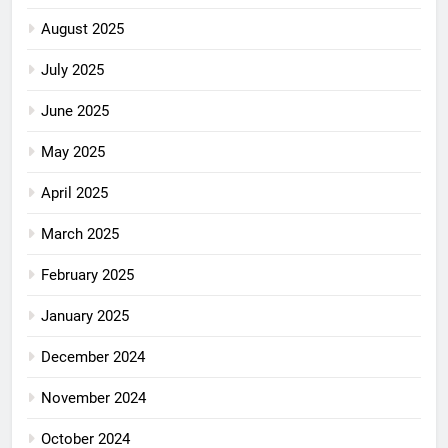
August 2025
July 2025
June 2025
May 2025
April 2025
March 2025
February 2025
January 2025
December 2024
November 2024
October 2024