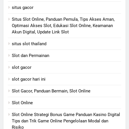
situs gacor
Situs Slot Online, Panduan Pemula, Tips Akses Aman,
Optimasi Akses Slot, Edukasi Slot Online, Keamanan
Akun Digital, Update Link Slot
situs slot thailand
Slot dan Permainan
slot gacor
slot gacor hari ini
Slot Gacor, Panduan Bermain, Slot Online
Slot Online
Slot Online Strategi Bonus Game Panduan Kasino Digital
Tips dan Trik Game Online Pengelolaan Modal dan
Risiko