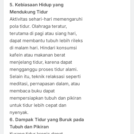
5. Kebiasaan Hidup yang
Mendukung Tidur
Aktivitas sehari-hari memengaruhi
pola tidur. Olahraga teratur,
terutama di pagi atau siang hari,
dapat membantu tubuh lebih rileks
di malam hari. Hindari konsumsi
kafein atau makanan berat
menjelang tidur, karena dapat
mengganggu proses tidur alami.
Selain itu, teknik relaksasi seperti
meditasi, pernapasan dalam, atau
membaca buku dapat
mempersiapkan tubuh dan pikiran
untuk tidur lebih cepat dan
nyenyak.
6. Dampak Tidur yang Buruk pada
Tubuh dan Pikiran
Kurang tidur kronis dapat