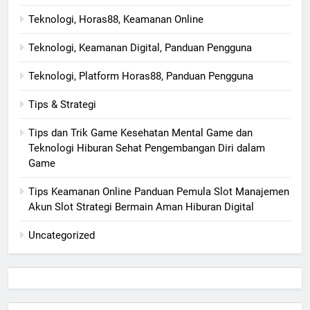
Teknologi, Horas88, Keamanan Online
Teknologi, Keamanan Digital, Panduan Pengguna
Teknologi, Platform Horas88, Panduan Pengguna
Tips & Strategi
Tips dan Trik Game Kesehatan Mental Game dan
Teknologi Hiburan Sehat Pengembangan Diri dalam
Game
Tips Keamanan Online Panduan Pemula Slot Manajemen
Akun Slot Strategi Bermain Aman Hiburan Digital
Uncategorized