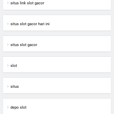
situs link slot gacor
situs slot gacor hari ini
situs slot gacor
slot
situs
depo slot