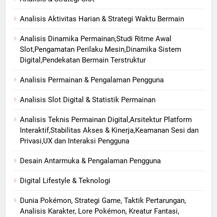
Analisis Aktivitas Harian & Strategi Waktu Bermain
Analisis Dinamika Permainan,Studi Ritme Awal
Slot,Pengamatan Perilaku Mesin,Dinamika Sistem
Digital,Pendekatan Bermain Terstruktur
Analisis Permainan & Pengalaman Pengguna
Analisis Slot Digital & Statistik Permainan
Analisis Teknis Permainan Digital,Arsitektur Platform
Interaktif,Stabilitas Akses & Kinerja,Keamanan Sesi dan
Privasi,UX dan Interaksi Pengguna
Desain Antarmuka & Pengalaman Pengguna
Digital Lifestyle & Teknologi
Dunia Pokémon, Strategi Game, Taktik Pertarungan,
Analisis Karakter, Lore Pokémon, Kreatur Fantasi,