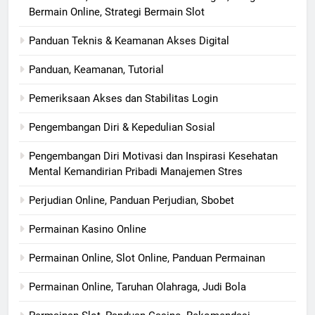
Bermain Online, Strategi Bermain Slot
Panduan Teknis & Keamanan Akses Digital
Panduan, Keamanan, Tutorial
Pemeriksaan Akses dan Stabilitas Login
Pengembangan Diri & Kepedulian Sosial
Pengembangan Diri Motivasi dan Inspirasi Kesehatan
Mental Kemandirian Pribadi Manajemen Stres
Perjudian Online, Panduan Perjudian, Sbobet
Permainan Kasino Online
Permainan Online, Slot Online, Panduan Permainan
Permainan Online, Taruhan Olahraga, Judi Bola