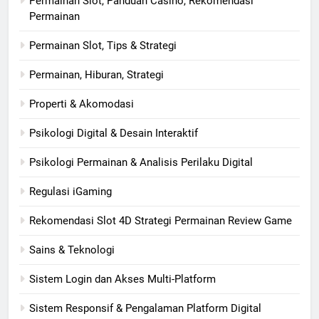
Permainan Slot, Panduan Casino, Rekomendasi
Permainan
Permainan Slot, Tips & Strategi
Permainan, Hiburan, Strategi
Properti & Akomodasi
Psikologi Digital & Desain Interaktif
Psikologi Permainan & Analisis Perilaku Digital
Regulasi iGaming
Rekomendasi Slot 4D Strategi Permainan Review Game
Sains & Teknologi
Sistem Login dan Akses Multi-Platform
Sistem Responsif & Pengalaman Platform Digital