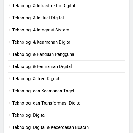
Teknologi & Infrastruktur Digital
Teknologi & Inklusi Digital
Teknologi & Integrasi Sistem
Teknologi & Keamanan Digital
Teknologi & Panduan Pengguna
Teknologi & Permainan Digital
Teknologi & Tren Digital
Teknologi dan Keamanan Togel
Teknologi dan Transformasi Digital
Teknologi Digital
Teknologi Digital & Kecerdasan Buatan