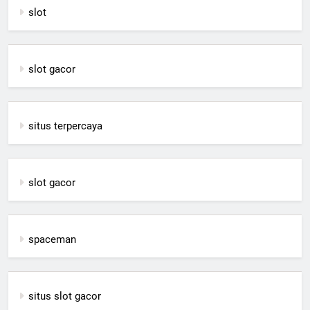
slot
slot gacor
situs terpercaya
slot gacor
spaceman
situs slot gacor