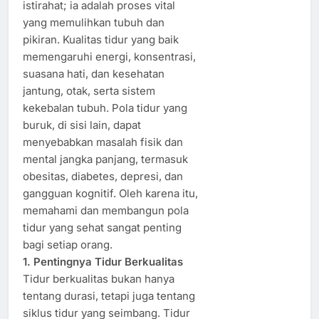
istirahat; ia adalah proses vital
yang memulihkan tubuh dan
pikiran. Kualitas tidur yang baik
memengaruhi energi, konsentrasi,
suasana hati, dan kesehatan
jantung, otak, serta sistem
kekebalan tubuh. Pola tidur yang
buruk, di sisi lain, dapat
menyebabkan masalah fisik dan
mental jangka panjang, termasuk
obesitas, diabetes, depresi, dan
gangguan kognitif. Oleh karena itu,
memahami dan membangun pola
tidur yang sehat sangat penting
bagi setiap orang.
1. Pentingnya Tidur Berkualitas
Tidur berkualitas bukan hanya
tentang durasi, tetapi juga tentang
siklus tidur yang seimbang. Tidur