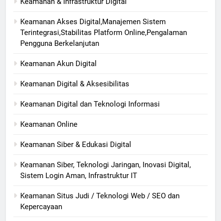
Keamanan & Infrastruktur Digital
Keamanan Akses Digital,Manajemen Sistem
Terintegrasi,Stabilitas Platform Online,Pengalaman
Pengguna Berkelanjutan
Keamanan Akun Digital
Keamanan Digital & Aksesibilitas
Keamanan Digital dan Teknologi Informasi
Keamanan Online
Keamanan Siber & Edukasi Digital
Keamanan Siber, Teknologi Jaringan, Inovasi Digital,
Sistem Login Aman, Infrastruktur IT
Keamanan Situs Judi / Teknologi Web / SEO dan
Kepercayaan