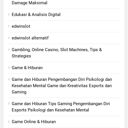
Damage Maksimal
Edukasi & Analisis Digital
edwinslot
edwinslot alternatif
Gambling, Online Casino, Slot Machines, Tips &
Strategies
Game & Hiburan
Game dan Hiburan Pengembangan Diri Psikologi dan
Kesehatan Mental Game dan Kreativitas Esports dan
Gaming
Game dan Hiburan Tips Gaming Pengembangan Diri
Esports Psikologi dan Kesehatan Mental
Game Online & Hiburan