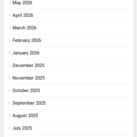
May 2026
April 2026
March 2026
February 2026
January 2026
December 2025
November 2025
October 2025
September 2025
August 2025
July 2025