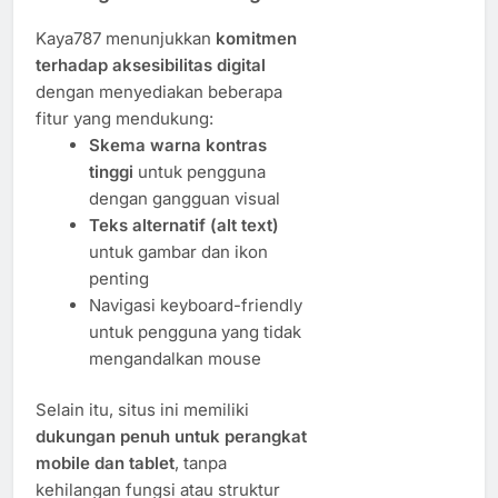
Kaya787 menunjukkan
komitmen
terhadap aksesibilitas digital
dengan menyediakan beberapa
fitur yang mendukung:
Skema warna kontras
tinggi
untuk pengguna
dengan gangguan visual
Teks alternatif (alt text)
untuk gambar dan ikon
penting
Navigasi keyboard-friendly
untuk pengguna yang tidak
mengandalkan mouse
Selain itu, situs ini memiliki
dukungan penuh untuk perangkat
mobile dan tablet
, tanpa
kehilangan fungsi atau struktur