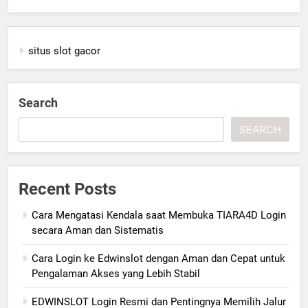
situs slot gacor
Search
SEARCH
Recent Posts
Cara Mengatasi Kendala saat Membuka TIARA4D Login
secara Aman dan Sistematis
Cara Login ke Edwinslot dengan Aman dan Cepat untuk
Pengalaman Akses yang Lebih Stabil
EDWINSLOT Login Resmi dan Pentingnya Memilih Jalur