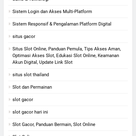
Sistem Login dan Akses Multi-Platform
Sistem Responsif & Pengalaman Platform Digital
situs gacor
Situs Slot Online, Panduan Pemula, Tips Akses Aman,
Optimasi Akses Slot, Edukasi Slot Online, Keamanan
Akun Digital, Update Link Slot
situs slot thailand
Slot dan Permainan
slot gacor
slot gacor hari ini
Slot Gacor, Panduan Bermain, Slot Online