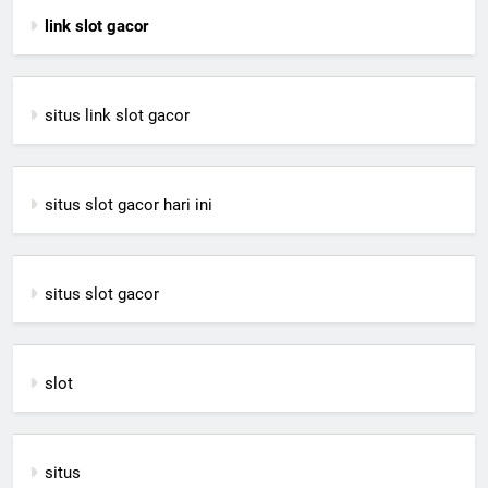
link slot gacor
situs link slot gacor
situs slot gacor hari ini
situs slot gacor
slot
situs