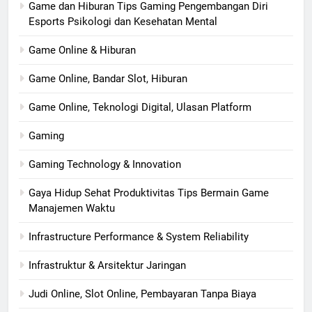
Game dan Hiburan Tips Gaming Pengembangan Diri
Esports Psikologi dan Kesehatan Mental
Game Online & Hiburan
Game Online, Bandar Slot, Hiburan
Game Online, Teknologi Digital, Ulasan Platform
Gaming
Gaming Technology & Innovation
Gaya Hidup Sehat Produktivitas Tips Bermain Game
Manajemen Waktu
Infrastructure Performance & System Reliability
Infrastruktur & Arsitektur Jaringan
Judi Online, Slot Online, Pembayaran Tanpa Biaya