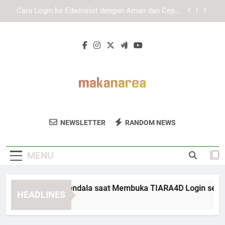
Skip
EDWINSLOT Login Resmi dan Pentingnya Memilih
to
Jalur Akses yang Tepat
content
Panduan Login Edwinslot Lewat Smartphone
untuk Pengguna Aktif agar Akses Tetap Aman dan
Efisien
Cara Mengatasi Kendala saat Membuka TIARA4D
Login secara Aman dan Sistematis
Cara Login ke Edwinslot dengan Aman dan Cepat
untuk Pengalaman Akses yang Lebih Stabil
EDWINSLOT Login Resmi dan Pentingnya Memilih
Jalur Akses yang Tepat
Makan Area
Temukan Tempat Makan Terbaik Dan
Panduan Login Edwinslot Lewat Smartphone
NEWSLETTER
RANDOM NEWS
untuk Pengguna Aktif agar Akses Tetap Aman dan
Review Kuliner Dari Makan Area.
Efisien
MENU
ra Mengatasi Kendala saat Membuka TIARA4D Login secara A
HEADLINES
eeks Ago