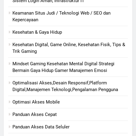
Sistem Login Aman, Infrastruktur IT
Keamanan Situs Judi / Teknologi Web / SEO dan
Kepercayaan
Kesehatan & Gaya Hidup
Kesehatan Digital, Game Online, Kesehatan Fisik, Tips &
Trik Gaming
Mindset Gaming Kesehatan Mental Digital Strategi
Bermain Gaya Hidup Gamer Manajemen Emosi
Optimalisasi Akses,Desain Responsif,Platform
Digital,Manajemen Teknologi,Pengalaman Pengguna
Optimasi Akses Mobile
Panduan Akses Cepat
Panduan Akses Data Seluler