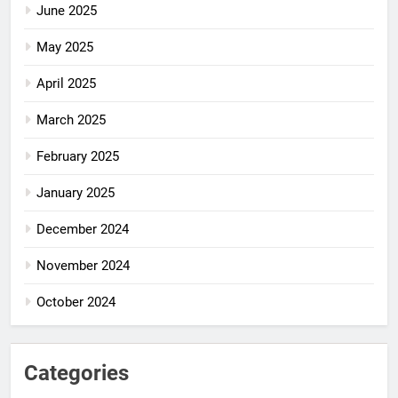
June 2025
May 2025
April 2025
March 2025
February 2025
January 2025
December 2024
November 2024
October 2024
Categories