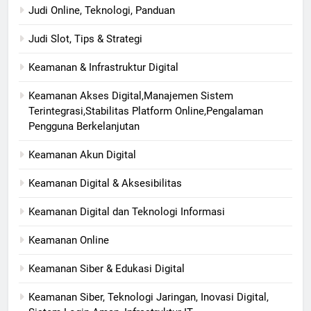
Judi Online, Teknologi, Panduan
Judi Slot, Tips & Strategi
Keamanan & Infrastruktur Digital
Keamanan Akses Digital,Manajemen Sistem
Terintegrasi,Stabilitas Platform Online,Pengalaman
Pengguna Berkelanjutan
Keamanan Akun Digital
Keamanan Digital & Aksesibilitas
Keamanan Digital dan Teknologi Informasi
Keamanan Online
Keamanan Siber & Edukasi Digital
Keamanan Siber, Teknologi Jaringan, Inovasi Digital,