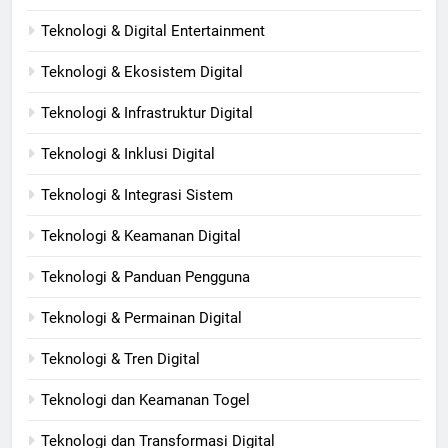
Teknologi & Digital Entertainment
Teknologi & Ekosistem Digital
Teknologi & Infrastruktur Digital
Teknologi & Inklusi Digital
Teknologi & Integrasi Sistem
Teknologi & Keamanan Digital
Teknologi & Panduan Pengguna
Teknologi & Permainan Digital
Teknologi & Tren Digital
Teknologi dan Keamanan Togel
Teknologi dan Transformasi Digital