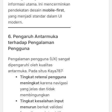
informasi utama. Ini mencerminkan
pendekatan desain
mobile-first
,
yang menjadi standar dalam UI
modern.
6. Pengaruh Antarmuka
terhadap Pengalaman
Pengguna
Pengalaman pengguna (UX) sangat
dipengaruhi oleh kualitas
antarmuka. Pada situs Kaya787:
Tingkat retensi pengguna
meningkat
karena navigasi
yang jelas dan tidak
membingungkan
Tingkat kesalahan input
menurun
berkat validasi