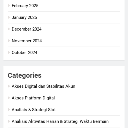
February 2025
January 2025
December 2024
November 2024
October 2024
Categories
Akses Digital dan Stabilitas Akun
Akses Platform Digital
Analisis & Strategi Slot
Analisis Aktivitas Harian & Strategi Waktu Bermain