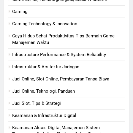
Gaming
Gaming Technology & Innovation
Gaya Hidup Sehat Produktivitas Tips Bermain Game
Manajemen Waktu
Infrastructure Performance & System Reliability
Infrastruktur & Arsitektur Jaringan
Judi Online, Slot Online, Pembayaran Tanpa Biaya
Judi Online, Teknologi, Panduan
Judi Slot, Tips & Strategi
Keamanan & Infrastruktur Digital
Keamanan Akses Digital,Manajemen Sistem