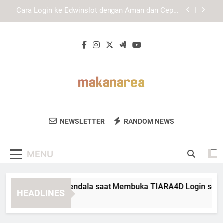
Skip
EDWINSLOT Login Resmi dan Pentingnya Memilih
to
Jalur Akses yang Tepat
content
Panduan Login Edwinslot Lewat Smartphone
untuk Pengguna Aktif agar Akses Tetap Aman dan
Efisien
Cara Mengatasi Kendala saat Membuka TIARA4D
Login secara Aman dan Sistematis
Cara Login ke Edwinslot dengan Aman dan Cepat
untuk Pengalaman Akses yang Lebih Stabil
EDWINSLOT Login Resmi dan Pentingnya Memilih
Jalur Akses yang Tepat
Makan Area
Temukan Tempat Makan Terbaik Dan
Panduan Login Edwinslot Lewat Smartphone
NEWSLETTER
RANDOM NEWS
untuk Pengguna Aktif agar Akses Tetap Aman dan
Review Kuliner Dari Makan Area.
Efisien
MENU
ra Mengatasi Kendala saat Membuka TIARA4D Login secara A
HEADLINES
eeks Ago