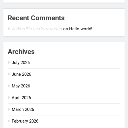
Recent Comments
A WordPress Commenter
on
Hello world!
Archives
July 2026
June 2026
May 2026
April 2026
March 2026
February 2026