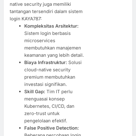
native security juga memiliki
tantangan tersendiri dalam sistem
login KAYA787:
Kompleksitas Arsitektur:
Sistem login berbasis
microservices
membutuhkan manajemen
keamanan yang lebih detail.
Biaya Infrastruktur:
Solusi
cloud-native security
premium membutuhkan
investasi signifikan.
Skill Gap:
Tim IT perlu
menguasai konsep
Kubernetes, CI/CD, dan
zero-trust untuk
pengelolaan efektif.
False Positive Detection:
Beberapa percobaan login