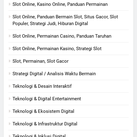
Slot Online, Kasino Online, Panduan Permainan
Slot Online, Panduan Bermain Slot, Situs Gacor, Slot
Populer, Strategi Judi, Hiburan Digital
Slot Online, Permainan Casino, Panduan Taruhan
Slot Online, Permainan Kasino, Strategi Slot
Slot, Permainan, Slot Gacor
Strategi Digital / Analisis Waktu Bermain
Teknologi & Desain Interaktif
Teknologi & Digital Entertainment
Teknologi & Ekosistem Digital
Teknologi & Infrastruktur Digital
Teknologi & Inklusi Digital