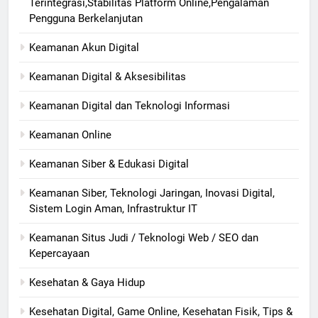
Terintegrasi,Stabilitas Platform Online,Pengalaman
Pengguna Berkelanjutan
Keamanan Akun Digital
Keamanan Digital & Aksesibilitas
Keamanan Digital dan Teknologi Informasi
Keamanan Online
Keamanan Siber & Edukasi Digital
Keamanan Siber, Teknologi Jaringan, Inovasi Digital,
Sistem Login Aman, Infrastruktur IT
Keamanan Situs Judi / Teknologi Web / SEO dan
Kepercayaan
Kesehatan & Gaya Hidup
Kesehatan Digital, Game Online, Kesehatan Fisik, Tips &