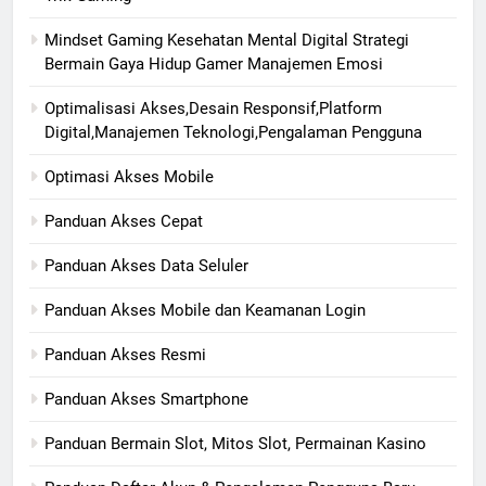
Mindset Gaming Kesehatan Mental Digital Strategi
Bermain Gaya Hidup Gamer Manajemen Emosi
Optimalisasi Akses,Desain Responsif,Platform
Digital,Manajemen Teknologi,Pengalaman Pengguna
Optimasi Akses Mobile
Panduan Akses Cepat
Panduan Akses Data Seluler
Panduan Akses Mobile dan Keamanan Login
Panduan Akses Resmi
Panduan Akses Smartphone
Panduan Bermain Slot, Mitos Slot, Permainan Kasino