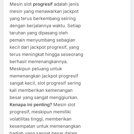
Mesin slot
progresif
adalah jenis
mesin yang menawarkan jackpot
yang terus berkembang seiring
dengan berjalannya waktu. Setiap
taruhan yang dipasang oleh
pemain menyumbang sebagian
kecil dari jackpot progresif, yang
terus meningkat hingga seseorang
berhasil memenangkannya.
Meskipun peluang untuk
memenangkan jackpot progresif
sangat kecil, slot progresif sering
kali memberikan kemenangan
besar yang sangat menggiurkan.
Kenapa ini penting?
Mesin slot
progresif, meskipun memiliki
volatilitas tinggi, memberikan
kesempatan untuk memenangkan
hadiah yang sangat besar dalam