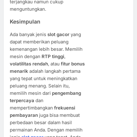
terjangkau namun cukup
menguntungkan.
Kesimpulan
Ada banyak jenis
slot gacor
yang
dapat memberikan peluang
kemenangan lebih besar. Memilih
mesin dengan
RTP tinggi
,
volatilitas rendah
, atau
fitur bonus
menarik
adalah langkah pertama
yang tepat untuk meningkatkan
peluang menang. Selain itu,
memilih mesin dari
pengembang
terpercaya
dan
mempertimbangkan
frekuensi
pembayaran
juga bisa membuat
perbedaan besar dalam hasil
permainan Anda. Dengan memilih