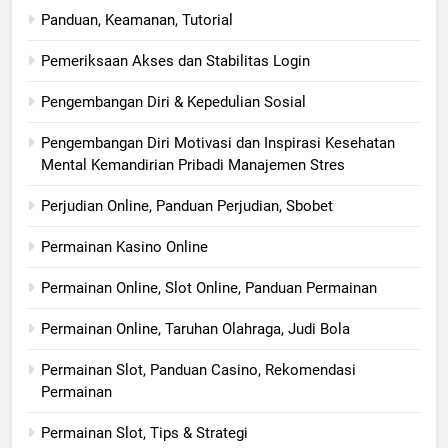
Panduan, Keamanan, Tutorial
Pemeriksaan Akses dan Stabilitas Login
Pengembangan Diri & Kepedulian Sosial
Pengembangan Diri Motivasi dan Inspirasi Kesehatan
Mental Kemandirian Pribadi Manajemen Stres
Perjudian Online, Panduan Perjudian, Sbobet
Permainan Kasino Online
Permainan Online, Slot Online, Panduan Permainan
Permainan Online, Taruhan Olahraga, Judi Bola
Permainan Slot, Panduan Casino, Rekomendasi
Permainan
Permainan Slot, Tips & Strategi