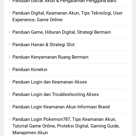
Panduan Daftar Akun & Pengalaman Pengguna Baru
Panduan Digital, Keamanan Akun, Tips Teknologi, User
Experience, Game Online
Panduan Game, Hiburan Digital, Strategi Bermain
Panduan Harian & Strategi Slot
Panduan Kenyamanan Ruang Bermain
Panduan Koneksi
Panduan Login dan Keamanan Akses
Panduan Login dan Troubleshooting Akses
Panduan Login Keamanan Akun Informasi Brand
Panduan Login Pokemon787, Tips Keamanan Akun,
Tutorial Game Online, Proteksi Digital, Gaming Guide,
Manajemen Akun