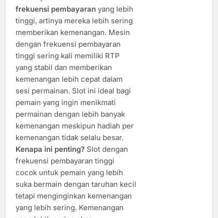
frekuensi pembayaran
yang lebih
tinggi, artinya mereka lebih sering
memberikan kemenangan. Mesin
dengan frekuensi pembayaran
tinggi sering kali memiliki RTP
yang stabil dan memberikan
kemenangan lebih cepat dalam
sesi permainan. Slot ini ideal bagi
pemain yang ingin menikmati
permainan dengan lebih banyak
kemenangan meskipun hadiah per
kemenangan tidak selalu besar.
Kenapa ini penting?
Slot dengan
frekuensi pembayaran tinggi
cocok untuk pemain yang lebih
suka bermain dengan taruhan kecil
tetapi menginginkan kemenangan
yang lebih sering. Kemenangan