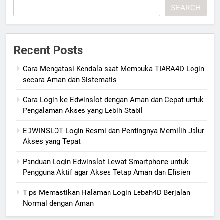
SEARCH
Recent Posts
Cara Mengatasi Kendala saat Membuka TIARA4D Login
secara Aman dan Sistematis
Cara Login ke Edwinslot dengan Aman dan Cepat untuk
Pengalaman Akses yang Lebih Stabil
EDWINSLOT Login Resmi dan Pentingnya Memilih Jalur
Akses yang Tepat
Panduan Login Edwinslot Lewat Smartphone untuk
Pengguna Aktif agar Akses Tetap Aman dan Efisien
Tips Memastikan Halaman Login Lebah4D Berjalan
Normal dengan Aman