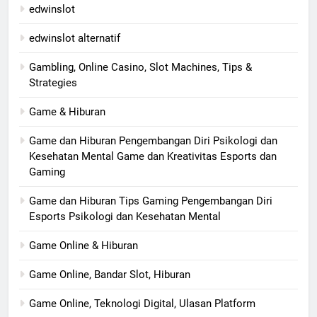
edwinslot
edwinslot alternatif
Gambling, Online Casino, Slot Machines, Tips &
Strategies
Game & Hiburan
Game dan Hiburan Pengembangan Diri Psikologi dan
Kesehatan Mental Game dan Kreativitas Esports dan
Gaming
Game dan Hiburan Tips Gaming Pengembangan Diri
Esports Psikologi dan Kesehatan Mental
Game Online & Hiburan
Game Online, Bandar Slot, Hiburan
Game Online, Teknologi Digital, Ulasan Platform