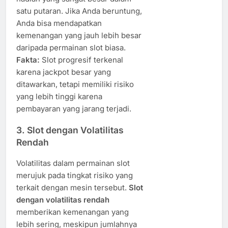
satu putaran. Jika Anda beruntung,
Anda bisa mendapatkan
kemenangan yang jauh lebih besar
daripada permainan slot biasa.
Fakta:
Slot progresif terkenal
karena jackpot besar yang
ditawarkan, tetapi memiliki risiko
yang lebih tinggi karena
pembayaran yang jarang terjadi.
3. Slot dengan Volatilitas
Rendah
Volatilitas dalam permainan slot
merujuk pada tingkat risiko yang
terkait dengan mesin tersebut.
Slot
dengan volatilitas rendah
memberikan kemenangan yang
lebih sering, meskipun jumlahnya