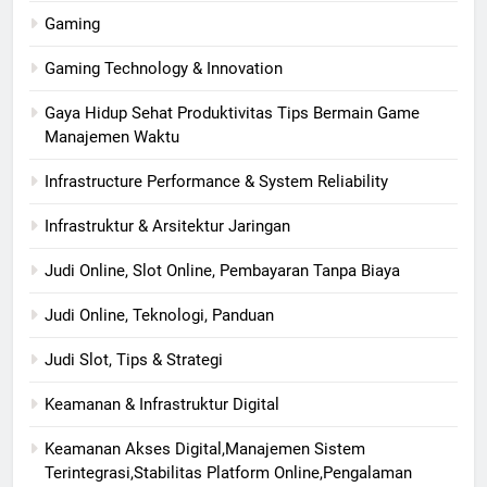
Gaming
Gaming Technology & Innovation
Gaya Hidup Sehat Produktivitas Tips Bermain Game
Manajemen Waktu
Infrastructure Performance & System Reliability
Infrastruktur & Arsitektur Jaringan
Judi Online, Slot Online, Pembayaran Tanpa Biaya
Judi Online, Teknologi, Panduan
Judi Slot, Tips & Strategi
Keamanan & Infrastruktur Digital
Keamanan Akses Digital,Manajemen Sistem
Terintegrasi,Stabilitas Platform Online,Pengalaman