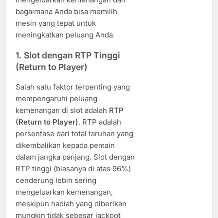
bagaimana Anda bisa memilih
mesin yang tepat untuk
meningkatkan peluang Anda.
1. Slot dengan RTP Tinggi
(Return to Player)
Salah satu faktor terpenting yang
mempengaruhi peluang
kemenangan di slot adalah
RTP
(Return to Player)
. RTP adalah
persentase dari total taruhan yang
dikembalikan kepada pemain
dalam jangka panjang. Slot dengan
RTP tinggi (biasanya di atas 96%)
cenderung lebih sering
mengeluarkan kemenangan,
meskipun hadiah yang diberikan
mungkin tidak sebesar jackpot