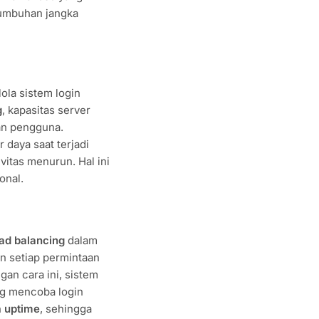
tumbuhan jangka
la sistem login
g
, kapasitas server
an pengguna.
daya saat terjadi
ivitas menurun. Hal ini
onal.
oad balancing
dalam
n setiap permintaan
gan cara ini, sistem
ng mencoba login
n
uptime
, sehingga