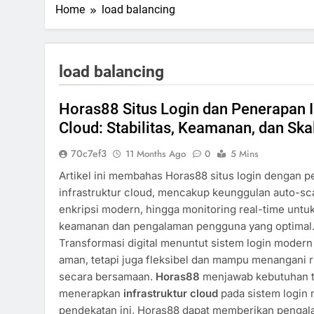
Home
load balancing
load balancing
Horas88 Situs Login dan Penerapan I
Cloud: Stabilitas, Keamanan, dan Skal
70c7ef3
11 Months Ago
0
5 Mins
Artikel ini membahas Horas88 situs login dengan 
infrastruktur cloud, mencakup keunggulan auto-sca
enkripsi modern, hingga monitoring real-time unt
keamanan dan pengalaman pengguna yang optimal
Transformasi digital menuntut sistem login modern
aman, tetapi juga fleksibel dan mampu menangani 
secara bersamaan.
Horas88
menjawab kebutuhan t
menerapkan
infrastruktur cloud
pada sistem login
pendekatan ini, Horas88 dapat memberikan pengal