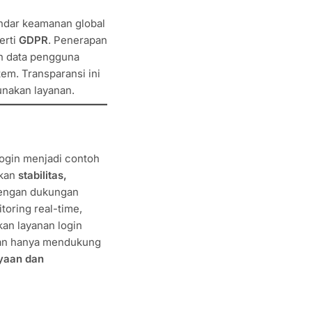
ndar keamanan global
erti
GDPR
. Penerapan
n data pengguna
tem. Transparansi ini
nakan layanan.
login menjadi contoh
rkan
stabilitas,
Dengan dukungan
toring real-time,
an layanan login
ukan hanya mendukung
yaan dan