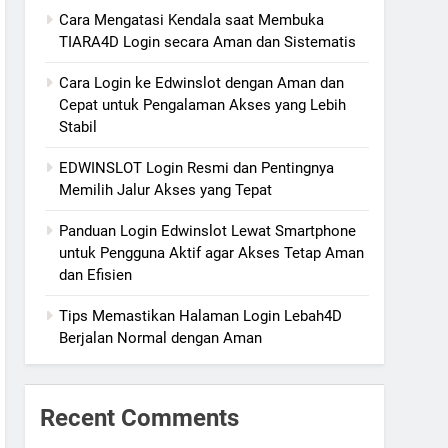
Cara Mengatasi Kendala saat Membuka
TIARA4D Login secara Aman dan Sistematis
Cara Login ke Edwinslot dengan Aman dan
Cepat untuk Pengalaman Akses yang Lebih
Stabil
EDWINSLOT Login Resmi dan Pentingnya
Memilih Jalur Akses yang Tepat
Panduan Login Edwinslot Lewat Smartphone
untuk Pengguna Aktif agar Akses Tetap Aman
dan Efisien
Tips Memastikan Halaman Login Lebah4D
Berjalan Normal dengan Aman
Recent Comments