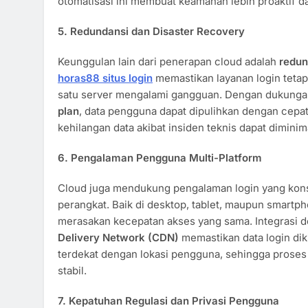
otomatisasi ini membuat keamanan lebih proaktif da
5. Redundansi dan Disaster Recovery
Keunggulan lain dari penerapan cloud adalah
redun
horas88 situs login
memastikan layanan login tetap
satu server mengalami gangguan. Dengan dukung
plan
, data pengguna dapat dipulihkan dengan cepat
kehilangan data akibat insiden teknis dapat diminima
6. Pengalaman Pengguna Multi-Platform
Cloud juga mendukung pengalaman login yang kons
perangkat. Baik di desktop, tablet, maupun smartp
merasakan kecepatan akses yang sama. Integrasi 
Delivery Network (CDN)
memastikan data login diki
terdekat dengan lokasi pengguna, sehingga proses 
stabil.
7. Kepatuhan Regulasi dan Privasi Pengguna