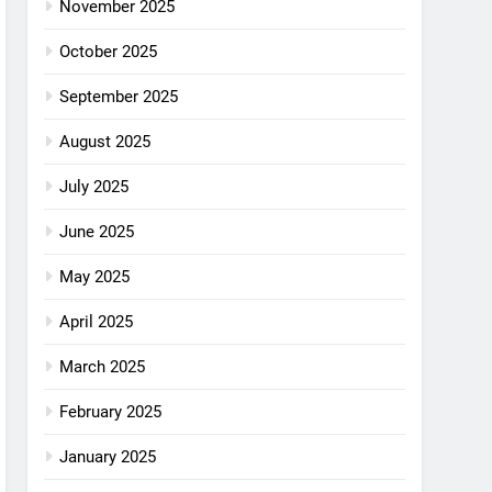
November 2025
October 2025
September 2025
August 2025
July 2025
June 2025
May 2025
April 2025
March 2025
February 2025
January 2025