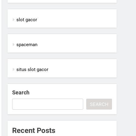
slot gacor
spaceman
situs slot gacor
Search
SEARCH
Recent Posts