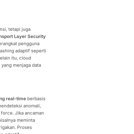
si, tetapi juga
nsport Layer Security
perangkat pengguna
ashing adaptif seperti
elain itu, cloud
, yang menjaga data
ng real-time
berbasis
mendeteksi anomali,
e force. Jika ancaman
misalnya meminta
rigakan. Proses