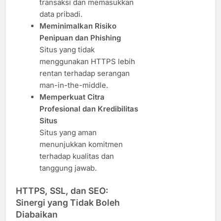
transaksi dan memasukkan
data pribadi.
Meminimalkan Risiko
Penipuan dan Phishing
Situs yang tidak
menggunakan HTTPS lebih
rentan terhadap serangan
man-in-the-middle.
Memperkuat Citra
Profesional dan Kredibilitas
Situs
Situs yang aman
menunjukkan komitmen
terhadap kualitas dan
tanggung jawab.
HTTPS, SSL, dan SEO:
Sinergi yang Tidak Boleh
Diabaikan