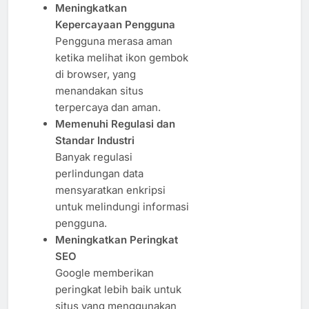
Meningkatkan
Kepercayaan Pengguna
Pengguna merasa aman
ketika melihat ikon gembok
di browser, yang
menandakan situs
terpercaya dan aman.
Memenuhi Regulasi dan
Standar Industri
Banyak regulasi
perlindungan data
mensyaratkan enkripsi
untuk melindungi informasi
pengguna.
Meningkatkan Peringkat
SEO
Google memberikan
peringkat lebih baik untuk
situs yang menggunakan