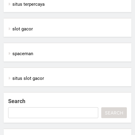
situs terpercaya
slot gacor
spaceman
situs slot gacor
Search
SEARCH