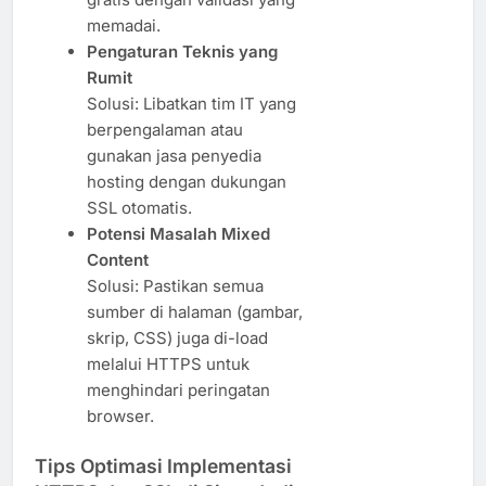
memadai.
Pengaturan Teknis yang
Rumit
Solusi: Libatkan tim IT yang
berpengalaman atau
gunakan jasa penyedia
hosting dengan dukungan
SSL otomatis.
Potensi Masalah Mixed
Content
Solusi: Pastikan semua
sumber di halaman (gambar,
skrip, CSS) juga di-load
melalui HTTPS untuk
menghindari peringatan
browser.
Tips Optimasi Implementasi