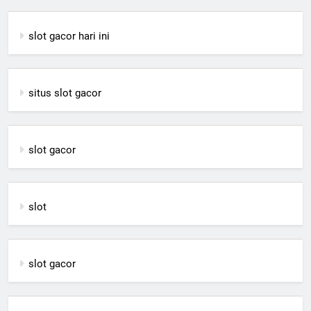
slot gacor hari ini
situs slot gacor
slot gacor
slot
slot gacor