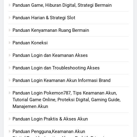
Panduan Game, Hiburan Digital, Strategi Bermain
Panduan Harian & Strategi Slot
Panduan Kenyamanan Ruang Bermain
Panduan Koneksi
Panduan Login dan Keamanan Akses
Panduan Login dan Troubleshooting Akses
Panduan Login Keamanan Akun Informasi Brand
Panduan Login Pokemon787, Tips Keamanan Akun,
Tutorial Game Online, Proteksi Digital, Gaming Guide,
Manajemen Akun
Panduan Login Praktis & Akses Akun
Panduan Pengguna,Keamanan Akun