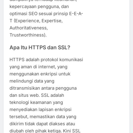
kepercayaan pengguna, dan
optimasi SEO sesuai prinsip E-E-A-
T (Experience, Expertise,
Authoritativeness,
Trustworthiness).
Apa Itu HTTPS dan SSL?
HTTPS adalah protokol komunikasi
yang aman di internet, yang
menggunakan enkripsi untuk
melindungi data yang
ditransmisikan antara pengguna
dan situs web. SSL adalah
teknologi keamanan yang
menyediakan lapisan enkripsi
tersebut, memastikan data yang
dikirim tidak dapat diakses atau
diubah oleh pihak ketiga. Kini SSL