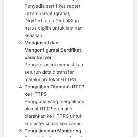
Penyedia sertifikat seperti
Let’s Encrypt (gratis),
DigiCert, atau GlobalSign
harus dipilih untuk jaminan
keaslian.
Menginstal dan
Mengonfigurasi Sertifikat
pada Server
Pengaturan ini memastikan
seluruh data ditransfer
melalui protokol HTTPS.
Pengalihan Otomatis HTTP
ke HTTPS
Pengguna yang mengakses
alamat HTTP otomatis
diarahkan ke HTTPS untuk
konsistensi dan keamanan.
Pengujian dan Monitoring