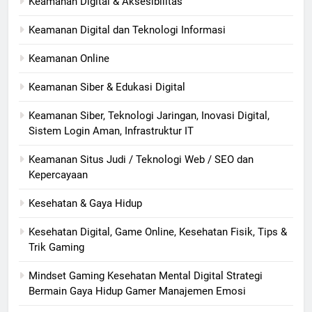
Keamanan Digital & Aksesibilitas
Keamanan Digital dan Teknologi Informasi
Keamanan Online
Keamanan Siber & Edukasi Digital
Keamanan Siber, Teknologi Jaringan, Inovasi Digital,
Sistem Login Aman, Infrastruktur IT
Keamanan Situs Judi / Teknologi Web / SEO dan
Kepercayaan
Kesehatan & Gaya Hidup
Kesehatan Digital, Game Online, Kesehatan Fisik, Tips &
Trik Gaming
Mindset Gaming Kesehatan Mental Digital Strategi
Bermain Gaya Hidup Gamer Manajemen Emosi