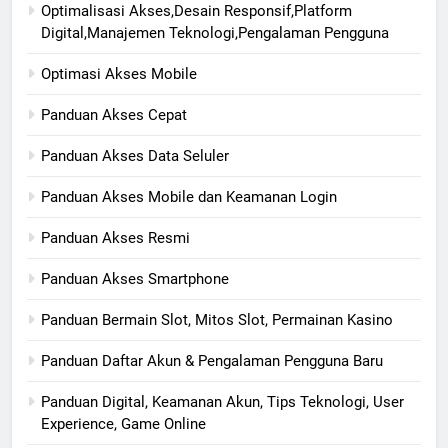
Optimalisasi Akses,Desain Responsif,Platform
Digital,Manajemen Teknologi,Pengalaman Pengguna
Optimasi Akses Mobile
Panduan Akses Cepat
Panduan Akses Data Seluler
Panduan Akses Mobile dan Keamanan Login
Panduan Akses Resmi
Panduan Akses Smartphone
Panduan Bermain Slot, Mitos Slot, Permainan Kasino
Panduan Daftar Akun & Pengalaman Pengguna Baru
Panduan Digital, Keamanan Akun, Tips Teknologi, User
Experience, Game Online