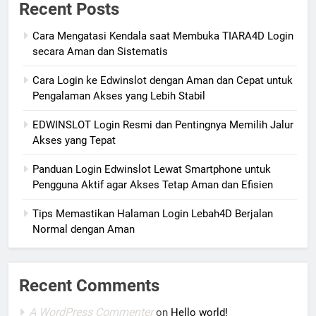
Recent Posts
Cara Mengatasi Kendala saat Membuka TIARA4D Login
secara Aman dan Sistematis
Cara Login ke Edwinslot dengan Aman dan Cepat untuk
Pengalaman Akses yang Lebih Stabil
EDWINSLOT Login Resmi dan Pentingnya Memilih Jalur
Akses yang Tepat
Panduan Login Edwinslot Lewat Smartphone untuk
Pengguna Aktif agar Akses Tetap Aman dan Efisien
Tips Memastikan Halaman Login Lebah4D Berjalan
Normal dengan Aman
Recent Comments
A WordPress Commenter
on
Hello world!