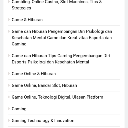
Gambling, Online Casino, Slot Machines, Tips &
Strategies
Game & Hiburan
Game dan Hiburan Pengembangan Diri Psikologi dan
Kesehatan Mental Game dan Kreativitas Esports dan
Gaming
Game dan Hiburan Tips Gaming Pengembangan Diri
Esports Psikologi dan Kesehatan Mental
Game Online & Hiburan
Game Online, Bandar Slot, Hiburan
Game Online, Teknologi Digital, Ulasan Platform
Gaming
Gaming Technology & Innovation