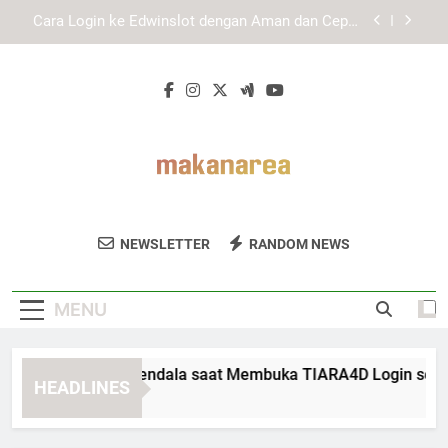
Skip
EDWINSLOT Login Resmi dan Pentingnya Memilih
to
Jalur Akses yang Tepat
content
Panduan Login Edwinslot Lewat Smartphone
untuk Pengguna Aktif agar Akses Tetap Aman dan
Efisien
Cara Mengatasi Kendala saat Membuka TIARA4D
Login secara Aman dan Sistematis
Cara Login ke Edwinslot dengan Aman dan Cepat
untuk Pengalaman Akses yang Lebih Stabil
EDWINSLOT Login Resmi dan Pentingnya Memilih
Jalur Akses yang Tepat
Makan Area
Temukan Tempat Makan Terbaik Dan
Panduan Login Edwinslot Lewat Smartphone
NEWSLETTER
RANDOM NEWS
untuk Pengguna Aktif agar Akses Tetap Aman dan
Review Kuliner Dari Makan Area.
Efisien
MENU
ra Mengatasi Kendala saat Membuka TIARA4D Login secara 
HEADLINES
Weeks Ago