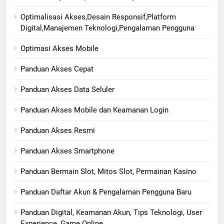
Optimalisasi Akses,Desain Responsif,Platform
Digital,Manajemen Teknologi,Pengalaman Pengguna
Optimasi Akses Mobile
Panduan Akses Cepat
Panduan Akses Data Seluler
Panduan Akses Mobile dan Keamanan Login
Panduan Akses Resmi
Panduan Akses Smartphone
Panduan Bermain Slot, Mitos Slot, Permainan Kasino
Panduan Daftar Akun & Pengalaman Pengguna Baru
Panduan Digital, Keamanan Akun, Tips Teknologi, User
Experience, Game Online