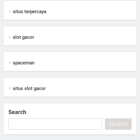
situs terpercaya
slot gacor
spaceman
situs slot gacor
Search
SEARCH