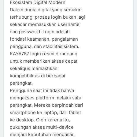
Ekosistem Digital Modern
Dalam dunia digital yang semakin
terhubung, proses login bukan lagi
sekadar memasukkan username
dan password. Login adalah
fondasi keamanan, pengalaman
pengguna, dan stabilitas sistem.
KAYA787 login resmi dirancang
untuk memberikan akses cepat
sekaligus memastikan
kompatibilitas di berbagai
perangkat.
Pengguna saat ini tidak hanya
mengakses platform melalui satu
perangkat. Mereka berpindah dari
smartphone ke laptop, dari tablet
ke desktop. Oleh karena itu,
dukungan akses multi-device
menjadi kebutuhan mendasar,