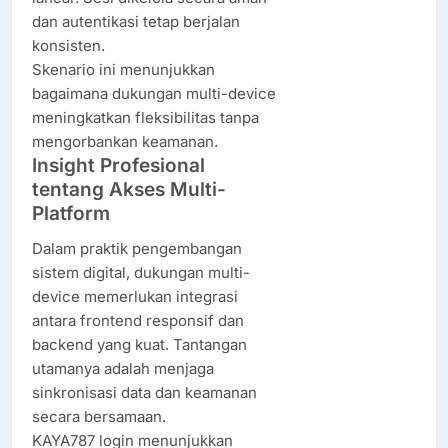
dan autentikasi tetap berjalan
konsisten.
Skenario ini menunjukkan
bagaimana dukungan multi-device
meningkatkan fleksibilitas tanpa
mengorbankan keamanan.
Insight Profesional
tentang Akses Multi-
Platform
Dalam praktik pengembangan
sistem digital, dukungan multi-
device memerlukan integrasi
antara frontend responsif dan
backend yang kuat. Tantangan
utamanya adalah menjaga
sinkronisasi data dan keamanan
secara bersamaan.
KAYA787 login menunjukkan