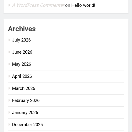
A WordPress Commenter
on
Hello world!
Archives
July 2026
June 2026
May 2026
April 2026
March 2026
February 2026
January 2026
December 2025