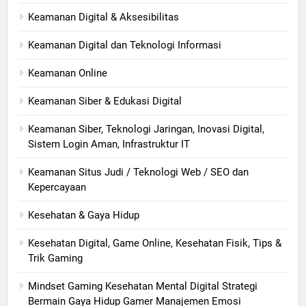
Keamanan Digital & Aksesibilitas
Keamanan Digital dan Teknologi Informasi
Keamanan Online
Keamanan Siber & Edukasi Digital
Keamanan Siber, Teknologi Jaringan, Inovasi Digital,
Sistem Login Aman, Infrastruktur IT
Keamanan Situs Judi / Teknologi Web / SEO dan
Kepercayaan
Kesehatan & Gaya Hidup
Kesehatan Digital, Game Online, Kesehatan Fisik, Tips &
Trik Gaming
Mindset Gaming Kesehatan Mental Digital Strategi
Bermain Gaya Hidup Gamer Manajemen Emosi