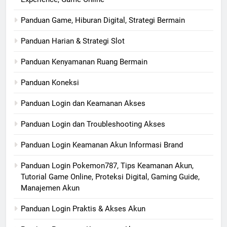
Panduan Game, Hiburan Digital, Strategi Bermain
Panduan Harian & Strategi Slot
Panduan Kenyamanan Ruang Bermain
Panduan Koneksi
Panduan Login dan Keamanan Akses
Panduan Login dan Troubleshooting Akses
Panduan Login Keamanan Akun Informasi Brand
Panduan Login Pokemon787, Tips Keamanan Akun,
Tutorial Game Online, Proteksi Digital, Gaming Guide,
Manajemen Akun
Panduan Login Praktis & Akses Akun