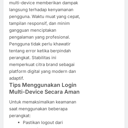
multi-device memberikan dampak
langsung terhadap kenyamanan
pengguna. Waktu muat yang cepat,
tampilan responsif, dan minim
gangguan menciptakan
pengalaman yang profesional.
Pengguna tidak perlu khawatir
tentang error ketika berpindah
perangkat. Stabilitas ini
memperkuat citra brand sebagai
platform digital yang modern dan
adaptif.
Tips Menggunakan Login
Multi-Device Secara Aman
Untuk memaksimalkan keamanan
saat menggunakan beberapa
perangkat:
Pastikan logout dari