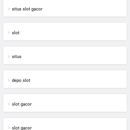
situs slot gacor
slot
situs
depo slot
slot gacor
slot gacor