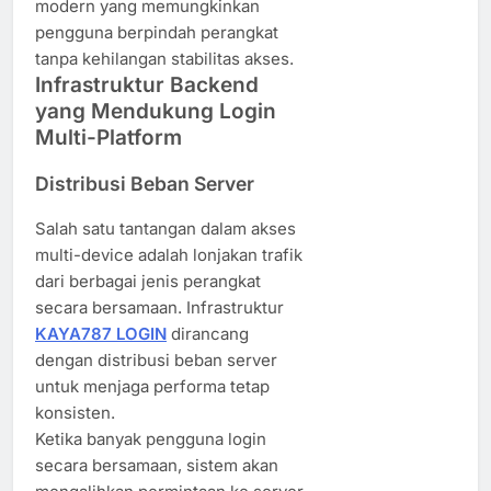
modern yang memungkinkan
pengguna berpindah perangkat
tanpa kehilangan stabilitas akses.
Infrastruktur Backend
yang Mendukung Login
Multi-Platform
Distribusi Beban Server
Salah satu tantangan dalam akses
multi-device adalah lonjakan trafik
dari berbagai jenis perangkat
secara bersamaan. Infrastruktur
KAYA787 LOGIN
dirancang
dengan distribusi beban server
untuk menjaga performa tetap
konsisten.
Ketika banyak pengguna login
secara bersamaan, sistem akan