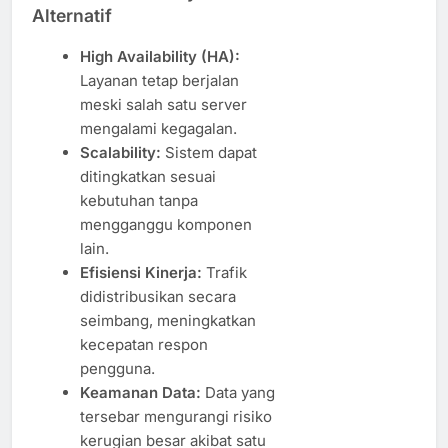
Alternatif
High Availability (HA):
Layanan tetap berjalan
meski salah satu server
mengalami kegagalan.
Scalability:
Sistem dapat
ditingkatkan sesuai
kebutuhan tanpa
mengganggu komponen
lain.
Efisiensi Kinerja:
Trafik
didistribusikan secara
seimbang, meningkatkan
kecepatan respon
pengguna.
Keamanan Data:
Data yang
tersebar mengurangi risiko
kerugian besar akibat satu