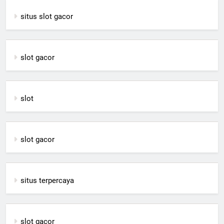
situs slot gacor
slot gacor
slot
slot gacor
situs terpercaya
slot gacor