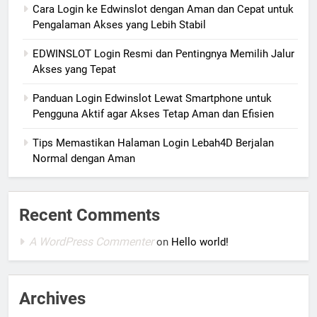
Cara Login ke Edwinslot dengan Aman dan Cepat untuk
Pengalaman Akses yang Lebih Stabil
EDWINSLOT Login Resmi dan Pentingnya Memilih Jalur
Akses yang Tepat
Panduan Login Edwinslot Lewat Smartphone untuk
Pengguna Aktif agar Akses Tetap Aman dan Efisien
Tips Memastikan Halaman Login Lebah4D Berjalan
Normal dengan Aman
Recent Comments
A WordPress Commenter
on
Hello world!
Archives