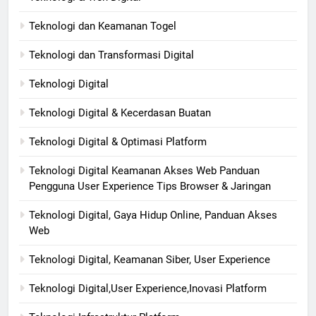
Teknologi dan Keamanan Togel
Teknologi dan Transformasi Digital
Teknologi Digital
Teknologi Digital & Kecerdasan Buatan
Teknologi Digital & Optimasi Platform
Teknologi Digital Keamanan Akses Web Panduan
Pengguna User Experience Tips Browser & Jaringan
Teknologi Digital, Gaya Hidup Online, Panduan Akses
Web
Teknologi Digital, Keamanan Siber, User Experience
Teknologi Digital,User Experience,Inovasi Platform