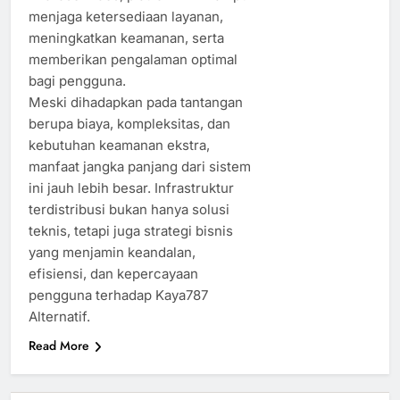
menjaga ketersediaan layanan,
meningkatkan keamanan, serta
memberikan pengalaman optimal
bagi pengguna.
Meski dihadapkan pada tantangan
berupa biaya, kompleksitas, dan
kebutuhan keamanan ekstra,
manfaat jangka panjang dari sistem
ini jauh lebih besar. Infrastruktur
terdistribusi bukan hanya solusi
teknis, tetapi juga strategi bisnis
yang menjamin keandalan,
efisiensi, dan kepercayaan
pengguna terhadap Kaya787
Alternatif.
Read More