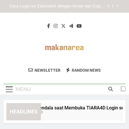
Skip
EDWINSLOT Login Resmi dan Pentingnya Memilih
to
Jalur Akses yang Tepat
content
Panduan Login Edwinslot Lewat Smartphone
untuk Pengguna Aktif agar Akses Tetap Aman dan
Efisien
Cara Mengatasi Kendala saat Membuka TIARA4D
Login secara Aman dan Sistematis
Cara Login ke Edwinslot dengan Aman dan Cepat
untuk Pengalaman Akses yang Lebih Stabil
EDWINSLOT Login Resmi dan Pentingnya Memilih
Jalur Akses yang Tepat
Makan Area
Temukan Tempat Makan Terbaik Dan
Panduan Login Edwinslot Lewat Smartphone
NEWSLETTER
RANDOM NEWS
untuk Pengguna Aktif agar Akses Tetap Aman dan
Review Kuliner Dari Makan Area.
Efisien
MENU
a Mengatasi Kendala saat Membuka TIARA4D Login secara A
HEADLINES
eeks Ago