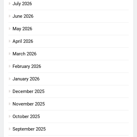
July 2026
June 2026
May 2026
April 2026
March 2026
February 2026
January 2026
December 2025
November 2025
October 2025
September 2025