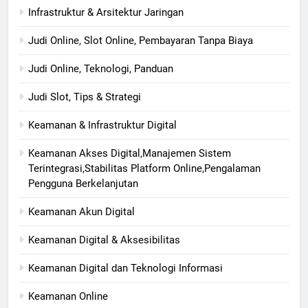
Infrastruktur & Arsitektur Jaringan
Judi Online, Slot Online, Pembayaran Tanpa Biaya
Judi Online, Teknologi, Panduan
Judi Slot, Tips & Strategi
Keamanan & Infrastruktur Digital
Keamanan Akses Digital,Manajemen Sistem
Terintegrasi,Stabilitas Platform Online,Pengalaman
Pengguna Berkelanjutan
Keamanan Akun Digital
Keamanan Digital & Aksesibilitas
Keamanan Digital dan Teknologi Informasi
Keamanan Online