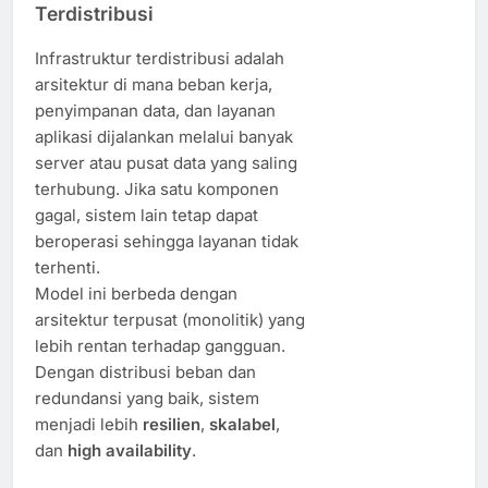
Terdistribusi
Infrastruktur terdistribusi adalah
arsitektur di mana beban kerja,
penyimpanan data, dan layanan
aplikasi dijalankan melalui banyak
server atau pusat data yang saling
terhubung. Jika satu komponen
gagal, sistem lain tetap dapat
beroperasi sehingga layanan tidak
terhenti.
Model ini berbeda dengan
arsitektur terpusat (monolitik) yang
lebih rentan terhadap gangguan.
Dengan distribusi beban dan
redundansi yang baik, sistem
menjadi lebih
resilien
,
skalabel
,
dan
high availability
.