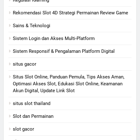
Regulasi iGaming
Rekomendasi Slot 4D Strategi Permainan Review Game
Sains & Teknologi
Sistem Login dan Akses Multi-Platform
Sistem Responsif & Pengalaman Platform Digital
situs gacor
Situs Slot Online, Panduan Pemula, Tips Akses Aman,
Optimasi Akses Slot, Edukasi Slot Online, Keamanan
Akun Digital, Update Link Slot
situs slot thailand
Slot dan Permainan
slot gacor