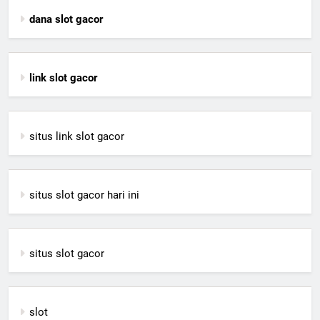
dana slot gacor
link slot gacor
situs link slot gacor
situs slot gacor hari ini
situs slot gacor
slot