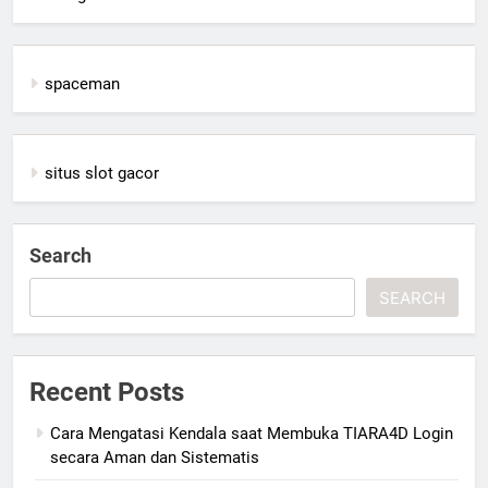
spaceman
situs slot gacor
Search
SEARCH
Recent Posts
Cara Mengatasi Kendala saat Membuka TIARA4D Login
secara Aman dan Sistematis