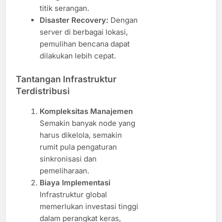
titik serangan.
Disaster Recovery:
Dengan
server di berbagai lokasi,
pemulihan bencana dapat
dilakukan lebih cepat.
Tantangan Infrastruktur
Terdistribusi
Kompleksitas Manajemen
Semakin banyak node yang
harus dikelola, semakin
rumit pula pengaturan
sinkronisasi dan
pemeliharaan.
Biaya Implementasi
Infrastruktur global
memerlukan investasi tinggi
dalam perangkat keras,