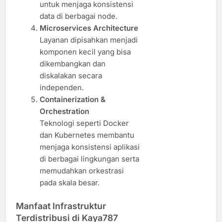
untuk menjaga konsistensi
data di berbagai node.
Microservices Architecture
Layanan dipisahkan menjadi
komponen kecil yang bisa
dikembangkan dan
diskalakan secara
independen.
Containerization &
Orchestration
Teknologi seperti Docker
dan Kubernetes membantu
menjaga konsistensi aplikasi
di berbagai lingkungan serta
memudahkan orkestrasi
pada skala besar.
Manfaat Infrastruktur
Terdistribusi di Kaya787