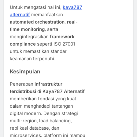
Untuk mengatasi hal ini,
kaya787
alternatif
memanfaatkan
automated orchestration
,
real-
time monitoring
, serta
mengintegrasikan
framework
compliance
seperti ISO 27001
untuk memastikan standar
keamanan terpenuhi.
Kesimpulan
Penerapan
infrastruktur
terdistribusi
di
Kaya787 Alternatif
memberikan fondasi yang kuat
dalam menghadapi tantangan
digital modern. Dengan strategi
multi-region, load balancing,
replikasi database, dan
microservices, platform ini mampu