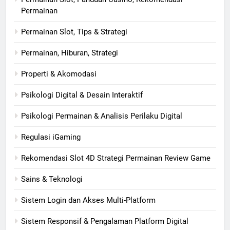
Permainan
Permainan Slot, Tips & Strategi
Permainan, Hiburan, Strategi
Properti & Akomodasi
Psikologi Digital & Desain Interaktif
Psikologi Permainan & Analisis Perilaku Digital
Regulasi iGaming
Rekomendasi Slot 4D Strategi Permainan Review Game
Sains & Teknologi
Sistem Login dan Akses Multi-Platform
Sistem Responsif & Pengalaman Platform Digital