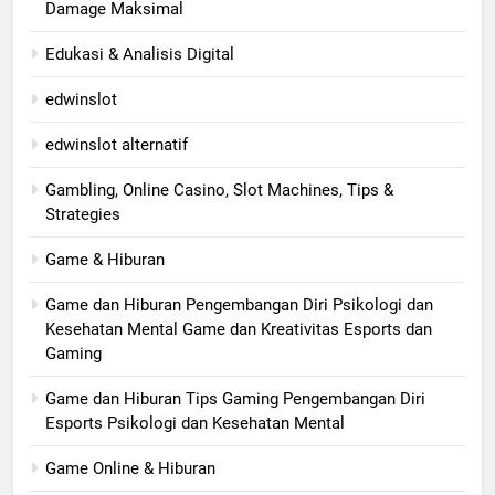
Damage Maksimal
Edukasi & Analisis Digital
edwinslot
edwinslot alternatif
Gambling, Online Casino, Slot Machines, Tips &
Strategies
Game & Hiburan
Game dan Hiburan Pengembangan Diri Psikologi dan
Kesehatan Mental Game dan Kreativitas Esports dan
Gaming
Game dan Hiburan Tips Gaming Pengembangan Diri
Esports Psikologi dan Kesehatan Mental
Game Online & Hiburan