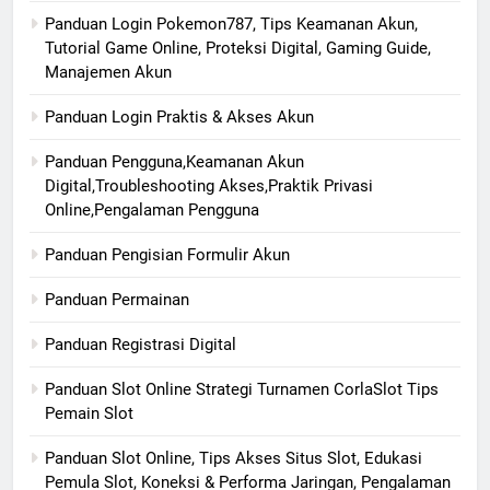
Panduan Login Pokemon787, Tips Keamanan Akun,
Tutorial Game Online, Proteksi Digital, Gaming Guide,
Manajemen Akun
Panduan Login Praktis & Akses Akun
Panduan Pengguna,Keamanan Akun
Digital,Troubleshooting Akses,Praktik Privasi
Online,Pengalaman Pengguna
Panduan Pengisian Formulir Akun
Panduan Permainan
Panduan Registrasi Digital
Panduan Slot Online Strategi Turnamen CorlaSlot Tips
Pemain Slot
Panduan Slot Online, Tips Akses Situs Slot, Edukasi
Pemula Slot, Koneksi & Performa Jaringan, Pengalaman