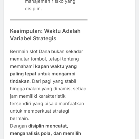
manajemen risiko yang
disiplin.
Kesimpulan: Waktu Adalah
Variabel Strategis
Bermain slot Dana bukan sekadar
memutar tombol, tetapi tentang
memahami
kapan waktu yang
paling tepat untuk mengambil
tindakan
. Dari pagi yang stabil
hingga malam yang dinamis, setiap
jam memiliki karakteristik
tersendiri yang bisa dimanfaatkan
untuk memperkuat strategi
bermain.
Dengan
disiplin mencatat,
menganalisis pola, dan memilih