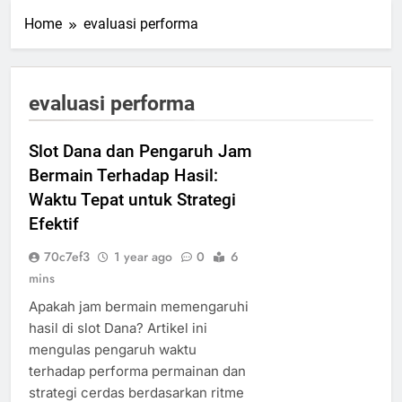
Home
evaluasi performa
evaluasi performa
Slot Dana dan Pengaruh Jam
Bermain Terhadap Hasil:
Waktu Tepat untuk Strategi
Efektif
70c7ef3
1 year ago
0
6
mins
Apakah jam bermain memengaruhi
hasil di slot Dana? Artikel ini
mengulas pengaruh waktu
terhadap performa permainan dan
strategi cerdas berdasarkan ritme