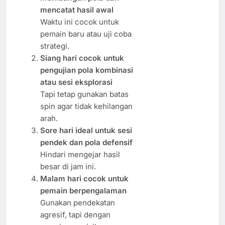
mencatat hasil awal
Waktu ini cocok untuk
pemain baru atau uji coba
strategi.
Siang hari cocok untuk
pengujian pola kombinasi
atau sesi eksplorasi
Tapi tetap gunakan batas
spin agar tidak kehilangan
arah.
Sore hari ideal untuk sesi
pendek dan pola defensif
Hindari mengejar hasil
besar di jam ini.
Malam hari cocok untuk
pemain berpengalaman
Gunakan pendekatan
agresif, tapi dengan