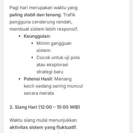
Pagi hari merupakan waktu yang
paling stabil dan tenang
. Trafik
pengguna cenderung rendah,
membuat sistem lebih responsif.
Keunggulan:
Minim gangguan
sistem
Cocok untuk uji pola
atau eksplorasi
strategi baru
Potensi Hasil:
Menang
kecil-sedang sering muncul
secara merata
2.
Siang Hari (12:00 – 15:00 WIB)
Waktu siang mulai menunjukkan
aktivitas sistem yang fluktuatif
.