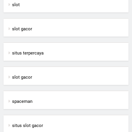
slot
slot gacor
situs terpercaya
slot gacor
spaceman
situs slot gacor