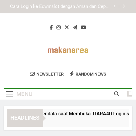
Skip
EDWINSLOT Login Resmi dan Pentingnya Memilih
to
Jalur Akses yang Tepat
content
Panduan Login Edwinslot Lewat Smartphone
untuk Pengguna Aktif agar Akses Tetap Aman dan
Efisien
Cara Mengatasi Kendala saat Membuka TIARA4D
Login secara Aman dan Sistematis
Cara Login ke Edwinslot dengan Aman dan Cepat
untuk Pengalaman Akses yang Lebih Stabil
EDWINSLOT Login Resmi dan Pentingnya Memilih
Jalur Akses yang Tepat
Makan Area
Temukan Tempat Makan Terbaik Dan
Panduan Login Edwinslot Lewat Smartphone
NEWSLETTER
RANDOM NEWS
untuk Pengguna Aktif agar Akses Tetap Aman dan
Review Kuliner Dari Makan Area.
Efisien
MENU
ra Mengatasi Kendala saat Membuka TIARA4D Login secara 
HEADLINES
Weeks Ago