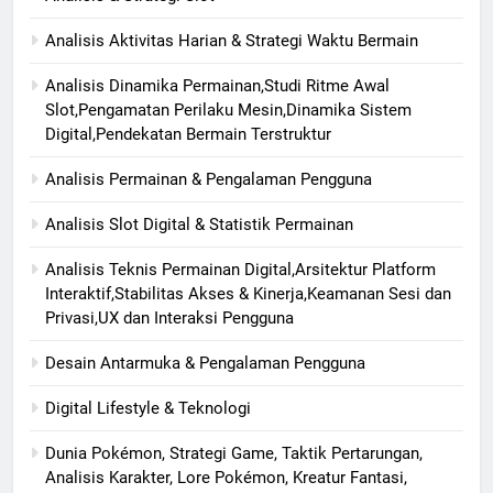
Analisis Aktivitas Harian & Strategi Waktu Bermain
Analisis Dinamika Permainan,Studi Ritme Awal
Slot,Pengamatan Perilaku Mesin,Dinamika Sistem
Digital,Pendekatan Bermain Terstruktur
Analisis Permainan & Pengalaman Pengguna
Analisis Slot Digital & Statistik Permainan
Analisis Teknis Permainan Digital,Arsitektur Platform
Interaktif,Stabilitas Akses & Kinerja,Keamanan Sesi dan
Privasi,UX dan Interaksi Pengguna
Desain Antarmuka & Pengalaman Pengguna
Digital Lifestyle & Teknologi
Dunia Pokémon, Strategi Game, Taktik Pertarungan,
Analisis Karakter, Lore Pokémon, Kreatur Fantasi,