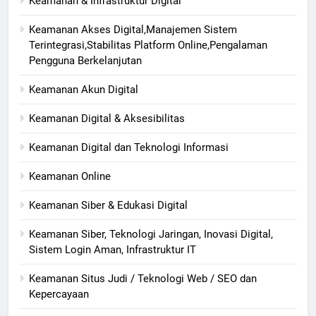
Keamanan & Infrastruktur Digital
Keamanan Akses Digital,Manajemen Sistem
Terintegrasi,Stabilitas Platform Online,Pengalaman
Pengguna Berkelanjutan
Keamanan Akun Digital
Keamanan Digital & Aksesibilitas
Keamanan Digital dan Teknologi Informasi
Keamanan Online
Keamanan Siber & Edukasi Digital
Keamanan Siber, Teknologi Jaringan, Inovasi Digital,
Sistem Login Aman, Infrastruktur IT
Keamanan Situs Judi / Teknologi Web / SEO dan
Kepercayaan