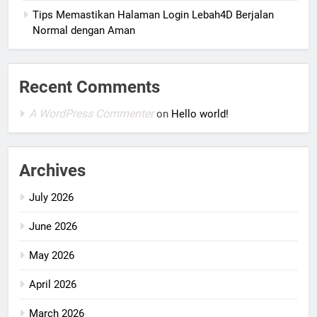
Tips Memastikan Halaman Login Lebah4D Berjalan
Normal dengan Aman
Recent Comments
A WordPress Commenter
on
Hello world!
Archives
July 2026
June 2026
May 2026
April 2026
March 2026