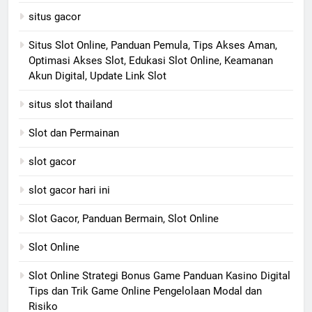
situs gacor
Situs Slot Online, Panduan Pemula, Tips Akses Aman,
Optimasi Akses Slot, Edukasi Slot Online, Keamanan
Akun Digital, Update Link Slot
situs slot thailand
Slot dan Permainan
slot gacor
slot gacor hari ini
Slot Gacor, Panduan Bermain, Slot Online
Slot Online
Slot Online Strategi Bonus Game Panduan Kasino Digital
Tips dan Trik Game Online Pengelolaan Modal dan
Risiko