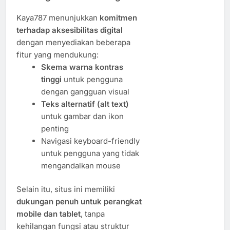
Kaya787 menunjukkan
komitmen
terhadap aksesibilitas digital
dengan menyediakan beberapa
fitur yang mendukung:
Skema warna kontras
tinggi
untuk pengguna
dengan gangguan visual
Teks alternatif (alt text)
untuk gambar dan ikon
penting
Navigasi keyboard-friendly
untuk pengguna yang tidak
mengandalkan mouse
Selain itu, situs ini memiliki
dukungan penuh untuk perangkat
mobile dan tablet
, tanpa
kehilangan fungsi atau struktur