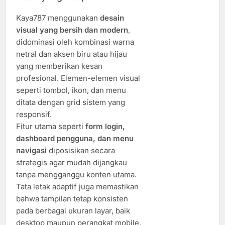
Kaya787 menggunakan
desain
visual yang bersih dan modern
,
didominasi oleh kombinasi warna
netral dan aksen biru atau hijau
yang memberikan kesan
profesional. Elemen-elemen visual
seperti tombol, ikon, dan menu
ditata dengan grid sistem yang
responsif.
Fitur utama seperti
form login,
dashboard pengguna, dan menu
navigasi
diposisikan secara
strategis agar mudah dijangkau
tanpa mengganggu konten utama.
Tata letak adaptif juga memastikan
bahwa tampilan tetap konsisten
pada berbagai ukuran layar, baik
desktop maupun perangkat mobile.