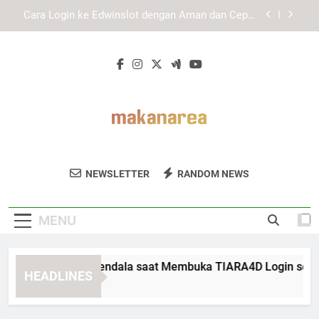
Skip
EDWINSLOT Login Resmi dan Pentingnya Memilih
to
Jalur Akses yang Tepat
content
Panduan Login Edwinslot Lewat Smartphone
untuk Pengguna Aktif agar Akses Tetap Aman dan
Efisien
Cara Mengatasi Kendala saat Membuka TIARA4D
Login secara Aman dan Sistematis
Cara Login ke Edwinslot dengan Aman dan Cepat
untuk Pengalaman Akses yang Lebih Stabil
EDWINSLOT Login Resmi dan Pentingnya Memilih
Jalur Akses yang Tepat
Makan Area
Temukan Tempat Makan Terbaik Dan
Panduan Login Edwinslot Lewat Smartphone
NEWSLETTER
RANDOM NEWS
untuk Pengguna Aktif agar Akses Tetap Aman dan
Review Kuliner Dari Makan Area.
Efisien
MENU
ra Mengatasi Kendala saat Membuka TIARA4D Login secara A
HEADLINES
onth Ago