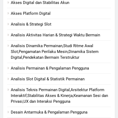
Akses Digital dan Stabilitas Akun
Akses Platform Digital
Analisis & Strategi Slot
Analisis Aktivitas Harian & Strategi Waktu Bermain
Analisis Dinamika Permainan,Studi Ritme Awal
Slot,Pengamatan Perilaku Mesin,Dinamika Sistem
Digital,Pendekatan Bermain Terstruktur
Analisis Permainan & Pengalaman Pengguna
Analisis Slot Digital & Statistik Permainan
Analisis Teknis Permainan Digital,Arsitektur Platform
Interaktif,Stabilitas Akses & Kinerja,Keamanan Sesi dan
Privasi,UX dan Interaksi Pengguna
Desain Antarmuka & Pengalaman Pengguna