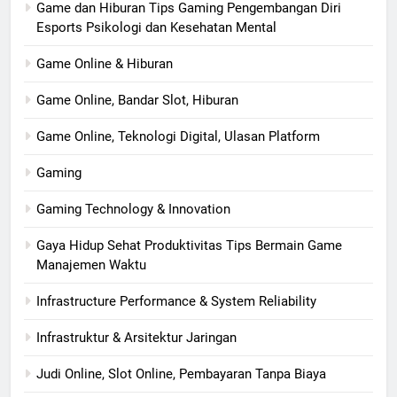
Game dan Hiburan Tips Gaming Pengembangan Diri
Esports Psikologi dan Kesehatan Mental
Game Online & Hiburan
Game Online, Bandar Slot, Hiburan
Game Online, Teknologi Digital, Ulasan Platform
Gaming
Gaming Technology & Innovation
Gaya Hidup Sehat Produktivitas Tips Bermain Game
Manajemen Waktu
Infrastructure Performance & System Reliability
Infrastruktur & Arsitektur Jaringan
Judi Online, Slot Online, Pembayaran Tanpa Biaya