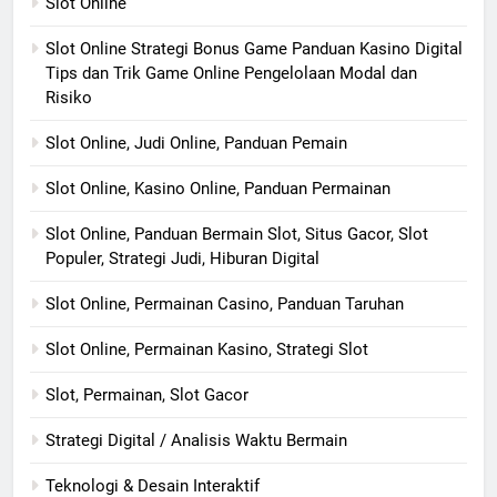
Slot Online
Slot Online Strategi Bonus Game Panduan Kasino Digital
Tips dan Trik Game Online Pengelolaan Modal dan
Risiko
Slot Online, Judi Online, Panduan Pemain
Slot Online, Kasino Online, Panduan Permainan
Slot Online, Panduan Bermain Slot, Situs Gacor, Slot
Populer, Strategi Judi, Hiburan Digital
Slot Online, Permainan Casino, Panduan Taruhan
Slot Online, Permainan Kasino, Strategi Slot
Slot, Permainan, Slot Gacor
Strategi Digital / Analisis Waktu Bermain
Teknologi & Desain Interaktif