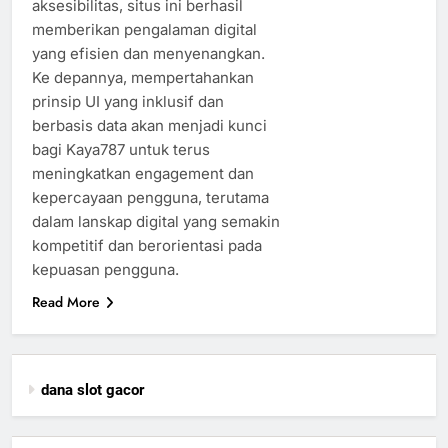
aksesibilitas, situs ini berhasil
memberikan pengalaman digital
yang efisien dan menyenangkan.
Ke depannya, mempertahankan
prinsip UI yang inklusif dan
berbasis data akan menjadi kunci
bagi Kaya787 untuk terus
meningkatkan engagement dan
kepercayaan pengguna, terutama
dalam lanskap digital yang semakin
kompetitif dan berorientasi pada
kepuasan pengguna.
Read More
dana slot gacor