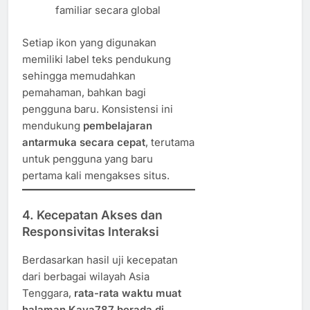
familiar secara global
Setiap ikon yang digunakan
memiliki label teks pendukung
sehingga memudahkan
pemahaman, bahkan bagi
pengguna baru. Konsistensi ini
mendukung
pembelajaran
antarmuka secara cepat
, terutama
untuk pengguna yang baru
pertama kali mengakses situs.
4. Kecepatan Akses dan
Responsivitas Interaksi
Berdasarkan hasil uji kecepatan
dari berbagai wilayah Asia
Tenggara,
rata-rata waktu muat
halaman Kaya787 berada di