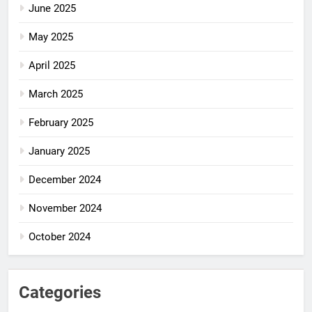
June 2025
May 2025
April 2025
March 2025
February 2025
January 2025
December 2024
November 2024
October 2024
Categories