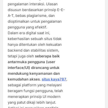
pengalaman interaksi. Ulasan
disusun berdasarkan prinsip E-E-
A-T, bebas plagiarisme, dan
dioptimalkan untuk pengalaman
pengguna yang efektif.
Dalam era digital saat ini,
keberhasilan sebuah situs tidak
hanya ditentukan oleh kekuatan
backend dan stabilitas sistem,
tetapi juga oleh
seberapa baik
antarmuka pengguna (user
interface/UI) dirancang untuk
mendukung kenyamanan dan
kemudahan akses
.
situs kaya787
,
sebagai platform yang melayani
beragam fungsi pengguna, telah
menerapkan prinsip UI modern
yang patut dikaji lebih lanjut.