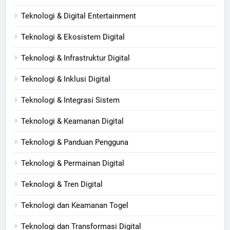
Teknologi & Digital Entertainment
Teknologi & Ekosistem Digital
Teknologi & Infrastruktur Digital
Teknologi & Inklusi Digital
Teknologi & Integrasi Sistem
Teknologi & Keamanan Digital
Teknologi & Panduan Pengguna
Teknologi & Permainan Digital
Teknologi & Tren Digital
Teknologi dan Keamanan Togel
Teknologi dan Transformasi Digital