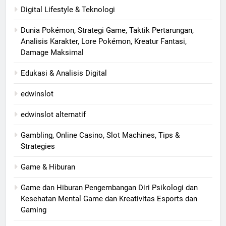
Digital Lifestyle & Teknologi
Dunia Pokémon, Strategi Game, Taktik Pertarungan,
Analisis Karakter, Lore Pokémon, Kreatur Fantasi,
Damage Maksimal
Edukasi & Analisis Digital
edwinslot
edwinslot alternatif
Gambling, Online Casino, Slot Machines, Tips &
Strategies
Game & Hiburan
Game dan Hiburan Pengembangan Diri Psikologi dan
Kesehatan Mental Game dan Kreativitas Esports dan
Gaming