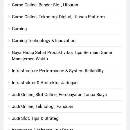
Game Online, Bandar Slot, Hiburan
Game Online, Teknologi Digital, Ulasan Platform
Gaming
Gaming Technology & Innovation
Gaya Hidup Sehat Produktivitas Tips Bermain Game
Manajemen Waktu
Infrastructure Performance & System Reliability
Infrastruktur & Arsitektur Jaringan
Judi Online, Slot Online, Pembayaran Tanpa Biaya
Judi Online, Teknologi, Panduan
Judi Slot, Tips & Strategi