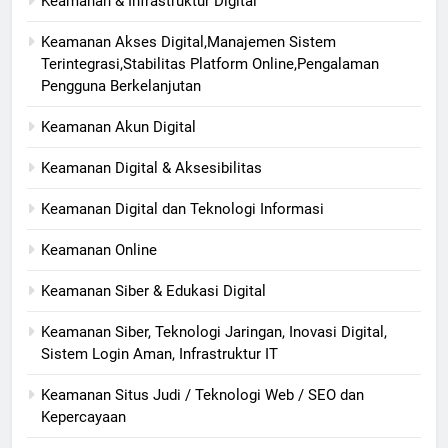
Keamanan & Infrastruktur Digital
Keamanan Akses Digital,Manajemen Sistem
Terintegrasi,Stabilitas Platform Online,Pengalaman
Pengguna Berkelanjutan
Keamanan Akun Digital
Keamanan Digital & Aksesibilitas
Keamanan Digital dan Teknologi Informasi
Keamanan Online
Keamanan Siber & Edukasi Digital
Keamanan Siber, Teknologi Jaringan, Inovasi Digital,
Sistem Login Aman, Infrastruktur IT
Keamanan Situs Judi / Teknologi Web / SEO dan
Kepercayaan