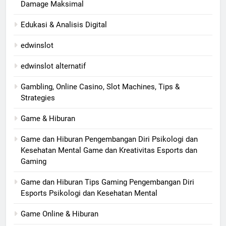
Damage Maksimal
Edukasi & Analisis Digital
edwinslot
edwinslot alternatif
Gambling, Online Casino, Slot Machines, Tips &
Strategies
Game & Hiburan
Game dan Hiburan Pengembangan Diri Psikologi dan
Kesehatan Mental Game dan Kreativitas Esports dan
Gaming
Game dan Hiburan Tips Gaming Pengembangan Diri
Esports Psikologi dan Kesehatan Mental
Game Online & Hiburan