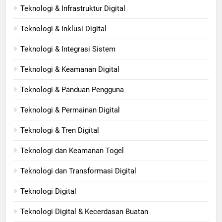
Teknologi & Infrastruktur Digital
Teknologi & Inklusi Digital
Teknologi & Integrasi Sistem
Teknologi & Keamanan Digital
Teknologi & Panduan Pengguna
Teknologi & Permainan Digital
Teknologi & Tren Digital
Teknologi dan Keamanan Togel
Teknologi dan Transformasi Digital
Teknologi Digital
Teknologi Digital & Kecerdasan Buatan