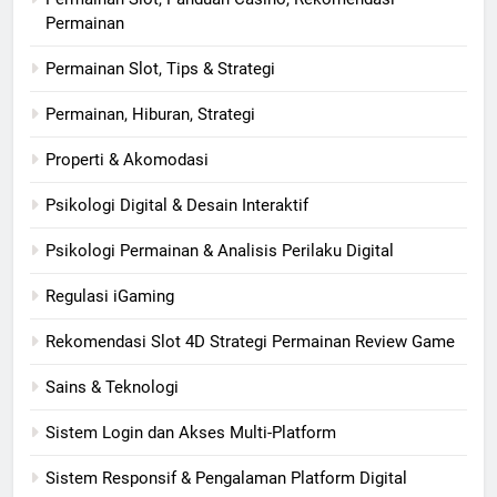
Permainan
Permainan Slot, Tips & Strategi
Permainan, Hiburan, Strategi
Properti & Akomodasi
Psikologi Digital & Desain Interaktif
Psikologi Permainan & Analisis Perilaku Digital
Regulasi iGaming
Rekomendasi Slot 4D Strategi Permainan Review Game
Sains & Teknologi
Sistem Login dan Akses Multi-Platform
Sistem Responsif & Pengalaman Platform Digital