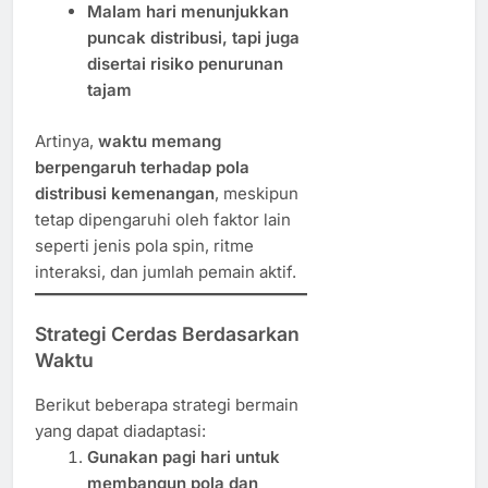
Malam hari menunjukkan
puncak distribusi, tapi juga
disertai risiko penurunan
tajam
Artinya,
waktu memang
berpengaruh terhadap pola
distribusi kemenangan
, meskipun
tetap dipengaruhi oleh faktor lain
seperti jenis pola spin, ritme
interaksi, dan jumlah pemain aktif.
Strategi Cerdas Berdasarkan
Waktu
Berikut beberapa strategi bermain
yang dapat diadaptasi:
Gunakan pagi hari untuk
membangun pola dan