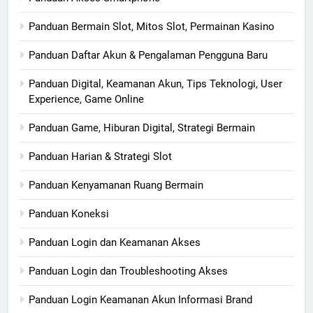
Panduan Bermain Slot, Mitos Slot, Permainan Kasino
Panduan Daftar Akun & Pengalaman Pengguna Baru
Panduan Digital, Keamanan Akun, Tips Teknologi, User
Experience, Game Online
Panduan Game, Hiburan Digital, Strategi Bermain
Panduan Harian & Strategi Slot
Panduan Kenyamanan Ruang Bermain
Panduan Koneksi
Panduan Login dan Keamanan Akses
Panduan Login dan Troubleshooting Akses
Panduan Login Keamanan Akun Informasi Brand