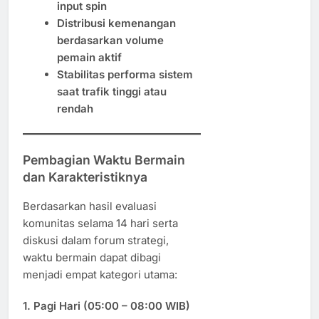
input spin
Distribusi kemenangan
berdasarkan volume
pemain aktif
Stabilitas performa sistem
saat trafik tinggi atau
rendah
Pembagian Waktu Bermain
dan Karakteristiknya
Berdasarkan hasil evaluasi
komunitas selama 14 hari serta
diskusi dalam forum strategi,
waktu bermain dapat dibagi
menjadi empat kategori utama:
1.
Pagi Hari (05:00 – 08:00 WIB)