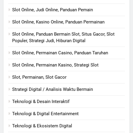
Slot Online, Judi Online, Panduan Pemain
Slot Online, Kasino Online, Panduan Permainan
Slot Online, Panduan Bermain Slot, Situs Gacor, Slot
Populer, Strategi Judi, Hiburan Digital
Slot Online, Permainan Casino, Panduan Taruhan
Slot Online, Permainan Kasino, Strategi Slot
Slot, Permainan, Slot Gacor
Strategi Digital / Analisis Waktu Bermain
Teknologi & Desain Interaktif
Teknologi & Digital Entertainment
Teknologi & Ekosistem Digital