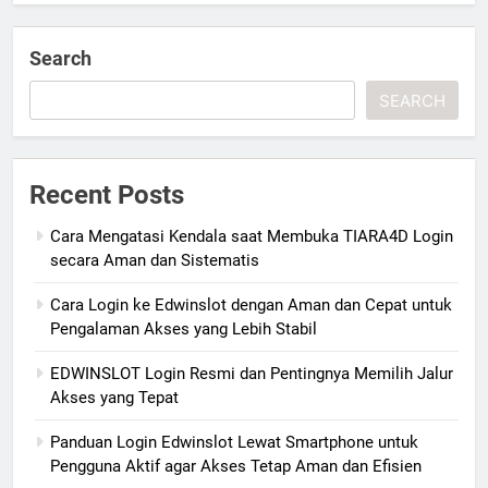
Search
SEARCH
Recent Posts
Cara Mengatasi Kendala saat Membuka TIARA4D Login
secara Aman dan Sistematis
Cara Login ke Edwinslot dengan Aman dan Cepat untuk
Pengalaman Akses yang Lebih Stabil
EDWINSLOT Login Resmi dan Pentingnya Memilih Jalur
Akses yang Tepat
Panduan Login Edwinslot Lewat Smartphone untuk
Pengguna Aktif agar Akses Tetap Aman dan Efisien