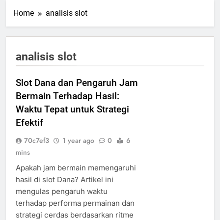
Home
analisis slot
analisis slot
Slot Dana dan Pengaruh Jam
Bermain Terhadap Hasil:
Waktu Tepat untuk Strategi
Efektif
70c7ef3
1 year ago
0
6
mins
Apakah jam bermain memengaruhi
hasil di slot Dana? Artikel ini
mengulas pengaruh waktu
terhadap performa permainan dan
strategi cerdas berdasarkan ritme