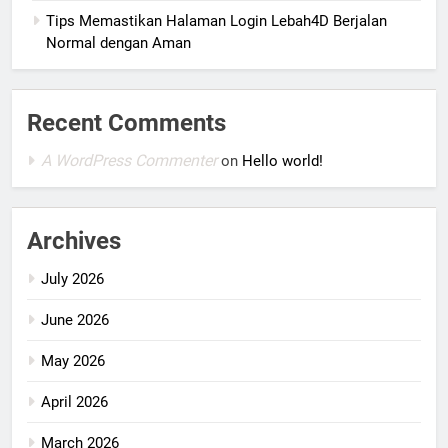
Tips Memastikan Halaman Login Lebah4D Berjalan
Normal dengan Aman
Recent Comments
A WordPress Commenter
on
Hello world!
Archives
July 2026
June 2026
May 2026
April 2026
March 2026