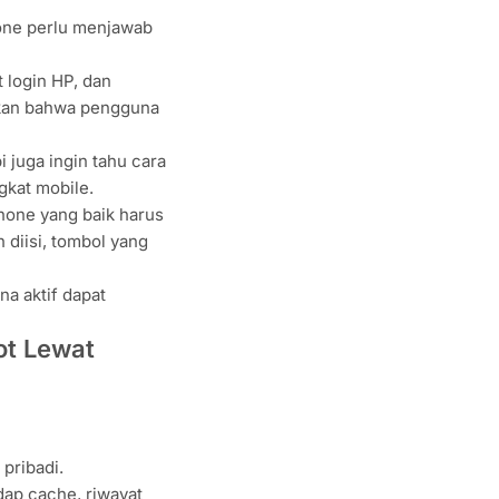
hone perlu menjawab
t login HP, dan
kkan bahwa pengguna
 juga ingin tahu cara
kat mobile.
hone yang baik harus
 diisi, tombol yang
na aktif dapat
ot Lewat
pribadi.
dap cache, riwayat