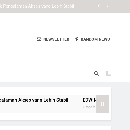
k Pengalaman Akses yang Lebih Stabil
gnya Memilih Jalur Akses yang Tepat
if agar Akses Tetap Aman dan Efisien
NEWSLETTER
RANDOM NEWS
4D Login secara Aman dan Sistematis
k Pengalaman Akses yang Lebih Stabil
gnya Memilih Jalur Akses yang Tepat
if agar Akses Tetap Aman dan Efisien
s yang Lebih Stabil
EDWINSLOT Login Resmi dan Pentin
1 Month Ago