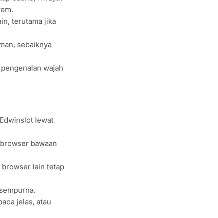
tem.
in, terutama jika
eman, sebaiknya
au pengenalan wajah
Edwinslot lewat
 browser bawaan
browser lain tetap
 sempurna.
aca jelas, atau