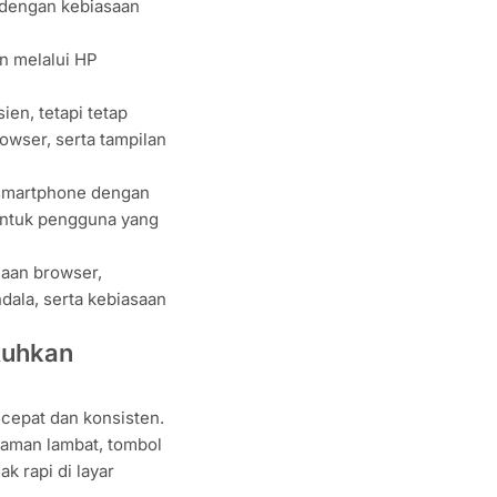
 dengan kebiasaan
n melalui HP
ien, tetapi tetap
owser, serta tampilan
 smartphone dengan
untuk pengguna yang
aan browser,
dala, serta kebiasaan
tuhkan
cepat dan konsisten.
laman lambat, tombol
k rapi di layar