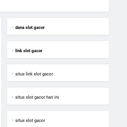
dana slot gacor
link slot gacor
situs link slot gacor
situs slot gacor hari ini
situs slot gacor