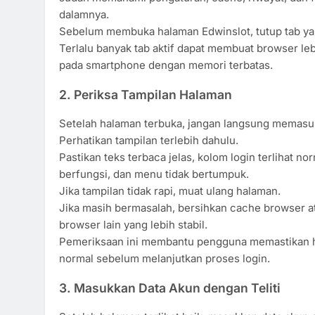
dalamnya.
Sebelum membuka halaman Edwinslot, tutup tab yan
Terlalu banyak tab aktif dapat membuat browser leb
pada smartphone dengan memori terbatas.
2. Periksa Tampilan Halaman
Setelah halaman terbuka, jangan langsung memasu
Perhatikan tampilan terlebih dahulu.
Pastikan teks terbaca jelas, kolom login terlihat n
berfungsi, dan menu tidak bertumpuk.
Jika tampilan tidak rapi, muat ulang halaman.
Jika masih bermasalah, bersihkan cache browser 
browser lain yang lebih stabil.
Pemeriksaan ini membantu pengguna memastikan h
normal sebelum melanjutkan proses login.
3. Masukkan Data Akun dengan Teliti