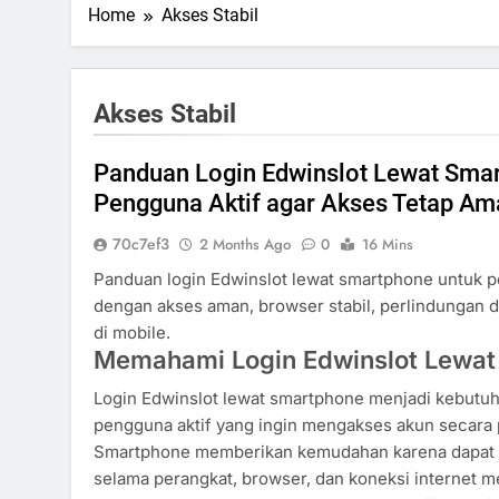
Home
Akses Stabil
Akses Stabil
Panduan Login Edwinslot Lewat Sma
Pengguna Aktif agar Akses Tetap Ama
70c7ef3
2 Months Ago
0
16 Mins
Panduan login Edwinslot lewat smartphone untuk p
dengan akses aman, browser stabil, perlindungan da
di mobile.
Memahami Login Edwinslot Lewat
Login Edwinslot lewat smartphone menjadi kebutuh
pengguna aktif yang ingin mengakses akun secara pr
Smartphone memberikan kemudahan karena dapat 
selama perangkat, browser, dan koneksi internet 