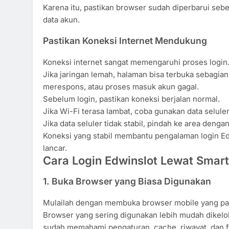
Karena itu, pastikan browser sudah diperbarui s
data akun.
Pastikan Koneksi Internet Mendukung
Koneksi internet sangat memengaruhi proses login
Jika jaringan lemah, halaman bisa terbuka sebagian
merespons, atau proses masuk akun gagal.
Sebelum login, pastikan koneksi berjalan normal.
Jika Wi-Fi terasa lambat, coba gunakan data seluler
Jika data seluler tidak stabil, pindah ke area dengan
Koneksi yang stabil membantu pengalaman login Edw
lancar.
Cara Login Edwinslot Lewat Smar
1. Buka Browser yang Biasa Digunakan
Mulailah dengan membuka browser mobile yang pali
Browser yang sering digunakan lebih mudah dikel
sudah memahami pengaturan, cache, riwayat, dan f