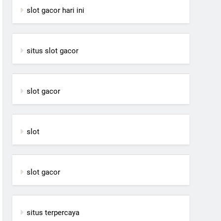
slot gacor hari ini
situs slot gacor
slot gacor
slot
slot gacor
situs terpercaya