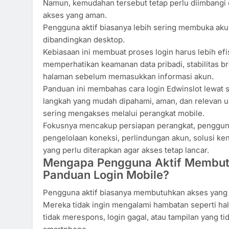
Namun, kemudahan tersebut tetap perlu diimbangi
akses yang aman.
Pengguna aktif biasanya lebih sering membuka aku
dibandingkan desktop.
Kebiasaan ini membuat proses login harus lebih efis
memperhatikan keamanan data pribadi, stabilitas br
halaman sebelum memasukkan informasi akun.
Panduan ini membahas cara login Edwinslot lewat
langkah yang mudah dipahami, aman, dan relevan 
sering mengakses melalui perangkat mobile.
Fokusnya mencakup persiapan perangkat, penggun
pengelolaan koneksi, perlindungan akun, solusi ken
yang perlu diterapkan agar akses tetap lancar.
Mengapa Pengguna Aktif Membu
Panduan Login Mobile?
Pengguna aktif biasanya membutuhkan akses yang 
Mereka tidak ingin mengalami hambatan seperti ha
tidak merespons, login gagal, atau tampilan yang tida