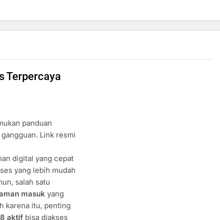
s Terpercaya
emukan panduan
 gangguan. Link resmi
an digital yang cepat
akses yang lebih mudah
mun, salah satu
laman masuk
yang
 karena itu, penting
 aktif
bisa diakses