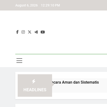
Skip
August 6, 2026
12:29:11 PM
to
content
Mak
Temukan T
 TIARA4D Login secara Aman dan Sistematis
Cara Logi
1 Month Ago
HEADLINES