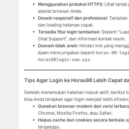
Menggunakan protokol HTTPS
: Lihat tanda
alamat browser Anda.
Desain responsif dan profesional
: Tampilan 
dan loading halaman cepat.
Tersedia fitur login tambahan
: Seperti “Lup
Chat Support”, dan informasi kontak resmi.
Domain tidak aneh
: Hindari link yang meng
ejaan mencurigakan seperti
horas-88-log
.
horas88login-now.xyz
Tips Agar Login ke Horas88 Lebih Cepat 
Setelah menemukan halaman masuk aktif, berikut b
bisa Anda terapkan agar login menjadi lebih efisien
Gunakan browser modern dan versi terbar
Chrome, Mozilla Firefox, atau Safari.
Hapus cache dan cookies secara berkala
ag
terganggu.