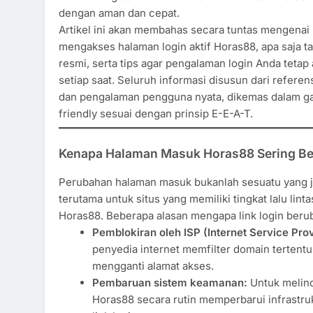
dengan aman dan cepat.
Artikel ini akan membahas secara tuntas mengenai
mengakses halaman login aktif Horas88, apa saja t
resmi, serta tips agar pengalaman login Anda tetap
setiap saat. Seluruh informasi disusun dari referen
dan pengalaman pengguna nyata, dikemas dalam g
friendly sesuai dengan prinsip E-E-A-T.
Kenapa Halaman Masuk Horas88 Sering B
Perubahan halaman masuk bukanlah sesuatu yang ja
terutama untuk situs yang memiliki tingkat lalu linta
Horas88. Beberapa alasan mengapa link login berub
Pemblokiran oleh ISP (Internet Service Prov
penyedia internet memfilter domain tertentu
mengganti alamat akses.
Pembaruan sistem keamanan:
Untuk melin
Horas88 secara rutin memperbarui infrastru