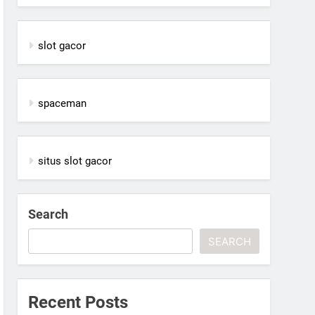
slot gacor
spaceman
situs slot gacor
Search
SEARCH
Recent Posts