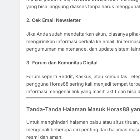
yang bisa langsung diakses tanpa harus mengguna
2.
Cek Email Newsletter
Jika Anda sudah mendaftarkan akun, biasanya piha
mengirimkan informasi berkala ke email. Ini termasuk
pengumuman maintenance, dan update sistem lain
3.
Forum dan Komunitas Digital
Forum seperti Reddit, Kaskus, atau komunitas Tel
pengguna Horas88 sering kali menjadi tempat terba
informasi mengenai link yang masih aktif dan bisa 
Tanda-Tanda Halaman Masuk Horas88 yan
Untuk menghindari halaman palsu atau situs tiruan,
mengenali beberapa ciri penting dari halaman mas
resmi dan aman: