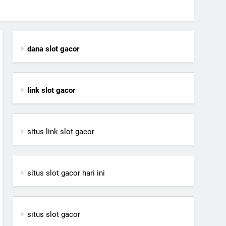
dana slot gacor
link slot gacor
situs link slot gacor
situs slot gacor hari ini
situs slot gacor