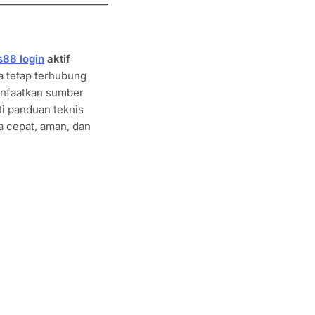
s88 login
aktif
 tetap terhubung
anfaatkan sumber
i panduan teknis
a cepat, aman, dan