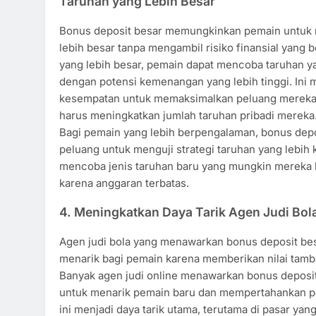
Taruhan yang Lebih Besar
Bonus deposit besar memungkinkan pemain untuk
lebih besar tanpa mengambil risiko finansial yang 
yang lebih besar, pemain dapat mencoba taruhan ya
dengan potensi kemenangan yang lebih tinggi. Ini
kesempatan untuk memaksimalkan peluang mereka
harus meningkatkan jumlah taruhan pribadi mereka
Bagi pemain yang lebih berpengalaman, bonus de
peluang untuk menguji strategi taruhan yang lebih
mencoba jenis taruhan baru yang mungkin mereka 
karena anggaran terbatas.
4. Meningkatkan Daya Tarik Agen Judi Bol
Agen judi bola yang menawarkan bonus deposit bes
menarik bagi pemain karena memberikan nilai tamba
Banyak agen judi online menawarkan bonus deposit
untuk menarik pemain baru dan mempertahankan p
ini menjadi daya tarik utama, terutama di pasar yang