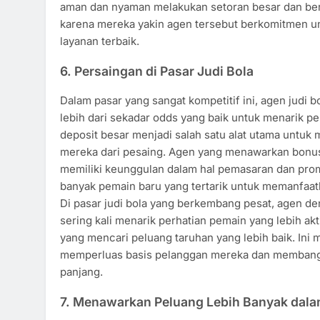
aman dan nyaman melakukan setoran besar dan ber
karena mereka yakin agen tersebut berkomitmen 
layanan terbaik.
6. Persaingan di Pasar Judi Bola
Dalam pasar yang sangat kompetitif ini, agen judi 
lebih dari sekadar odds yang baik untuk menarik p
deposit besar menjadi salah satu alat utama untuk
mereka dari pesaing. Agen yang menawarkan bonus
memiliki keunggulan dalam hal pemasaran dan prom
banyak pemain baru yang tertarik untuk memanfaat
Di pasar judi bola yang berkembang pesat, agen d
sering kali menarik perhatian pemain yang lebih a
yang mencari peluang taruhan yang lebih baik. Ini
memperluas basis pelanggan mereka dan membangu
panjang.
7. Menawarkan Peluang Lebih Banyak dal