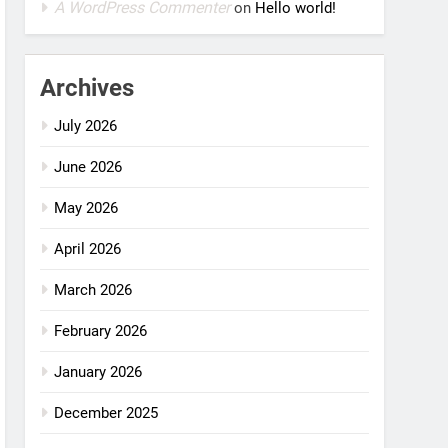
A WordPress Commenter
on
Hello world!
Archives
July 2026
June 2026
May 2026
April 2026
March 2026
February 2026
January 2026
December 2025