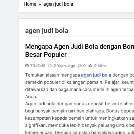
Home
agen judi bola
agen judi bola
Mengapa Agen Judi Bola dengan Bon
Besar Populer
70c7ef3
2 Years Ago
0
9 Mins
Temukan alasan mengapa
agen judi bola
dengan bo
semakin populer di kalangan pemain. Pelajari keun
ditawarkan dan bagaimana cara memilih agen terbai
Anda.
Agen judi bola dengan bonus deposit besar telah m
bagi banyak pemain taruhan olahraga. Bonus depo
kesempatan kepada pemain untuk meningkatkan sa
signifikan, membuka lebih banyak peluang untuk b
kemenangan. Dengan semakin banyaknya agen judi