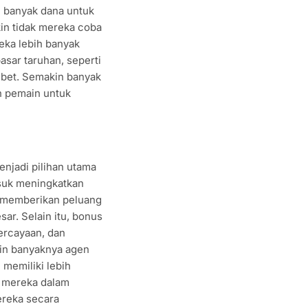
h banyak dana untuk
in tidak mereka coba
eka lebih banyak
asar taruhan, seperti
tibet. Semakin banyak
n pemain untuk
enjadi pilihan utama
asuk meningkatkan
 memberikan peluang
ar. Selain itu, bonus
ercayaan, dan
kin banyaknya agen
memiliki lebih
 mereka dalam
ereka secara