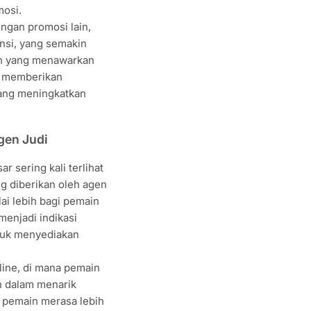
mosi.
dengan promosi lain,
ensi, yang semakin
en yang menawarkan
k memberikan
yang meningkatkan
gen Judi
 sering kali terlihat
g diberikan oleh agen
ai lebih bagi pemain
menjadi indikasi
tuk menyediakan
line, di mana pemain
an dalam menarik
 pemain merasa lebih