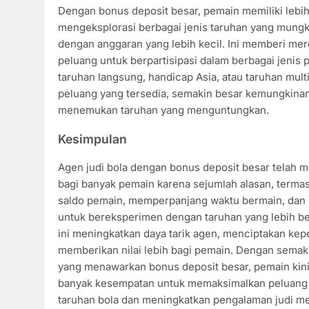
Dengan bonus deposit besar, pemain memiliki lebi
mengeksplorasi berbagai jenis taruhan yang mungk
dengan anggaran yang lebih kecil. Ini memberi mer
peluang untuk berpartisipasi dalam berbagai jenis p
taruhan langsung, handicap Asia, atau taruhan mul
peluang yang tersedia, semakin besar kemungkina
menemukan taruhan yang menguntungkan.
Kesimpulan
Agen judi bola dengan bonus deposit besar telah m
bagi banyak pemain karena sejumlah alasan, term
saldo pemain, memperpanjang waktu bermain, dan
untuk bereksperimen dengan taruhan yang lebih bes
ini meningkatkan daya tarik agen, menciptakan kep
memberikan nilai lebih bagi pemain. Dengan sema
yang menawarkan bonus deposit besar, pemain kini 
banyak kesempatan untuk memaksimalkan peluang
taruhan bola dan meningkatkan pengalaman judi m