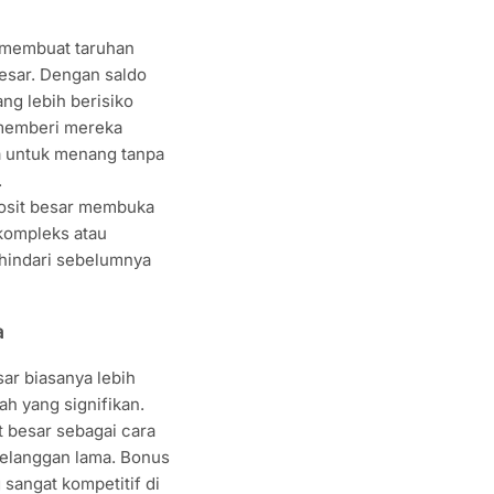
 membuat taruhan
besar. Dengan saldo
ng lebih berisiko
 memberi mereka
 untuk menang tanpa
.
posit besar membuka
 kompleks atau
hindari sebelumnya
a
ar biasanya lebih
h yang signifikan.
 besar sebagai cara
elanggan lama. Bonus
 sangat kompetitif di