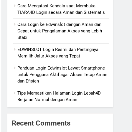
Cara Mengatasi Kendala saat Membuka
TIARA4D Login secara Aman dan Sistematis
Cara Login ke Edwinslot dengan Aman dan
Cepat untuk Pengalaman Akses yang Lebih
Stabil
EDWINSLOT Login Resmi dan Pentingnya
Memilih Jalur Akses yang Tepat
Panduan Login Edwinslot Lewat Smartphone
untuk Pengguna Aktif agar Akses Tetap Aman
dan Efisien
Tips Memastikan Halaman Login Lebah4D
Berjalan Normal dengan Aman
Recent Comments