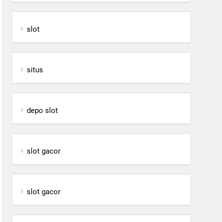
slot
situs
depo slot
slot gacor
slot gacor