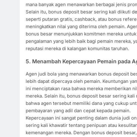
mana banyak agen menawarkan berbagai jenis pro
Selain itu, bonus deposit besar sering kali diikuti 
seperti putaran gratis, cashback, atau bonus refer
meningkatkan nilai yang diterima oleh pemain. Ag
bonus besar menunjukkan komitmen mereka untu
pengalaman yang lebih baik bagi pemain mereka, 
reputasi mereka di kalangan komunitas taruhan.
5. Menambah Kepercayaan Pemain pada A
Agen judi bola yang menawarkan bonus deposit besar
lebih dapat dipercaya oleh pemain. Keuntungan yan
ini menciptakan rasa bahwa mereka memberikan nil
mereka. Selain itu, bonus deposit besar sering kali 
bahwa agen tersebut memiliki dana yang cukup un
pembayaran yang adil dan cepat kepada pemain.
Kepercayaan ini sangat penting dalam dunia judi on
sering kali khawatir tentang penipuan atau kesulit
kemenangan mereka. Dengan bonus deposit besar,